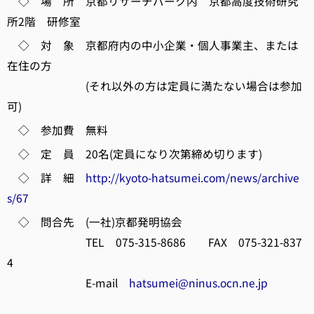
◇ 場 所 京都リサーチパーク内 京都高度技術研究
所2階 研修室
◇ 対 象 京都府内の中小企業・個人事業主、または
在住の方
(それ以外の方は定員に満たない場合は参加
可)
◇ 参加費 無料
◇ 定 員 20名(定員になり次第締め切ります)
◇ 詳 細
http://kyoto-hatsumei.com/news/archive
s/67
◇ 問合先 (一社)京都発明協会
TEL 075-315-8686 FAX 075-321-837
4
E-mail
hatsumei@ninus.ocn.ne.jp