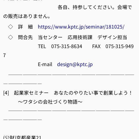
各自、持参してください。会場で
の販売はありません。
◇ 詳 細
https://www.kptc.jp/seminar/181025/
◇ 問合先 当センター 応用技術課 デザイン担当
TEL 075-315-8634 FAX 075-315-949
7
E-mail
design@kptc.jp
――――――――――――――――――――――――――
――――――――
[4] 起業家セミナー あなたのやりたい事で創業しよう！
～ワタシの会社づくり物語～
――――――――――――――――――――――――――
――――――――
(公財)京都産業21