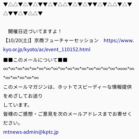
▼△△▼△▼△▼▼△▼△△▼△▼△▼▼△▼△△▼△▼
△▼▼△▼△△▼
開催日近づいてますよ！
【10/20(土)】京商フューチャーセッション
https://www.
kyo.or.jp/kyoto/ac/event_110152.html
■■このメールについて■■
∞*∞*∞*∞*∞*∞*∞*∞*∞*∞*∞*∞*∞*∞*∞*∞*∞∞*∞
*∞*∞*∞*∞*∞
このメールマガジンは、ホットでスピーディーな情報提供
をめざしてお送り
しています。
皆様のご感想・ご意見を次のメールアドレスまでお寄せく
ださい。
mtnews-admin@kptc.jp