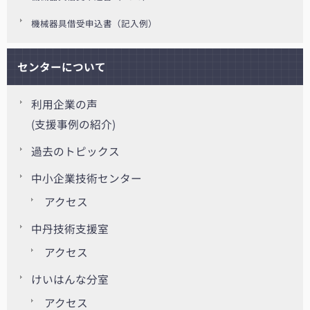
機械器具借受申込書（記入例）
センターについて
利用企業の声
(支援事例の紹介)
過去のトピックス
中小企業技術センター
アクセス
中丹技術支援室
アクセス
けいはんな分室
アクセス