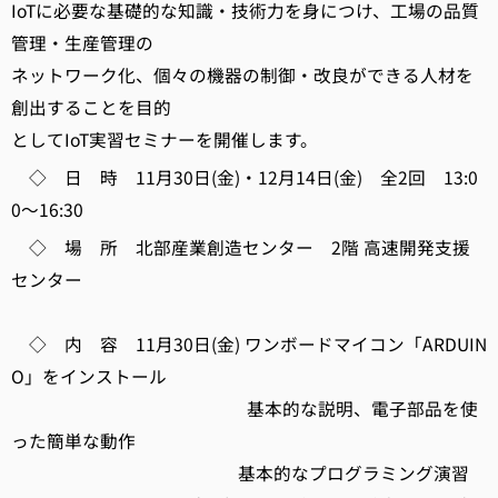
IoTに必要な基礎的な知識・技術力を身につけ、工場の品質
管理・生産管理の
ネットワーク化、個々の機器の制御・改良ができる人材を
創出することを目的
としてIoT実習セミナーを開催します。
◇ 日 時 11月30日(金)・12月14日(金) 全2回 13:0
0～16:30
◇ 場 所 北部産業創造センター 2階 高速開発支援
センター
◇ 内 容 11月30日(金) ワンボードマイコン「ARDUIN
O」をインストール
基本的な説明、電子部品を使
った簡単な動作
基本的なプログラミング演習