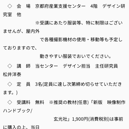
◇ 会 場 京都府産業支援センター 4階 デザイン研
究室 他
※受講にあたり服装等、特に制限はござい
ませんが、屋内外
で各種撮影機材の使用・移動等も予定し
ておりますので、
動きやすい服装でおいでください。
◇ 講 師 当センター デザイン担当 主任研究員
松井洋泰
◇ 定 員 3名(定員に達し次第締め切らせていただき
ます。)
◇ 受講料 無料 ※推奨の教材(任意)「新版 映像制作
ハンドブック/
玄光社」1,900円(消費税別)は事前
に購入の上、当日