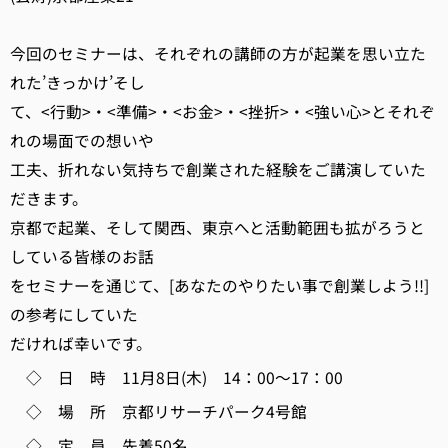
今回のセミナーは、それぞれの講師の方が起業を思い立た
れた’きっかけ’そし
て、<行動>・<準備>・<お金>・<挫折>・<強い心>とそれぞ
れの場面での想いや
工夫、折れない気持ちで創業された経験をご講演していた
だきます。
京都で起業、そして関西、東京へと活動範囲も拡がろうと
している皆様のお話
をセミナーを通じて、[あなたのやりたい事で創業しよう!!]
の参考にしていた
だければ幸いです。
◇ 日 時 11月8日(木) 14：00～17：00
◇ 場 所 京都リサーチパーク4号館
◇ 定 員 先着50名