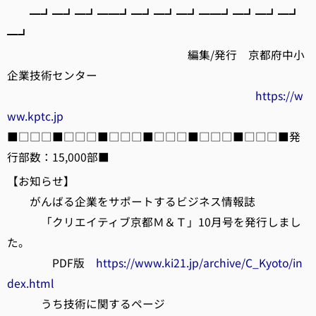
━┛━┛━┛━━┛━┛━┛━┛━━┛━┛━┛━┛
━┛
編集/発行 京都府中小
企業技術センター
https://w
ww.kptc.jp
■□□□■□□□■□□□■□□□■□□□■□□□■発
行部数：15,000部■
【お知らせ】
がんばる企業をサポートするビジネス情報誌
「クリエイティブ京都Ｍ＆Ｔ」10月号を発行しまし
た。
PDF版
https://www.ki21.jp/archive/C_Kyoto/in
dex.html
うち技術に関するページ