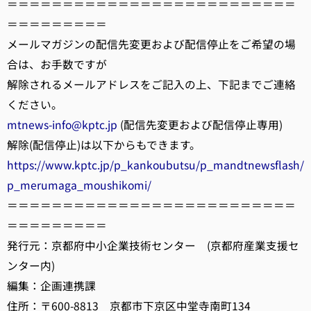
＝＝＝＝＝＝＝＝＝＝＝＝＝＝＝＝＝＝＝＝＝＝＝＝＝＝
＝＝＝＝＝＝＝＝＝
メールマガジンの配信先変更および配信停止をご希望の場
合は、お手数ですが
解除されるメールアドレスをご記入の上、下記までご連絡
ください。
mtnews-info@kptc.jp
(配信先変更および配信停止専用)
解除(配信停止)は以下からもできます。
https://www.kptc.jp/p_kankoubutsu/p_mandtnewsflash/
p_merumaga_moushikomi/
＝＝＝＝＝＝＝＝＝＝＝＝＝＝＝＝＝＝＝＝＝＝＝＝＝＝
＝＝＝＝＝＝＝＝＝
発行元：京都府中小企業技術センター (京都府産業支援セ
ンター内)
編集：企画連携課
住所：〒600-8813 京都市下京区中堂寺南町134