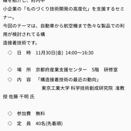
線を紹介し、府内中
小企業の「ものづくり技術開発の高度化」を支援するセミ
ナー。
今回のテーマは、自動車から航空機まで色々な製品での利
用が検討されてる構
造接着技術です。
◇ 日 時 11月30日(金) 14:00～16:30
◇ 場 所 京都府産業支援センター 5階 研修室
◇ 内 容 「構造接着技術の最近の動向」
東京工業大学 科学技術創成研究院 准教
授 佐藤 千明 氏
◇ 参加費 無料
◇ 定 員 40名(先着順)