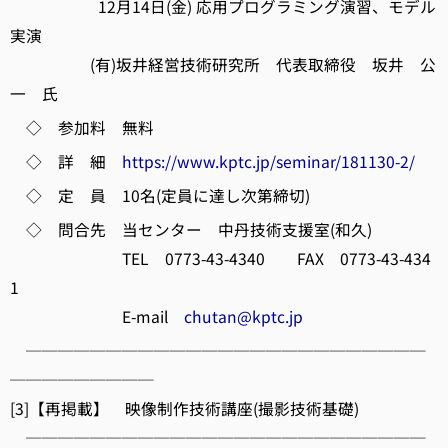
12月14日(金) 応用プログラミング演習、モデル
実演
(有)坂井経営技術研究所 代表取締役 坂井 公
一 氏
◇ 参加料 無料
◇ 詳 細
https://www.kptc.jp/seminar/181130-2/
◇ 定 員 10名(定員に達し次第締切)
◇ 問合先 当センター 中丹技術支援室(和久)
TEL 0773-43-4340 FAX 0773-43-434
1
E-mail
chutan@kptc.jp
─────────────────────────
─────────
[3]【再掲載】 映像制作技術講座(撮影技術基礎)
─────────────────────────