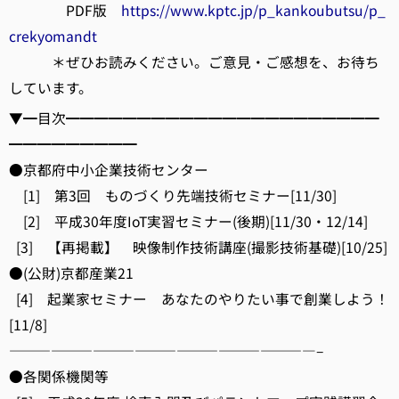
PDF版
https://www.kptc.jp/p_kankoubutsu/p_
crekyomandt
＊ぜひお読みください。ご意見・ご感想を、お待ち
しています。
▼━目次━━━━━━━━━━━━━━━━━━━━━━
━━━━━━━━━
●京都府中小企業技術センター
[1] 第3回 ものづくり先端技術セミナー[11/30]
[2] 平成30年度IoT実習セミナー(後期)[11/30・12/14]
[3] 【再掲載】 映像制作技術講座(撮影技術基礎)[10/25]
●(公財)京都産業21
[4] 起業家セミナー あなたのやりたい事で創業しよう！
[11/8]
——————————————————————–
●各関係機関等