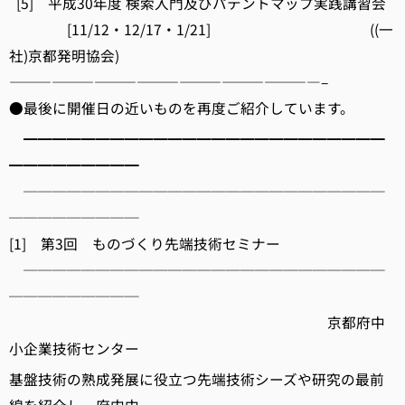
[5] 平成30年度 検索入門及びパテントマップ実践講習会
[11/12・12/17・1/21] ((一
社)京都発明協会)
——————————————————————–
●最後に開催日の近いものを再度ご紹介しています。
━━━━━━━━━━━━━━━━━━━━━━━━━
━━━━━━━━━
─────────────────────────
─────────
[1] 第3回 ものづくり先端技術セミナー
─────────────────────────
─────────
京都府中
小企業技術センター
基盤技術の熟成発展に役立つ先端技術シーズや研究の最前