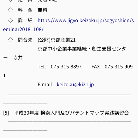
◇ 料 金 無料
◇ 詳 細
https://www.jigyo-keizoku.jp/sogyoshien/s
eminar20181108/
◇ 問合先 (公財)京都産業21
京都中小企業事業継続・創生支援センタ
ー 寺井
TEL 075-315-8897 FAX 075-315-909
1
E-mail
keizoku@ki21.jp
─────────────────────────
─────────
[5] 平成30年度 検索入門及びパテントマップ実践講習会
─────────────────────────
─────────