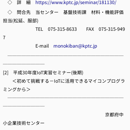
◇ 詳 細
https://www.kptc.jp/seminar/181130/
◇ 問合先 当センター 基盤技術課 材料・機能評価
担当(松延、服部)
TEL 075-315-8633 FAX 075-315-949
7
E-mail
monokiban@kptc.jp
─────────────────────────
─────────
[2] 平成30年度IoT実習セミナー(後期)
＜初めて挑戦する－IoTに活用できるマイコンプログラ
ミングから＞
─────────────────────────
─────────
京都府中
小企業技術センター