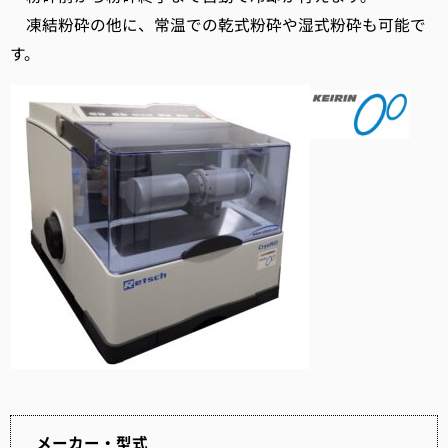
凍結粉砕の他に、常温での乾式粉砕や湿式粉砕も可能で
す。
メーカー・型式