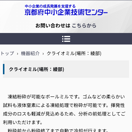
京都府中小企業技術センター
お問い合わせは
こちらから
トップ
›
機器紹介
›
クライオミル(場所：綾部)
クライオミル(場所：綾部)
凍結粉砕が可能なボールミルです。ゴムなどの柔らかい
試料も液体窒素による凍結処理で粉砕が可能です。揮発性
成分のロスも軽減が見込めるため、分析の前処理としてご
利用いただけます。
粉砕前から粉砕終了まで自動で冷却が行えます。