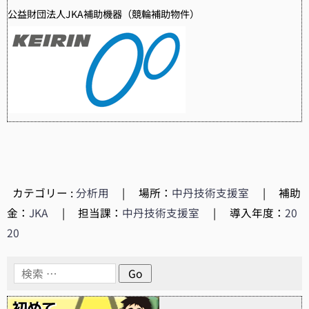
公益財団法人JKA補助機器（競輪補助物件）
カテゴリー :
分析用
|
場所：
中丹技術支援室
|
補助
金：
JKA
|
担当課：
中丹技術支援室
|
導入年度：
20
20