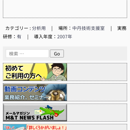
カテゴリー :
分析用
|
場所：
中丹技術支援室
|
実務
研修：
有
|
導入年度：
2007年