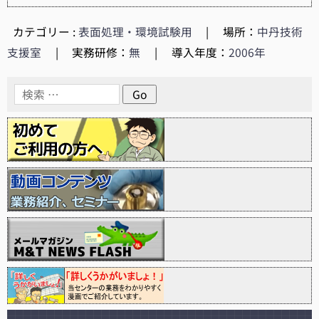
カテゴリー :
表面処理・環境試験用
|
場所：
中丹技術
支援室
|
実務研修：
無
|
導入年度：
2006年