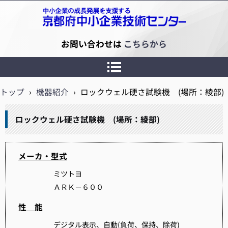
京都府中小企業技術センター
お問い合わせは
こちらから
トップ
›
機器紹介
›
ロックウェル硬さ試験機 (場所：綾部)
ロックウェル硬さ試験機 (場所：綾部)
メーカ・型式
ミツトヨ
ＡＲＫ－６００
性 能
デジタル表示、自動(負荷、保持、除荷)