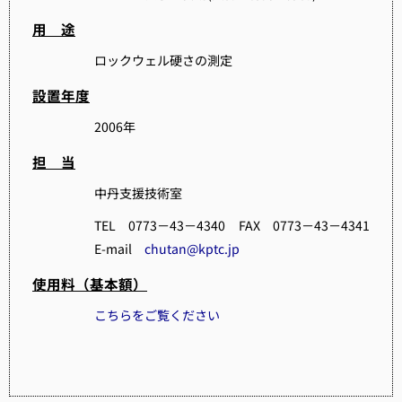
用 途
ロックウェル硬さの測定
設置年度
2006年
担 当
中丹支援技術室
TEL 0773－43－4340 FAX 0773－43－4341
E-mail
chutan@kptc.jp
使用料（基本額）
こちらをご覧ください