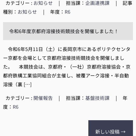
カテゴリー :
お知らせ
|
担当課：
企画連携課
|
記事
種別：
お知らせ
|
年度：
R6
令和6年度京都府溶接技術競技会を開催しました！
令和6年5月11日（土）に長岡京市にあるポリテクセンタ
ー京都を会場として京都府溶接技術競技会を開催しまし
た。 本競技会は、京都府・（一社）京都府溶接協会・京
都府鉄構工業協同組合が主催し、被覆アーク溶接・半自動
溶接（裏 […]
カテゴリー :
開催報告
|
担当課：
基盤技術課
|
年
度：
R6
新しい投稿
→