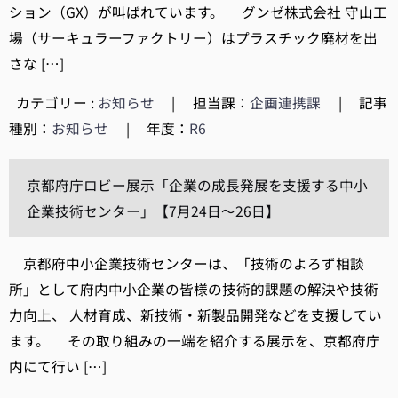
ション（GX）が叫ばれています。 グンゼ株式会社 守山工
場（サーキュラーファクトリー）はプラスチック廃材を出
さな […]
カテゴリー :
お知らせ
|
担当課：
企画連携課
|
記事
種別：
お知らせ
|
年度：
R6
京都府庁ロビー展示「企業の成長発展を支援する中小
企業技術センター」【7月24日～26日】
京都府中小企業技術センターは、「技術のよろず相談
所」として府内中小企業の皆様の技術的課題の解決や技術
力向上、 人材育成、新技術・新製品開発などを支援してい
ます。 その取り組みの一端を紹介する展示を、京都府庁
内にて行い […]