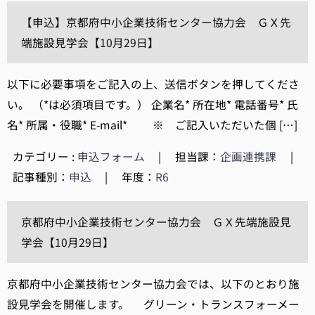
【申込】京都府中小企業技術センター協力会 ＧＸ先
端施設見学会【10月29日】
以下に必要事項をご記入の上、送信ボタンを押してくださ
い。 （*は必須項目です。） 企業名* 所在地* 電話番号* 氏
名* 所属・役職* E-mail* ※ ご記入いただいた個 […]
カテゴリー :
申込フォーム
|
担当課：
企画連携課
|
記事種別：
申込
|
年度：
R6
京都府中小企業技術センター協力会 ＧＸ先端施設見
学会【10月29日】
京都府中小企業技術センター協力会では、以下のとおり施
設見学会を開催します。 グリーン・トランスフォーメー