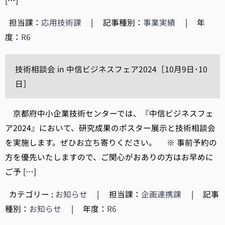
[…]
担当課：
応用技術課
|
記事種別：
事業実績
|
年
度：
R6
技術相談会 in 中信ビジネスフェア2024［10月9日･10
日］
京都府中小企業技術センターでは、『中信ビジネスフェ
ア2024』において、研究成果のポスター展示と技術相談会
を実施します。ぜひお立ち寄りください。 ※ 事前予約の
方を優先いたしますので、ご関心がおありの方はお早めに
ご予 […]
カテゴリー :
お知らせ
|
担当課：
企画連携課
|
記事
種別：
お知らせ
|
年度：
R6