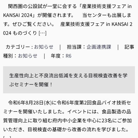
関西圏の公設試が一堂に会する「産業技術支援フェア in
KANSAI 2024」が開催されます。 当センターも出展しま
す。ぜひご覧ください。 産業技術支援フェア in KANSAI 2
024 ものづくり […]
カテゴリー :
お知らせ
|
担当課：
企画連携課
|
記事
種別：
お知らせ
|
年度：
R6
生産性向上と不良流出低減を支える目視検査改善を学
ぶセミナーを開催！
令和6年8月28日(水)に令和6年度第2回食品バイオ技術セ
ミナーを開催いたしました。イベントには、食品製造の品
質管理向上に取り組む府内中小企業を中心に23名にご参加
いただき、目視検査の基礎から改善の流れを学びました。