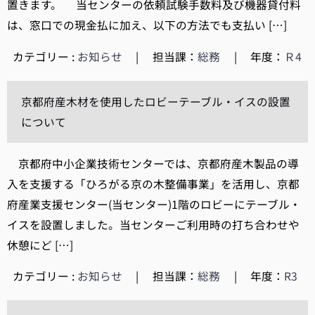
置きます。 当センターの依頼試験手数料及び機器貸付料
は、窓口での現金払に加え、以下の方法でも支払い […]
カテゴリー :
お知らせ
|
担当課：
総務
|
年度：
Ｒ4
京都府産木材を使用したロビーテーブル・イスの設置
について
京都府中小企業技術センターでは、京都府産木製品の導
入を支援する「ひろがる京の木整備事業」を活用し、京都
府産業支援センター(当センター)1階のロビーにテーブル・
イスを設置しました。当センターご利用時の打ち合わせや
休憩にど […]
カテゴリー :
お知らせ
|
担当課：
総務
|
年度：
R3