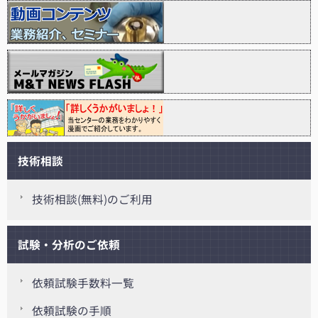
技術相談
技術相談(無料)のご利用
試験・分析のご依頼
依頼試験手数料一覧
依頼試験の手順