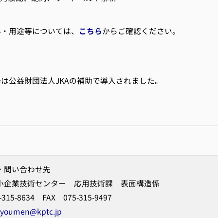
・用途
等については、
こちら
からご確認ください。
公益財団法人JKAの補助で導入されました。
・問い合わせ先
小企業技術センター 応用技術課 表面構造係
-315-8634 FAX 075-315-9497
youmen@kptc.jp