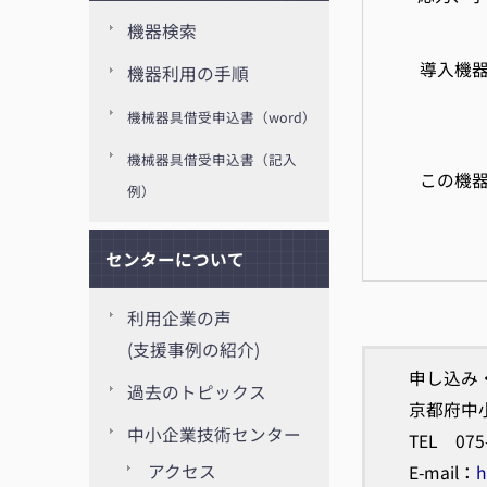
機器検索
導入機器
機器利用の手順
機械器具借受申込書（word）
機械器具借受申込書（記入
この機器は
例）
センターについて
利用企業の声
(支援事例の紹介)
申し込み
過去のトピックス
京都府中
中小企業技術センター
TEL 075
アクセス
E-mail：
h