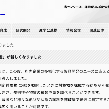
当センターは、課題解決に向けた
育成
研究開発
産学公連携
情報発信
関連団体
りました
置」が新しくなりました
は、この度、府内企業の多様化する製品開発のニーズに応えるた
を導入しました。
定対象物にX線を照射したときに対象物を構成する結晶から発
大きさ、規則性や物質の種類や量を調べることができます。
薄膜など様々な形状や状態の試料を非破壊で迅速に測定する
幅広く用いることが可能です。