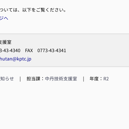
ついては、以下をご覧ください。
ジへ
支援室
3-43-4340 FAX 0773-43-4341
hutan@kptc.jp
お知らせ
|
担当課：
中丹技術支援室
|
年度：
R2