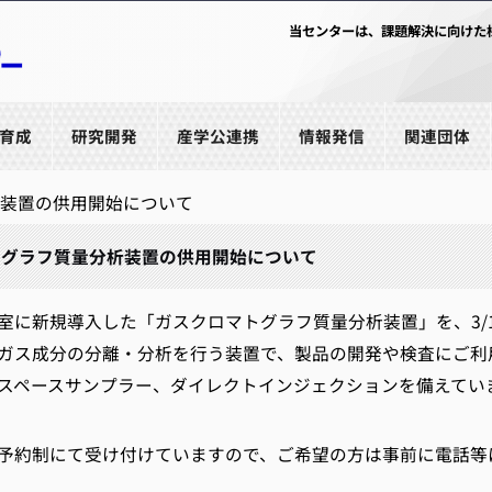
当センターは、課題解決に向けた
育成
研究開発
産学公連携
情報発信
関連団体
装置の供用開始について
トグラフ質量分析装置の供用開始について
に新規導入した「ガスクロマトグラフ質量分析装置」を、3/1
ス成分の分離・分析を行う装置で、製品の開発や検査にご利
スペースサンプラー、ダイレクトインジェクションを備えてい
約制にて受け付けていますので、ご希望の方は事前に電話等