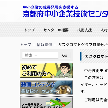
京都府中小企業技術センター
トップ
センターの概要
技術支援
人材
トップ
›
情報提供
›
ガスクロマトグラフ質量分析
ガスクロマ
中丹技術支援室
この装置は、ガ
イザー、ヘッド
す。
ご利用は完全予