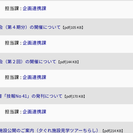
|
担当課 :
企画連携課
会（第４期分）の開催について
【pdf|105 KB】
|
担当課 :
企画連携課
会（第２回）の開催について
【pdf|144 KB】
|
担当課 :
企画連携課
書「技報No 41」の発刊について
【pdf|170 KB】
|
担当課 :
企画連携課
施設公開のご案内（夕ぐれ施設見学ツアーちらし）
【pdf|214 KB】