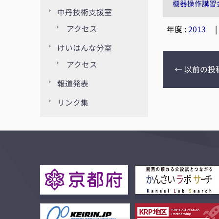
機器操作講習
中丹技術支援室
アクセス
年度 :
2013
けいはんな分室
アクセス
←
以前の投
報道発表
リンク集