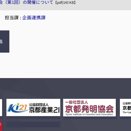
会（第1回）の開催について
【pdf|143 KB】
|
担当課 :
企画連携課
稿