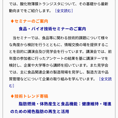
では、酸化物薄膜トランジスタについて、その基礎から最新
動向までをご紹介します。
［全文読む］
♦セミナーのご案内
食品・バイオ技術セミナーのご案内
当セミナーでは、食品等に関わる技術的課題について様々
な角度から検討を行うとともに、情報交換の場を提供するこ
とを目的に講演会及び見学会を行っています。講演会では、前
年度の参加者に行ったアンケートの結果を基に講演テーマを
検討し、企業や大学等から講師を招いています。また見学会
では、主に食品関連企業の製造現場を見学し、製造方法や品
質管理などについて企業の取り組みを学んでいます。
［全文読
む］
♦技術トレンド寄稿
脂肪燃焼・体熱産生と食品機能：健康維持・増進
のための褐色脂肪の再生と活用