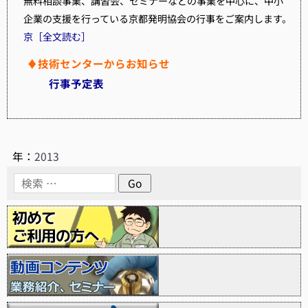
無料相談事業、講習会、セミナーなどの事業を中心に、中小
企業の支援を行っている京都発明協会の行事をご案内します。
京［全文読む］
♦技術センターからお知らせ
行事予定表
年：
2013