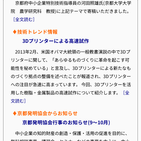
京都府中小企業特別技術指導員の河田照雄氏(京都大学大学
院 農学研究科 教授)に上記テーマで寄稿いただきました。
［全文読む］
♦技術トレンド情報
3Dプリンターによる高速試作
2013年2月、米国オバマ大統領の一般教書演説の中で3Dプ
リンターに関して、「あらゆるものづくりに革命を起こす可
能性を秘めている」と言及し、3Dプリンターによる新たなも
のづくり拠点の整備を述べたことが報道され、3Dプリンター
への注目が急速に高まっています。 今回、3Dプリンターを活
用した樹脂・金属製品の高速試作について紹介します。
［全
文読む］
♦京都発明協会からお知らせ
京都発明協会行事のお知らせ(9～10月)
中小企業の知的財産の創造・保護・活用の促進を目的に、