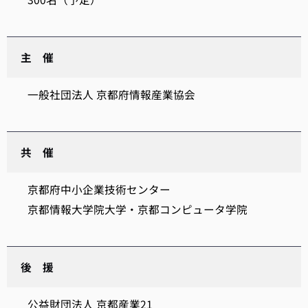
主 催
一般社団法人 京都府情報産業協会
共 催
京都府中小企業技術センター
京都情報大学院大学・京都コンピュータ学院
後 援
公益財団法人 京都産業21