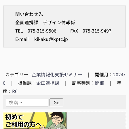
問い合わせ先
企画連携課 デザイン情報係
TEL 075-315-9506 FAX 075-315-9497
E-mail kikaku＠kptc.jp
カテゴリー :
企業情報化支援セミナー
|
開催月：
2024/
6
|
担当課：
企画連携課
|
記事種別：
開催
|
年
度：
R6