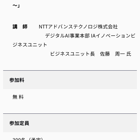
～」
講 師
NTTアドバンステクノロジ株式会社
デジタルAI事業本部 IAイノベーションビ
ジネスユニット
ビジネスユニット長 佐藤 周一 氏
参加料
無 料
参加定員
300名（予定）