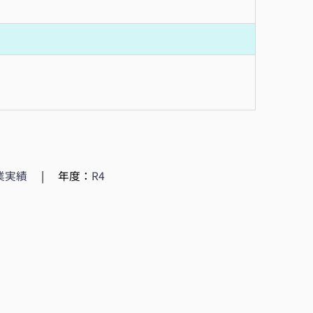
業実績
|
年度：
R4