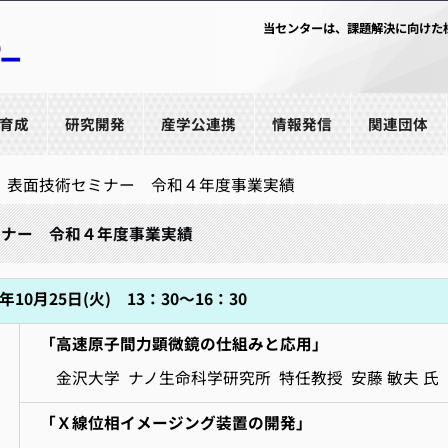
当センターは、課題解決に向けた
育成
研究開発
産学公連携
情報発信
関連団体
表面技術セミナー 令和４年度事業実績
ミナー 令和４年度事業実績
年10月25日(火) 13：30～16：30
「高速原子間力顕微鏡の仕組みと応用」
金沢大学 ナノ生命科学研究所 特任教授 安藤 敏夫 
「Ｘ線位相イメージング装置の開発」