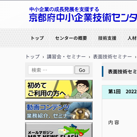
京都府中小企業技術センター
トップ
センターの概要
技術支援
人材
トップ
›
講習会・セミナー
›
表面技術セミナー
›
表面技術セ
第1回 2022
内 容