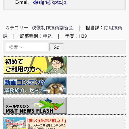
E-mail
design@kptc.jp
カテゴリー :
映像制作技術講習会
|
担当課：
応用技術
課
|
記事種別：
申込
|
年度：
H29