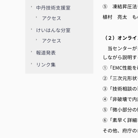
⑤ 凍結昇圧法
中丹技術支援室
植村 亮太 も
アクセス
けいはんな分室
（２）オンライ
アクセス
当センターが日
報道発表
しながら説明す
リンク集
①「EMC性能
②「三次元形状
③「技術相談の
④「非破壊で内
⑤「微小部分の
⑥「素早く詳細
その他、府庁の