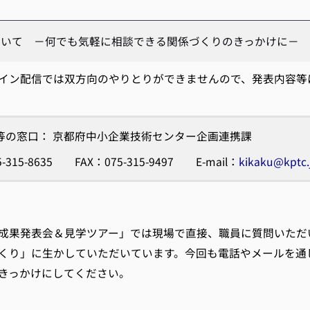
ついて －何でも気軽に相談できる関係づくりのきっかけに－
ン配信では双方向のやりとりができませんので、発表内容等
等の窓口： 京都府中小企業技術センター企画連携課
-315-8635 FAX：075-315-9497 E-mail：
kikaku@kptc.
果発表会＆見学ツアー」では現場で直接、職員に質問いただ
くり」に生かしていただいています。今回も電話やメールを通
きっかけにしてください。