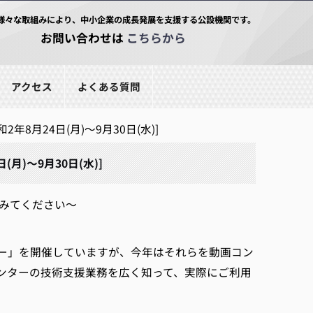
様々な取組みにより、中小企業の成長発展を支援する公設機関です。
お問い合わせは
こちらから
アクセス
よくある質問
月24日(月)～9月30日(水)]
)～9月30日(水)]
てみてください～
ー」を開催していますが、今年はそれらを動画コン
ンターの技術支援業務を広く知って、実際にご利用