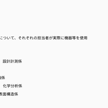
について、それぞれの担当者が実際に機器等を使用
 設計計測係
価係
 化学分析係
表面構造係