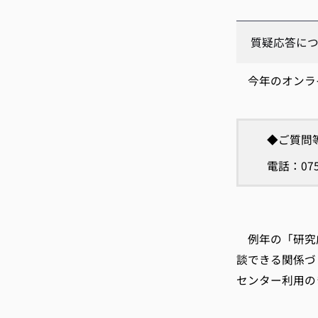
質疑応答に
今年のオンライ
◆ご質問
電話：075
例年の「研究成
談できる関係づ
センター利用の