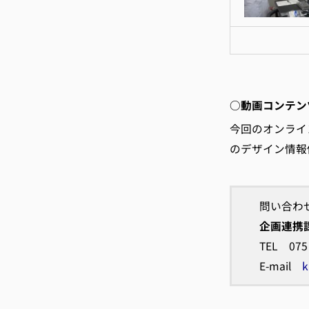
○動画コンテン
今回のオンライ
のデザイン情報係
問い合わ
企画連携
TEL 07
E-mail
k