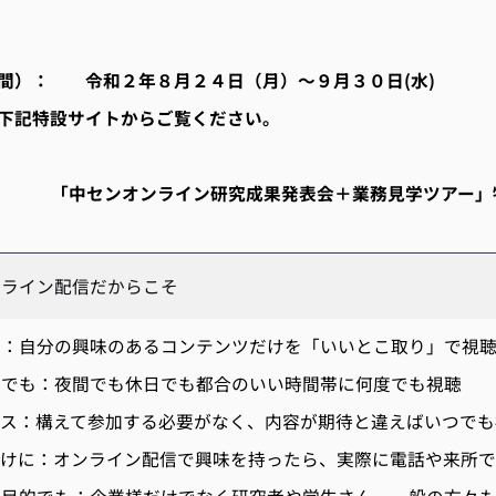
間）： 令和２年８月２４日（月）～９月３０日(水)
下記特設サイトからご覧ください。
「中センオンライン研究成果発表会＋業務見学ツアー」
ンライン配信だからこそ
り：自分の興味のあるコンテンツだけを「いいとこ取り」で視
度でも：夜間でも休日でも都合のいい時間帯に何度でも視聴
セス：構えて参加する必要がなく、内容が期待と違えばいつで
かけに：オンライン配信で興味を持ったら、実際に電話や来所