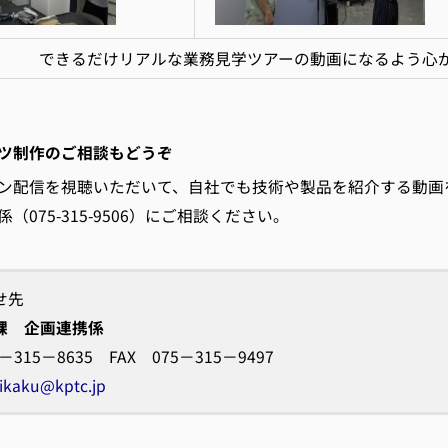
できるだけリアルな業務見学ツアーの動画になるよう心
ツ制作のご相談もどうぞ
ン配信を視聴いただいて、自社でも技術や製品を紹介する動画
（075-315-9506）にご相談ください。
せ先
課 企画連携係
5－315－8635 FAX 075－315－9497
ikaku@kptc.jp