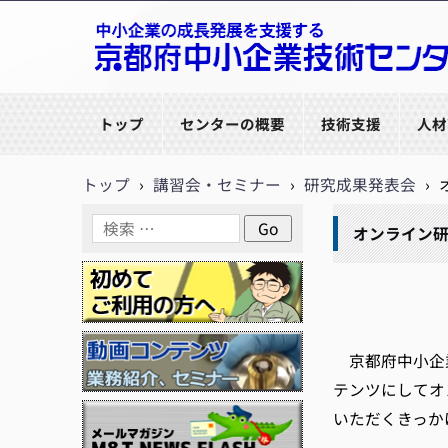
京都府中小企業技術センター
トップ
センターの概要
技術支援
人材
トップ
›
講習会・セミナー
›
研究成果発表会
›
オンライン研
京都府中小企業
テンツにしてオ
いただくきっ