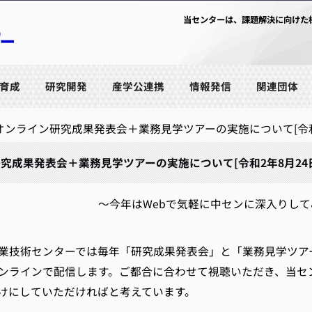
当センターは、課題解決に向けた
育成
研究開発
産学公連携
情報発信
関連団体
オンライン研究成果発表会＋業務見学ツアーの実施について[令和2年8
究成果発表会＋業務見学ツアーの実施について[令和2年8月24日(月
～今年はWebで気軽に中センに深入りし
技術センターでは毎年「研究成果発表会」と「業務見学ツア
ンラインで配信します。ご都合に合わせて視聴いただき、当セ
かけにしていただければと考えています。