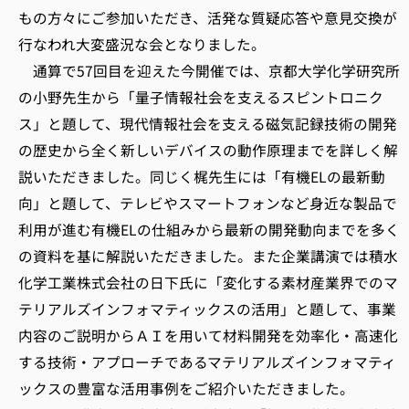
もの方々にご参加いただき、活発な質疑応答や意見交換が
行なわれ大変盛況な会となりました。
通算で57回目を迎えた今開催では、京都大学化学研究所
の小野先生から「量子情報社会を支えるスピントロニク
ス」と題して、現代情報社会を支える磁気記録技術の開発
の歴史から全く新しいデバイスの動作原理までを詳しく解
説いただきました。同じく梶先生には「有機ELの最新動
向」と題して、テレビやスマートフォンなど身近な製品で
利用が進む有機ELの仕組みから最新の開発動向までを多く
の資料を基に解説いただきました。また企業講演では積水
化学工業株式会社の日下氏に「変化する素材産業界でのマ
テリアルズインフォマティックスの活用」と題して、事業
内容のご説明からＡＩを用いて材料開発を効率化・高速化
する技術・アプローチであるマテリアルズインフォマティ
ックスの豊富な活用事例をご紹介いただきました。