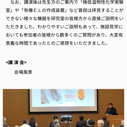
なお、講演後は先生方のご案内で「極低温物性化学実験
室」や「有機ＥＬの作成装置」など普段は拝見することが
できない様々な機器を研究室の皆様方から直接ご説明をい
ただきました。わかりやすいご説明もあって、施設見学に
おいても参加者の皆様から数多くのご質問があり、大変有
意義な時間であったとのご感想をいただきました。
<講 演 会>
会場風景