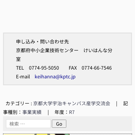
申し込み・問い合わせ先
京都府中小企業技術センター けいはんな分
室
TEL 0774-95-5050 FAX 0774-66-7546
E-mail
keihanna@kptc.jp
カテゴリー :
京都大学宇治キャンパス産学交流会
|
記
事種別：
事業実績
|
年度：
R7