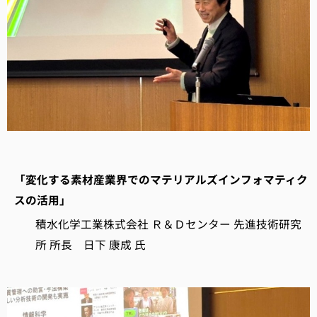
「変化する素材産業界でのマテリアルズインフォマティク
スの活用」
積水化学工業株式会社 Ｒ＆Ｄセンター 先進技術研究
所 所長 日下 康成 氏