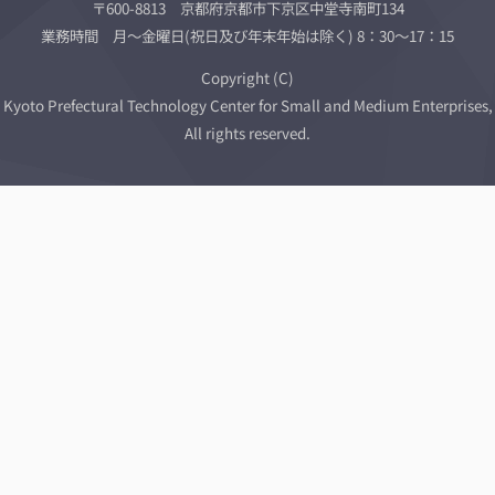
〒600-8813 京都府京都市下京区中堂寺南町134
業務時間 月～金曜日(祝日及び年末年始は除く) 8：30～17：15
Copyright (C)
Kyoto Prefectural Technology Center for Small and Medium Enterprises,
All rights reserved.