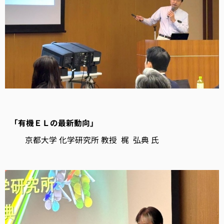
「有機ＥＬの最新動向」
京都大学 化学研究所 教授 梶 弘典 氏