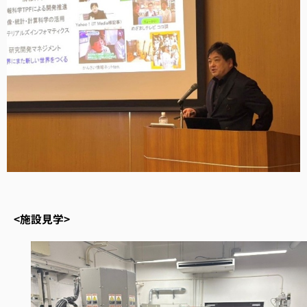
<施設見学>