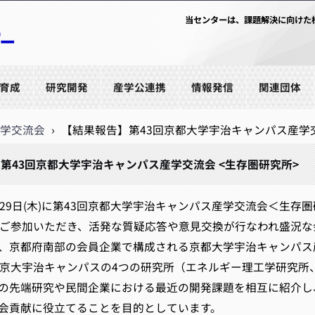
当センターは、課題解決に向けた
育成
研究開発
産学公連携
情報発信
関連団体
学交流会
›
【結果報告】第43回京都大学宇治キャンパス産学交
第43回京都大学宇治キャンパス産学交流会 <生存圏研究所>
9日(木)に第43回京都大学宇治キャンパス産学交流会＜生存
ご参加いただき、活発な質疑応答や意見交換が行なわれ盛況な
京都府南部の会員企業で構成される京都大学宇治キャンパス
京大宇治キャンパスの4つの研究所（エネルギー理工学研究所
先端研究や民間企業における最近の開発課題を相互に紹介し
会貢献に役立てることを目的としています。