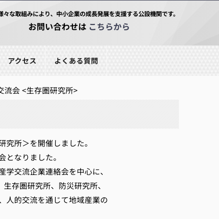
様々な取組みにより、中小企業の成長発展を支援する公設機関です。
お問い合わせは
こちらから
アクセス
よくある質問
流会 <生存圏研究所>
圏研究所＞を開催しました。
会となりました。
産学交流企業連絡会を中心に、
、生存圏研究所、防災研究所、
、人的交流を通じて地域産業の