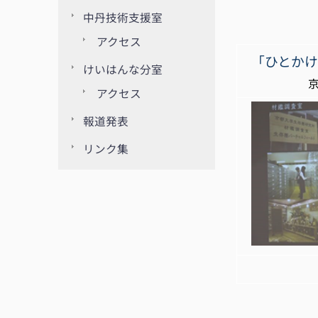
中丹技術支援室
アクセス
「ひとか
けいはんな分室
京都大学 
アクセス
報道発表
リンク集
【 