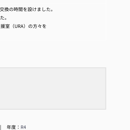
報交換の時間を設けました。
した。
援室（URA）の方々を
|
年度：
R4