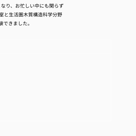
となり、お忙しい中にも関らず
室と生活圏木質構造科学分野
験できました。