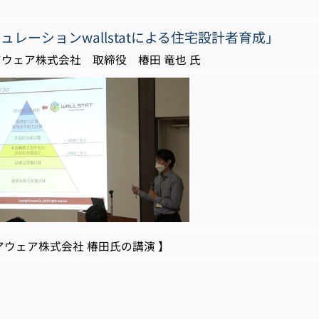
ュレーションwallstatによる住宅設計者育成」
式会社 取締役 椿田 竜也 氏
ア株式会社 椿田氏の講演 】