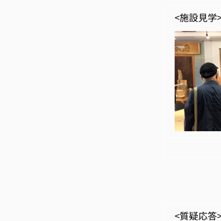
<施設見学
【 材
<質疑応答