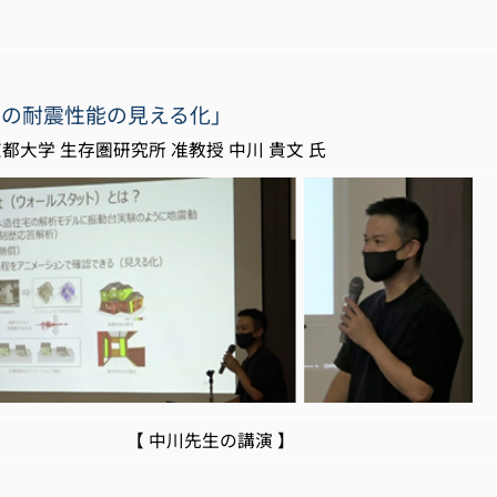
宅の耐震性能の見える化」
生存圏研究所 准教授 中川 貴文 氏
中川先生の講演 】