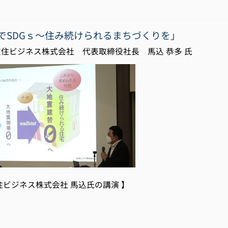
tatでSDGｓ～住み続けられるまちづくりを」
ス株式会社 代表取締役社長 馬込 恭多 氏
ジネス株式会社 馬込氏の講演 】