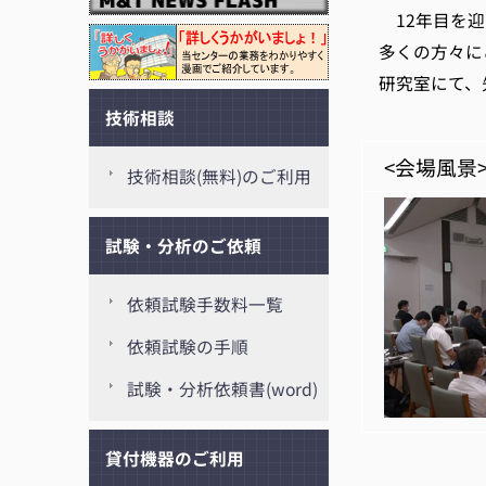
12年目を迎え
多くの方々にご
研究室にて、先
技術相談
<会場風景
技術相談(無料)のご利用
試験・分析のご依頼
依頼試験手数料一覧
依頼試験の手順
試験・分析依頼書(word)
貸付機器のご利用