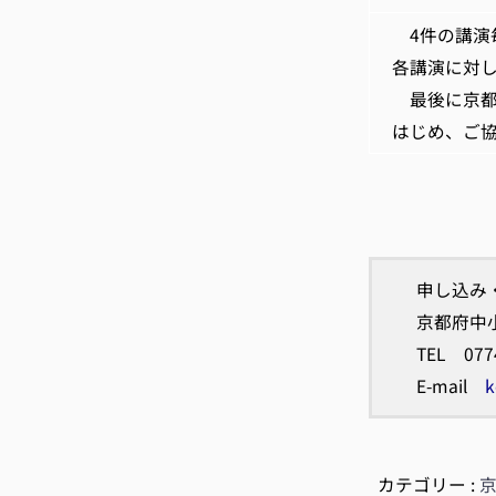
4件の講演毎
各講演に対
最後に京都
はじめ、ご
申し込み
京都府中
TEL 077
E-mail
k
カテゴリー :