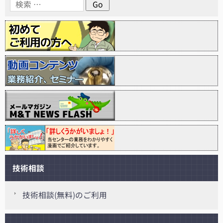
技術相談
技術相談(無料)のご利用