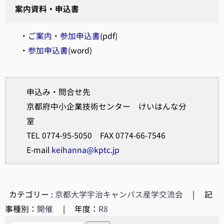
案内資料・申込書
・
ご案内・参加申込書
(pdf)
・
参加申込書
(word)
申込み・問合せ先
京都府中小企業技術センター けいはんな分
室
TEL 0774-95-5050 FAX 0774-66-7546
E-mail
keihanna@kptc.jp
カテゴリー :
京都大学宇治キャンパス産学交流会
|
記
事種別：
開催
|
年度：
R8