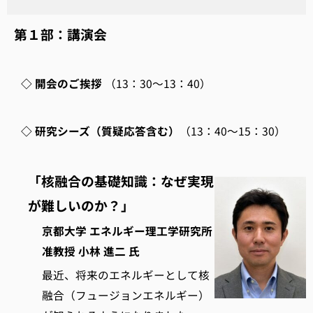
第１部：講演会
◇ 開会のご挨拶
（13：30～13：40）
◇ 研究シーズ（質疑応答含む）
（13：40～15：30）
「核融合の基礎知識：なぜ実現
が難しいのか？」
京都大学 エネルギー理工学研究所
准教授 小林 進二 氏
最近、将来のエネルギーとして核
融合（フュージョンエネルギー）