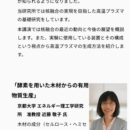
が知られるようになりました。
当研究所では核融合の実現を目指した高温プラズマ
の基礎研究をしています。
本講演では核融合の最近の動向と今後の展望を概説
します。また、実験に使用している装置とその構成
という視点から高温プラズマの生成方法を紹介しま
す。
「酵素を用いた木材からの有用
物質生産」
京都大学 エネルギー理工学研究
所 准教授 近藤 敬子 氏
木材の成分（セルロース・ヘミセ