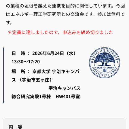
の業種の垣根を越えた連携を目的に開催しています。今回
はエネルギー理工学研究所との交流会です。参加は無料で
す。
＊定員に達しましたので、申込みを締め切りました
日 時 ： 2026年6月24日（水）
13:30～17:20
場 所 ： 京都大学 宇治キャンパ
ス （宇治市五ヶ庄）
宇治キャンパス
総合研究実験1号棟 HW401号室
内 容