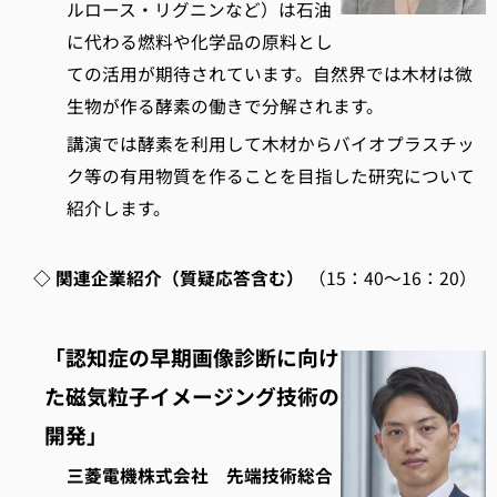
ルロース・リグニンなど）は石油
に代わる燃料や化学品の原料とし
ての活用が期待されています。自然界では木材は微
生物が作る酵素の働きで分解されます。
講演では酵素を利用して木材からバイオプラスチッ
ク等の有用物質を作ることを目指した研究について
紹介します。
◇ 関連企業紹介（質疑応答含む）
（15：40～16：20）
「認知症の早期画像診断に向け
た磁気粒子イメージング技術の
開発」
三菱電機株式会社 先端技術総合