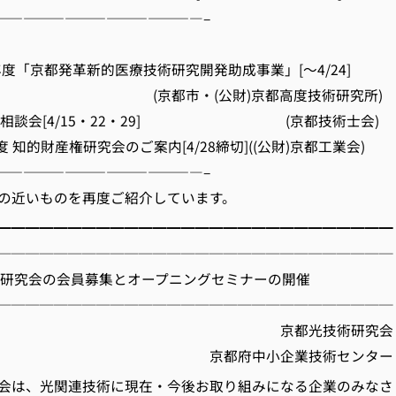
———————————————–
年度「京都発革新的医療技術研究開発助成事業」[～4/24]
市・(公財)京都高度技術研究所
技術相談会[4/15・22・29] (京都技術士会)
度 知的財産権研究会のご案内[4/28締切]((公財)京都工業会)
———————————————–
の近いものを再度ご紹介しています。
━━━━━━━━━━━━━━━━━━━━━━━━━━━━
────────────────────────────
技術研究会の会員募集とオープニングセミナーの開催
────────────────────────────
都光技術研究会
府中小企業技術センター
会は、光関連技術に現在・今後お取り組みになる企業のみなさ