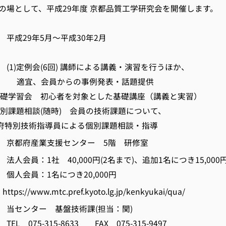
の場として、平成29年度 京都品質工学研究会を開催します。
平成29年5月～平成30年2月
1)定例会(6回) 講師による講義・演習を行うほか、
員からの事例発表・話題提供
習会 初心者を対象とした基礎講座（講義と実習）
題相談(随時) 会員の技術課題について、
技術指導員による個別課題相談・指導
京都府産業支援センター 5階 研修室
会員：1社 40,000円(2名まで)、追加1名につき15,000
1名につき20,000円
//www.mtc.pref.kyoto.lg.jp/kenkyukai/qua/
当センター 基盤技術課(担当：関)
315-8633 FAX 075-315-9497