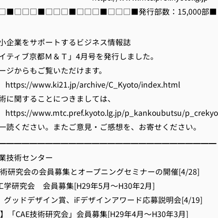
□■□□□■□□□■□□□■□□□■発行部数：15,000部■
企業をサポートするビジネス情報誌
ィブ京都Ｍ＆Ｔ」4月号を発行しました。
からもご覧いただけます。
/www.ki21.jp/archive/C_Kyoto/index.html
関することにつきましては、
/www.mtc.pref.kyoto.lg.jp/p_kankoubutsu/p_creky
ください。またご意見・ご感想を、お寄せください。
━━━━━━━━━━━━━━━━━━━━━━━━━━━━
業技術センター
技術研究会の会員募集とオープニングセミナーの開催[4/28]
工学研究会 会員募集[H29年5月～H30年2月]
】グッドデザイン賞、iFデザインアワード応募説明会[4/19]
】「CAE技術研究会」会員募集[H29年4月～H30年3月]