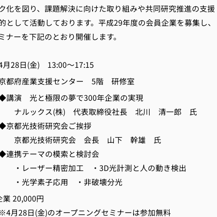
ク化を図り、課題解決に向けた取り組みや共同研究推進の支援
的として活動しております。平成29年度の会員企業を募集し、
ミナーを下記のとおり開催します。
 4月28日(金) 13:00～17:15
 京都府産業支援センター 5階 研修室
講演 光と極限の夢で300年企業の実現
(株) 代表取締役社長 北川 清一郎 氏
技術研究会ご挨拶
術研究会 会長 山下 幹雄 氏
ーマの模索と検討会
精密加工 ・3D光計測と人の動き検出
子応用 ・非破壊分光
 20,000円
(金)のオープニングセミナーは参加無料