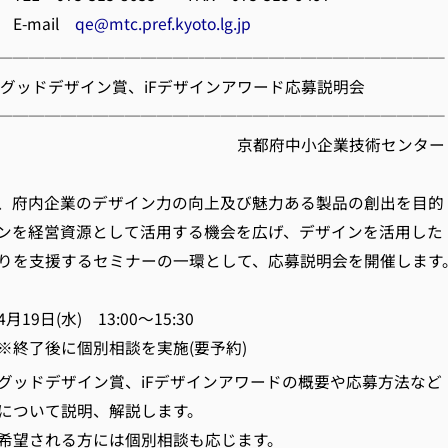
ail
qe@mtc.pref.kyoto.lg.jp
────────────────────────────
】 グッドデザイン賞、iFデザインアワード応募説明会
────────────────────────────
府中小企業技術センター
、府内企業のデザイン力の向上及び魅力ある製品の創出を目的
ンを経営資源として活用する機会を広げ、デザインを活用した
りを支援するセミナーの一環として、応募説明会を開催します
9日(水) 13:00～15:30
個別相談を実施(要予約)
ッドデザイン賞、iFデザインアワードの概要や応募方法など
説明、解説します。
方には個別相談も応じます。