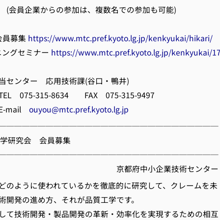
からの参加は、複数名での参加も可能)
会員募集
https://www.mtc.pref.kyoto.lg.jp/kenkyukai/hikari/
グセミナー
https://www.mtc.pref.kyoto.lg.jp/kenkyukai/1
センター 応用技術課(谷口・鴨井)
315-8634 FAX 075-315-9497
ail
ouyou@mtc.pref.kyoto.lg.jp
────────────────────────────
質工学研究会 会員募集
────────────────────────────
府中小企業技術センター
どのように使われているかを徹底的に研究して、クレームを未
術開発の進め方、それが品質工学です。
して技術開発・製品開発の革新・効率化を実現するための相互