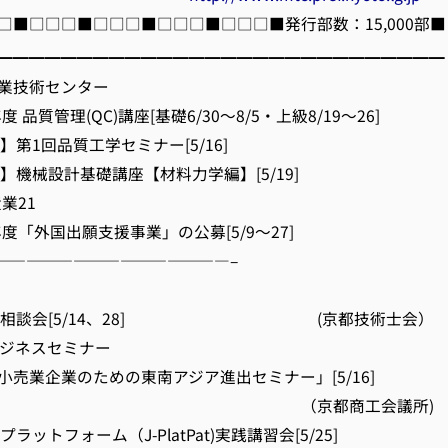
□■□□□■□□□■□□□■□□□■発行部数：15,000部■
━━━━━━━━━━━━━━━━━━━━━━━━━━━━
業技術センター
度 品質管理(QC)講座[基礎6/30～8/5・上級8/19～26]
】第1回品質工学セミナー[5/16]
】機械設計基礎講座【材料力学編】[5/19]
業21
年度「外国出願支援事業」の公募[5/9～27]
———————————————–
技術相談会[5/14、28] (京都技術士会）
ビジネスセミナー
企業のための東南アジア進出セミナー」[5/16]
京都商工会議所)
ラットフォーム（J-PlatPat)実践講習会[5/25]