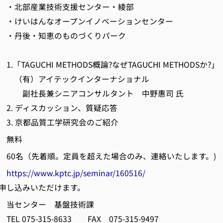
業技術支援センター・綾部
なオープンイノベーションセンター
知恵のものづくりパーク
TAGUCHI METHODS概論?なぜTAGUCHI METHODSか?」
イテックインターナショナル
シニアコンサルタント 中野惠司 
スカッション、質疑応答
品質工学研究会のご紹介
 無料
0名（先着順。定員を超えた場合のみ、連絡いたします。)
法
https://www.kptc.jp/seminar/160516/
込みいただけます。
当センター 基盤技術課
315-8633 FAX 075-315-9497