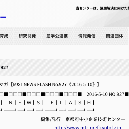
当センターは、課題解決に向けた
育成
研究開発
産学公連携
情報発信
関連団体
.927
M&T NEWS FLASH No.927《2016-5-10》】
■□□□■□□□■□□□■□□□■ 2016-5-10 NO.927■
 Ｎ┃Ｅ┃Ｗ┃Ｓ┃ Ｆ┃Ｌ┃Ａ┃Ｓ┃Ｈ┃
━━┛━┛━┛━┛━━┛━┛━┛━┛━┛
発行 京都府中小企業技術センター
http://www.mtc.pref.kyoto.lg.jp