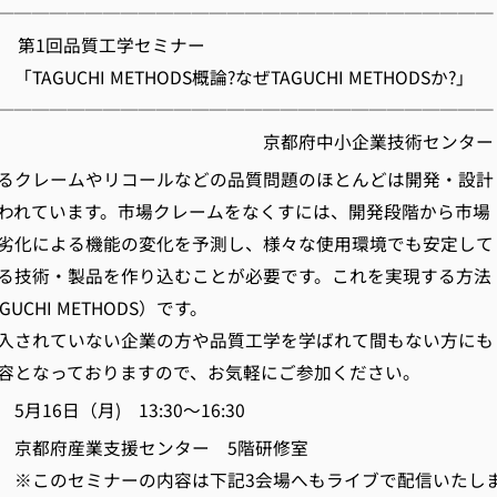
────────────────────────────
】 第1回品質工学セミナー
I METHODS概論?なぜTAGUCHI METHODSか?
────────────────────────────
府中小企業技術センター
るクレームやリコールなどの品質問題のほとんどは開発・設計
われています。市場クレームをなくすには、開発段階から市場
劣化による機能の変化を予測し、様々な使用環境でも安定して
る技術・製品を作り込むことが必要です。これを実現する方法
UCHI METHODS）です。
入されていない企業の方や品質工学を学ばれて間もない方にも
容となっておりますので、お気軽にご参加ください。
16日（月) 13:30～16:30
京都府産業支援センター 5階研修室
ナーの内容は下記3会場へもライブで配信いたしま