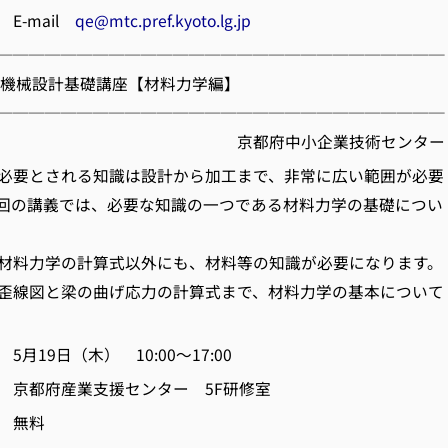
ail
qe@mtc.pref.kyoto.lg.jp
────────────────────────────
掲載】機械設計基礎講座【材料力学編】
────────────────────────────
府中小企業技術センター
必要とされる知識は設計から加工まで、非常に広い範囲が必要
回の講義では、必要な知識の一つである材料力学の基礎につい
料力学の計算式以外にも、材料等の知識が必要になります。
歪線図と梁の曲げ応力の計算式まで、材料力学の基本について
19日（木） 10:00～17:00
京都府産業支援センター 5F研修室
 無料