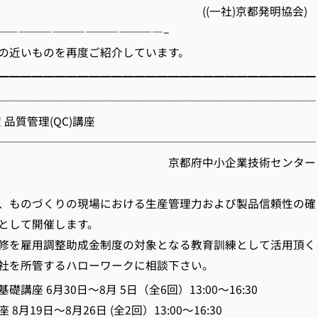
一社)京都発明協会)
———————————————–
の近いものを再度ご紹介しています。
━━━━━━━━━━━━━━━━━━━━━━━━━━━━
────────────────────────────
度 品質管理(QC)講座
────────────────────────────
府中小企業技術センター
、ものづくりの現場における生産管理力および製品信頼性の確
として開催します。
修を雇用調整助成金制度の対象となる教育訓練として活用頂く
社を所管するハローワークに相談下さい。
座 6月30日～8月 5日（全6回）13:00～16:30
9日～8月26日 (全2回）13:00～16:30