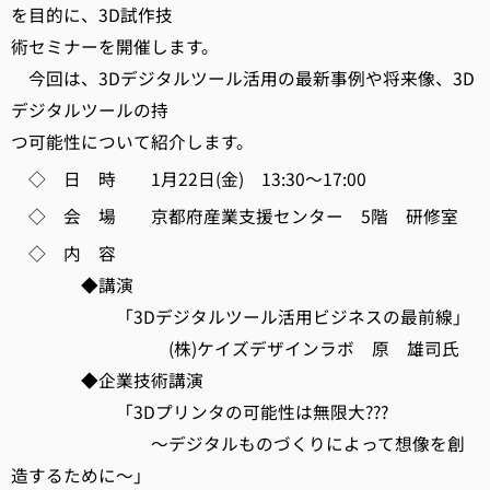
を目的に、3D試作技
術セミナーを開催します。
今回は、3Dデジタルツール活用の最新事例や将来像、3D
デジタルツールの持
つ可能性について紹介します。
◇ 日 時 1月22日(金) 13:30～17:00
◇ 会 場 京都府産業支援センター 5階 研修室
◇ 内 容
◆講演
「3Dデジタルツール活用ビジネスの最前線」
(株)ケイズデザインラボ 原 雄司氏
◆企業技術講演
「3Dプリンタの可能性は無限大???
～デジタルものづくりによって想像を創
造するために～」