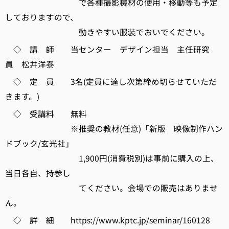
で各種撮影機材の使用・移動等も予定
しておりますので、
動きやすい服装でおいでください。
◇ 講 師 当センター デザイン担当 主任研究
員 松井洋泰
◇ 定 員 3名(定員に達し次第締め切らせていただ
きます。)
◇ 受講料 無料
※推奨の教材(任意)「新版 映像制作ハン
ドブック/玄光社」
1,900円(消費税別)は事前に購入の上、
当日各自、持参し
てください。会場での販売はありませ
ん。
◇ 詳 細 https://www.kptc.jp/seminar/160128