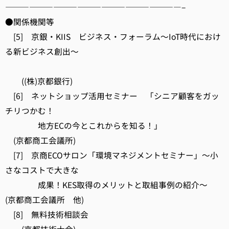
——————————————————————–
●関係機関等
[5] 京銀・KIIS ビジネス・フォーラム～IoT時代におけ
る新ビジネス創出～
((株)京都銀行)
[6] ネットショップ活用セミナー 「シニア顧客をガッ
チリつかむ！
地方ECの今とこれからを知る！」
(京都商工会議所)
[7] 京商ECOサロン「環境マネジメントセミナー」～小
さなコストで大きな
成果！KES取得のメリットと取組事例の紹介～
(京都商工会議所 他)
[8] 無料技術相談会