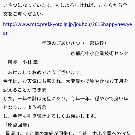
いさつになっています。もしよろしければ、こちらから全
文をご覧ください。
http://www.mtc.pref.kyoto.lg.jp/jouhou/2016happynewye
ar
年頭のごあいさつ（一部抜粋）
京都府中小企業技術センタ
ー所長 小林 章一
あけましておめでとうございます。
今年は、お天気にも恵まれ、大変暖かで穏やかなお正月を
迎えることができま
した。一年の計は元旦にあり。今年一年、穏やかで良い年
となりますよう祈念
し、今年も引き続きよろしくお願いします。
「原点回帰」
景況は、大企業の業績が回復し、今後、中小企業への波及