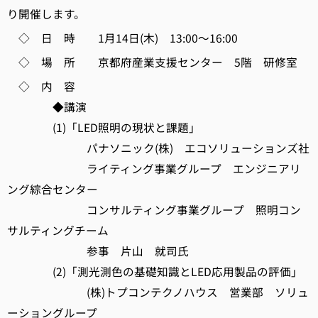
り開催します。
◇ 日 時 1月14日(木) 13:00～16:00
◇ 場 所 京都府産業支援センター 5階 研修室
◇ 内 容
◆講演
(1)「LED照明の現状と課題」
パナソニック(株) エコソリューションズ社
ライティング事業グループ エンジニアリ
ング綜合センター
コンサルティング事業グループ 照明コン
サルティングチーム
参事 片山 就司氏
(2)「測光測色の基礎知識とLED応用製品の評価」
(株)トプコンテクノハウス 営業部 ソリュ
ーショングループ