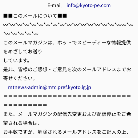
E-mail
info@kyoto-pe.com
■■このメールについて■■
∞*∞*∞*∞*∞*∞*∞*∞*∞*∞*∞*∞*∞*∞*∞*∞*∞∞*∞
*∞*∞*∞*∞*∞
このメールマガジンは、ホットでスピーディーな情報提供
をめざしてお送り
しています。
是非、皆様のご感想・ご意見を次のメールアドレスまでお
寄せください。
mtnews-admin@mtc.pref.kyoto.lg.jp
＝＝＝＝＝＝＝＝＝＝＝＝＝＝＝＝＝＝＝＝＝＝＝＝＝＝
＝＝＝＝＝＝＝＝＝
また、メールマガジンの配信先変更および配信停止をご希
望される場合は、
お手数ですが、解除されるメールアドレスをご記入の上、