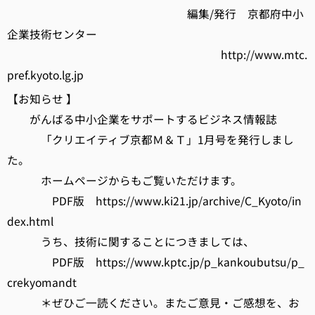
編集/発行 京都府中小
企業技術センター
http://www.mtc.
pref.kyoto.lg.jp
【お知らせ 】
がんばる中小企業をサポートするビジネス情報誌
「クリエイティブ京都Ｍ＆Ｔ」1月号を発行しまし
た。
ホームページからもご覧いただけます。
PDF版 https://www.ki21.jp/archive/C_Kyoto/in
dex.html
うち、技術に関することにつきましては、
PDF版 https://www.kptc.jp/p_kankoubutsu/p_
crekyomandt
＊ぜひご一読ください。またご意見・ご感想を、お