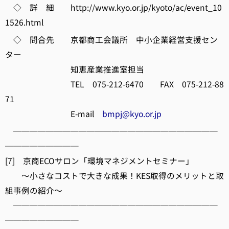
◇ 詳 細 http://www.kyo.or.jp/kyoto/ac/event_10
1526.html
◇ 問合先 京都商工会議所 中小企業経営支援セン
ター
知恵産業推進室担当
TEL 075-212-6470 FAX 075-212-88
71
E-mail
bmpj@kyo.or.jp
─────────────────────────
─────────
[7] 京商ECOサロン「環境マネジメントセミナー」
～小さなコストで大きな成果！KES取得のメリットと取
組事例の紹介～
─────────────────────────
─────────