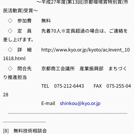
～平成27年度(第13回)京都環境賞特別賞(市
民活動賞)受賞～
◇ 参加費 無料
◇ 定 員 先着70人※定員超過の場合は、ご連絡を
差し上げます。
◇ 詳 細 http://www.kyo.or.jp/kyoto/ac/event_10
1618.html
◇ 問合先 京都商工会議所 産業振興部 まちづく
り推進担当
TEL 075-212-6443 FAX 075-255-04
28
E-mail
shinkou@kyo.or.jp
─────────────────────────
─────────
[8] 無料技術相談会