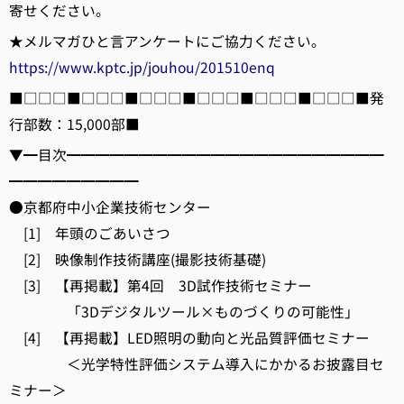
寄せください。
★メルマガひと言アンケートにご協力ください。
https://www.kptc.jp/jouhou/201510enq
■□□□■□□□■□□□■□□□■□□□■□□□■発
行部数：15,000部■
▼━目次━━━━━━━━━━━━━━━━━━━━━━
━━━━━━━━━
●京都府中小企業技術センター
[1] 年頭のごあいさつ
[2] 映像制作技術講座(撮影技術基礎)
[3] 【再掲載】第4回 3D試作技術セミナー
「3Dデジタルツール×ものづくりの可能性」
[4] 【再掲載】LED照明の動向と光品質評価セミナー
＜光学特性評価システム導入にかかるお披露目セ
ミナー＞