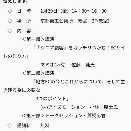
伝えします。
◇ 日 時 1月29日（金）14：00～16：00
◇ 場 所 京都商工会議所 教室 2F(教室)
◇ 内 容
＜第一部＞講演
「『シニア顧客』をガッチリつかむ！ECサイ
トの作り方」
マミオン(有) 佐藤 純氏
＜第二部＞講演
「地方ECの今とこれからについて、そして生
き残る為に必要な
3つのポイント」
(株)アイズモーション 小林 厚士氏
＜第三部＞トークセッション・質疑応答
◇ 受講料 無料