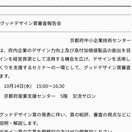
━━━━━━━━━━━━━━━━━━━━━━━━━━━━
────────────────────────────
載】グッドデザイン賞審査報告会
────────────────────────────
府中小企業技術センター
は、府内企業のデザイン力向上及び高付加価値製品の創出を目
インを経営資源として活用する機会を広げ、デザインを活用し
くりを支援するセミナーの一環として、グッドデザイン賞審査
ます。
14日(水) 15:00～16:30
京都府産業支援センター 5階 交流サロン
デザイン賞の発表に伴い、賞の総評、審査の視点などに
・解説します。
ン賞の応募を御検討の方はぜひ御参加ください。