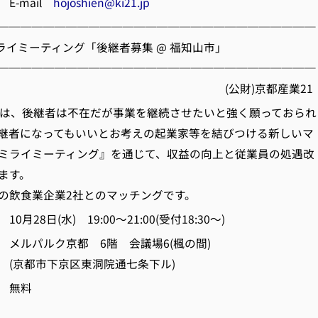
ail
hojoshien@ki21.jp
────────────────────────────
ミライミーティング「後継者募集 @ 福知山市」
────────────────────────────
財)京都産業21
は、後継者は不在だが事業を継続させたいと強く願っておられ
継者になってもいいとお考えの起業家等を結びつける新しいマ
ミライミーティング』を通じて、収益の向上と従業員の処遇改
ます。
の飲食業企業2社とのマッチングです。
28日(水) 19:00～21:00(受付18:30～)
ルパルク京都 6階 会議場6(楓の間)
京区東洞院通七条下ル)
 無料