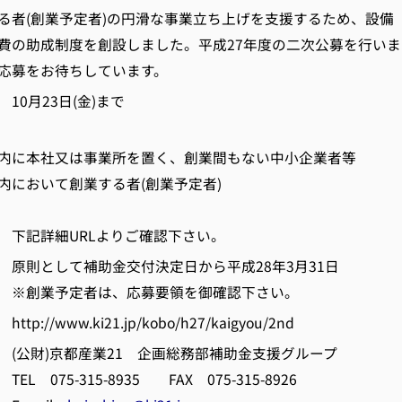
る者(創業予定者)の円滑な事業立ち上げを支援するため、設備
費の助成制度を創設しました。平成27年度の二次公募を行いま
応募をお待ちしています。
0月23日(金)まで
本社又は事業所を置く、創業間もない中小企業者等
おいて創業する者(創業予定者)
下記詳細URLよりご確認下さい。
原則として補助金交付決定日から平成28年3月31日
者は、応募要領を御確認下さい。
//www.ki21.jp/kobo/h27/kaigyou/2nd
公財)京都産業21 企画総務部補助金支援グループ
315-8935 FAX 075-315-8926