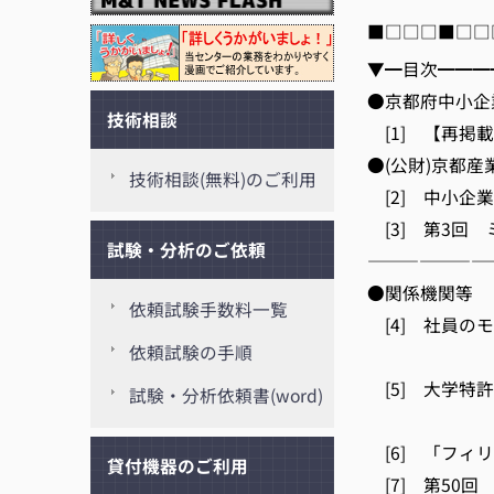
■□□□■□□
▼━目次━━━
●京都府中小企
技術相談
[1] 【再掲
●(公財)京都産業
技術相談(無料)のご利用
[2] 中小企
[3] 第3回
試験・分析のご依頼
———————
●関係機関等
依頼試験手数料一覧
[4] 社員の
依頼試験の手順
(京都ワ
[5] 大学特
試験・分析依頼書(word)
(経済
[6] 「フ
貸付機器のご利用
[7] 第50