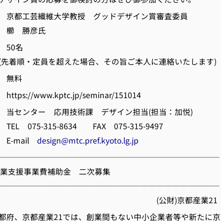
京都工芸繊維大学教授 グッドデザイン賞審査委員
勝彦氏
50名
員を超えた場合、その旨ご本人に連絡いたします)
 無料
://www.kptc.jp/seminar/151014
センター 応用技術課 デザイン担当(担当：加悦)
315-8634 FAX 075-315-9497
ail
design@mtc.pref.kyoto.lg.jp
────────────────────────────
業開業支援事業費補助金 二次募集
────────────────────────────
財)京都産業21
府、京都産業21では、創業間もない中小企業者等や新たに京