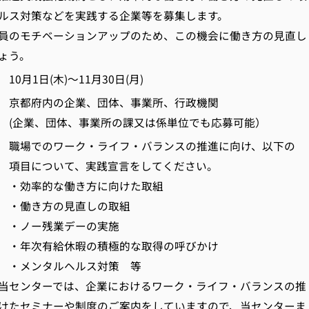
ルス対策などを実践する企業等を募集します。
員のモチベーションアップのため、この機会に働き方の見直し
ょう。
月1日(木)～11月30日(月)
 京都府内の企業、団体、事業所、行政機関
体、事業所の課又は係単位でも応募可能）
職場でのワーク・ライフ・バランスの推進に向け、以下の
て、実践宣言をしてください。
な働き方に向けた取組
の見直しの取組
残業デーの実施
休暇の積極的な取得の呼びかけ
ルヘルス対策 等
ターでは、企業におけるワーク・ライフ・バランスの推
ミナーや制度のご案内をしていますので、当センターま