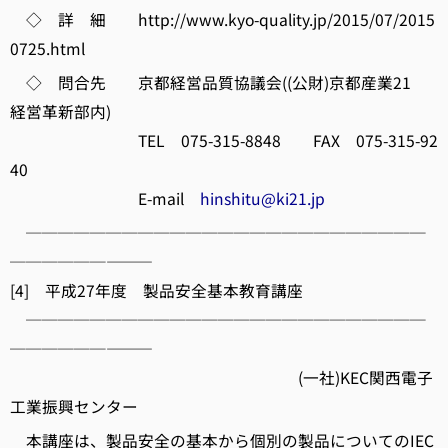
◇ 詳 細 http://www.kyo-quality.jp/2015/07/2015
0725.html
◇ 問合先 京都経営品質協議会((公財)京都産業21
経営革新部内)
TEL 075-315-8848 FAX 075-315-92
40
E-mail
hinshitu@ki21.jp
─────────────────────────
──────―――
[4] 平成27年度 製品安全基本教育講座
─────────────────────────
──────―――
(一社)KEC関西電子
工業振興センター
本講座は、製品安全の基本から個別の製品についてのIEC