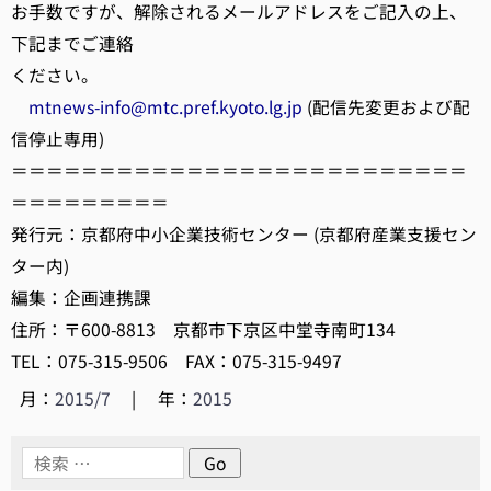
お手数ですが、解除されるメールアドレスをご記入の上、
下記までご連絡
ください。
mtnews-info@mtc.pref.kyoto.lg.jp
(配信先変更および配
信停止専用)
＝＝＝＝＝＝＝＝＝＝＝＝＝＝＝＝＝＝＝＝＝＝＝＝＝＝
＝＝＝＝＝＝＝＝＝
発行元：京都府中小企業技術センター (京都府産業支援セン
ター内)
編集：企画連携課
住所：〒600-8813 京都市下京区中堂寺南町134
TEL：075-315-9506 FAX：075-315-9497
月：
2015/7
|
年：
2015