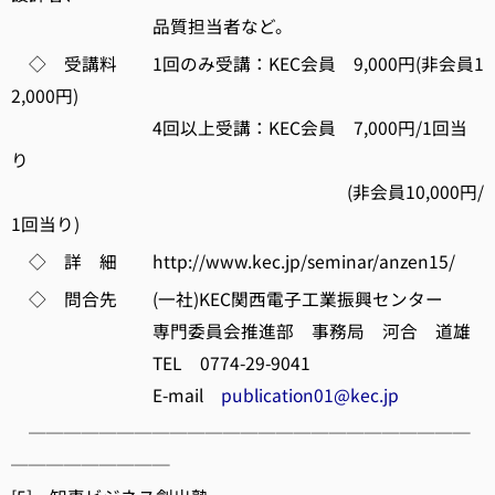
品質担当者など。
◇ 受講料 1回のみ受講：KEC会員 9,000円(非会員1
2,000円)
4回以上受講：KEC会員 7,000円/1回当
り
(非会員10,000円/
1回当り)
◇ 詳 細 http://www.kec.jp/seminar/anzen15/
◇ 問合先 (一社)KEC関西電子工業振興センター
専門委員会推進部 事務局 河合 道雄
TEL 0774-29-9041
E-mail
publication01@kec.jp
─────────────────────────
─────────