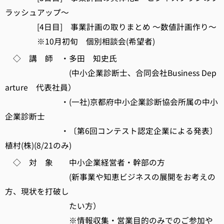
ラッシュアップ～
[4日目] 事業計画の取りまとめ ～数値計画作り～
※10月初旬 個別相談会(希望者)
◇ 講 師 ・多田 知史氏
(中小企業診断士、合同会社Business Dep
arture 代表社員）
・(一社)京都府中小企業診断協会所属の中小
企業診断士
・〔第6回コンテスト認定企業による発表〕
植村(株)(8/21のみ)
◇ 対 象 中小企業経営者・幹部の方
(新事業や知恵ビジネスの展開をお考えの
方、現状を打破し
たい方）
※情報収集・営業目的のみでのご参加や