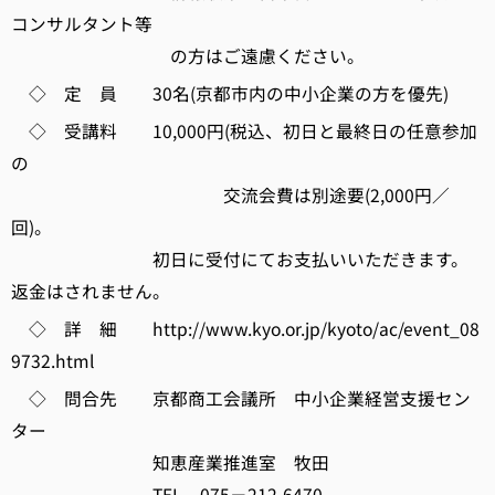
コンサルタント等
の方はご遠慮ください。
◇ 定 員 30名(京都市内の中小企業の方を優先)
◇ 受講料 10,000円(税込、初日と最終日の任意参加
の
交流会費は別途要(2,000円／
回)。
初日に受付にてお支払いいただきます。
返金はされません。
◇ 詳 細 http://www.kyo.or.jp/kyoto/ac/event_08
9732.html
◇ 問合先 京都商工会議所 中小企業経営支援セン
ター
知恵産業推進室 牧田
TEL 075－212-6470