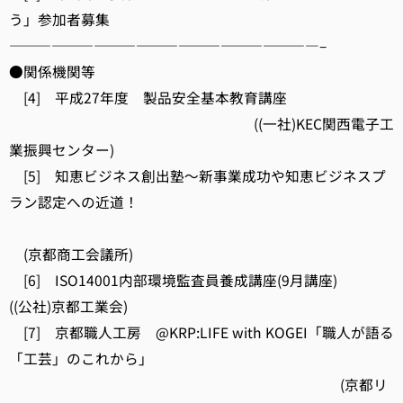
う」参加者募集
——————————————————————–
●関係機関等
[4] 平成27年度 製品安全基本教育講座
((一社)KEC関西電子工
業振興センター)
[5] 知恵ビジネス創出塾～新事業成功や知恵ビジネスプ
ラン認定への近道！
(京都商工会議所)
[6] ISO14001内部環境監査員養成講座(9月講座)
((公社)京都工業会)
[7] 京都職人工房 @KRP:LIFE with KOGEI「職人が語る
「工芸」のこれから」
(京都リ