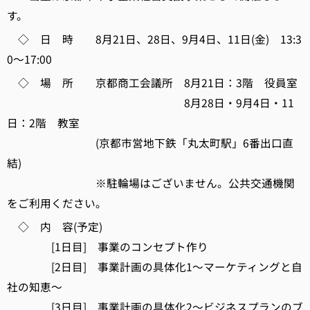
す。
◇ 日 時 8月21日、28日、9月4日、11日(金) 13:3
0～17:00
◇ 場 所 京都商工会議所 8月21日：3階 役員室
8月28日・9月4日・11
日：2階 教室
(京都市営地下鉄「丸太町駅」6番出口直
結)
※駐輪場はございません。公共交通機関
をご利用ください。
◇ 内 容(予定)
[1日目] 事業のコンセプト作り
[2日目] 事業計画の具体化1～マーケティングと自
社の知恵～
[3日目] 事業計画の具体化2～ビジネスプランのブ