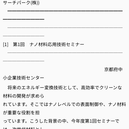
サーチパーク(株))
━━━━━━━━━━━━━━━━━━━━━━━━━
━━━━━━━━━
─────────────────────────
─────────
[1] 第1回 ナノ材料応用技術セミナー
─────────────────────────
─────────
京都府中
小企業技術センター
将来のエネルギー変換技術として、高効率でクリーンな
材料の開発が求めら
れています。そこではナノレベルでの表面制御や、ナノ材料
が重要な役割を担
っています。こうした背景の中、今年度第1回セミナーで