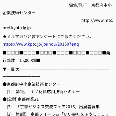
編集/発行 京都府中小
企業技術センター
http://www.mtc.
pref.kyoto.lg.jp
★メルマガひと言アンケートにご協力ください。
https://www.kptc.jp/jouhou/201507enq
■□□□■□□□■□□□■□□□■□□□■□□□■発
行部数：15,000部■
▼━目次━━━━━━━━━━━━━━━━━━━━━━
━━━━━━━━━
●京都府中小企業技術センター
[1] 第1回 ナノ材料応用技術セミナー
●(公財)京都産業21
[2] 「京都ビジネス交流フェア2016」出展者募集
[3] 第8回 京都フォーラム「いい会社をふやしましょ