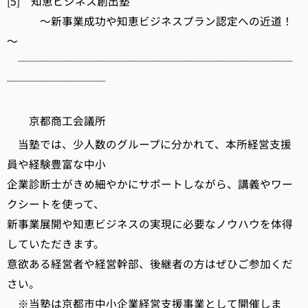
[5] 知恵ビジネス創出塾
～新事業成功や知恵ビジネスプラン認定への近道！
～
─────────────────────────
─────────
京都商工会議所
当塾では、少人数のグループに分かれて、本所経営支援
員や経験豊富な中小
企業診断士がきめ細やかにサポートしながら、講義やワー
クシートを使って、
新事業展開や知恵ビジネスの実現に必要なノウハウを体得
していただきます。
意欲ある経営者や経営幹部、後継者の方はぜひご参加くだ
さい。
※当塾は京都市中小企業経営支援事業として開催しま