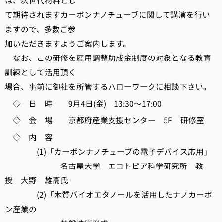
は、次世代材料とし
て期待されますカーボンナノチューブに関して講演を行い
ますので、多数ご参
加いただきますようご案内します。
なお、この研修を雇用調整助成金制度の対象となる教育
訓練として活用頂く
場合、事前に御社を所管するハローワークに相談下さい。
◇ 日 時 9月4日(金) 13:30～17:00
◇ 会 場 京都府産業支援センター 5F 研修室
◇ 内 容
(1)「カーボンナノチューブの電子デバイス応用」
名古屋大学 エコトピア科学研究所 教
授 大野 雄高氏
(2)「木質バイオエタノールを活用したナノカーボ
ン産業の