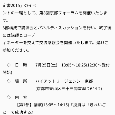
定書2015」のイベ
ントの一環として、第8回京都フォーラムを開催いたしま
す。
3部構成で講演会とパネルディスカッションを行い、終了後
には講師とコーデ
ィネーターを交えて交流懇親会を開催いたします。是非ご
参加ください。
◇ 日 時 7月25日(土) 13:05～18:25(12:30～受付
開始)
◇ 場 所 ハイアットリージェンシー京都
(京都市東山区三十三間堂廻り644-2)
◇ 内 容
【第1部】講演(13:05～14:15)『投資は「きれいご
と」で成功する』