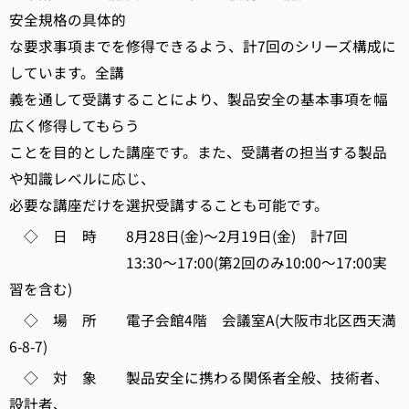
安全規格の具体的
な要求事項までを修得できるよう、計7回のシリーズ構成に
しています。全講
義を通して受講することにより、製品安全の基本事項を幅
広く修得してもらう
ことを目的とした講座です。また、受講者の担当する製品
や知識レベルに応じ、
必要な講座だけを選択受講することも可能です。
◇ 日 時 8月28日(金)～2月19日(金) 計7回
13:30～17:00(第2回のみ10:00～17:00実
習を含む)
◇ 場 所 電子会館4階 会議室A(大阪市北区西天満
6-8-7)
◇ 対 象 製品安全に携わる関係者全般、技術者、
設計者、