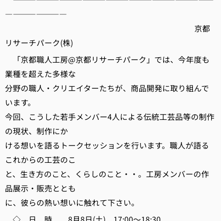
――――――――
京都
リサーチパーク(株)
「京都職人工房@京都リサーチパーク」では、今年度も
業種を超えた多様な
分野の職人・クリエイターたちが、商品開発に取り組んで
います。
今回、こうした若手メンバー4人による伝統工芸品等の制作
の現状、制作にか
ける想いを語るトークセッションを行います。職人が語る
これからの工芸のこ
と、生き方のこと、くらしのこと・・。工房メンバーの作
品展示・販売ととも
に、彼らの熱い想いに触れて下さい。
◇ 日 時 8月8日(土) 17:00～18:30