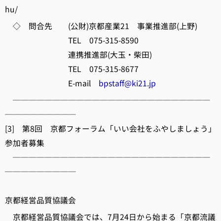
hu/
◇ 問合先 (公財)京都産業21 事業推進部(上野)
TEL 075-315-8590
連携推進部(大玉・柴田)
TEL 075-315-8677
E-mail
bpstaff@ki21.jp
─────────────────────────
─────────
[3] 第8回 京都フォーラム「いい会社をふやしましょう」
参加者募集
─────────────────────────
─────────
京都経営品質協議会
京都経営品質協議会では、7月24日から始まる「京都流議