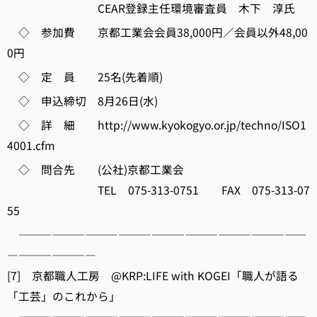
CEAR登録主任環境審査員 木下 淳氏
◇ 参加費 京都工業会会員38,000円／会員以外48,00
0円
◇ 定 員 25名(先着順)
◇ 申込締切 8月26日(水)
◇ 詳 細 http://www.kyokogyo.or.jp/techno/ISO1
4001.cfm
◇ 問合先 (公社)京都工業会
TEL 075-313-0751 FAX 075-313-07
55
――――――――――――――――――――――――――
――――――――
[7] 京都職人工房 @KRP:LIFE with KOGEI「職人が語る
「工芸」のこれから」
――――――――――――――――――――――――――