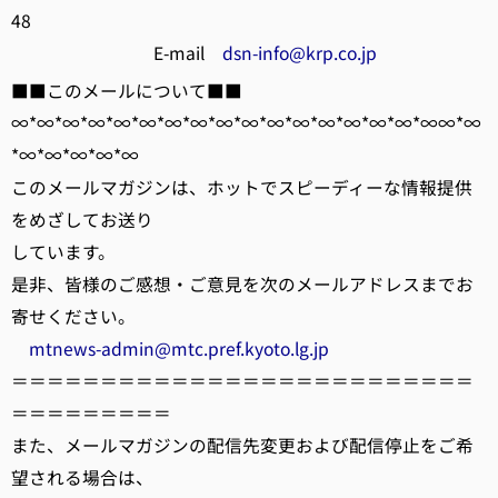
48
E-mail
dsn-info@krp.co.jp
■■このメールについて■■
∞*∞*∞*∞*∞*∞*∞*∞*∞*∞*∞*∞*∞*∞*∞*∞*∞∞*∞
*∞*∞*∞*∞*∞
このメールマガジンは、ホットでスピーディーな情報提供
をめざしてお送り
しています。
是非、皆様のご感想・ご意見を次のメールアドレスまでお
寄せください。
mtnews-admin@mtc.pref.kyoto.lg.jp
＝＝＝＝＝＝＝＝＝＝＝＝＝＝＝＝＝＝＝＝＝＝＝＝＝＝
＝＝＝＝＝＝＝＝＝
また、メールマガジンの配信先変更および配信停止をご希
望される場合は、