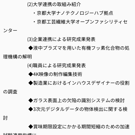
(2)大学連携の取組み紹介
・京都大学ナノテクノロジーハブ拠点
・京都工芸繊維大学オープンファシリティセ
ンター
(3)企業連携による研究成果発表
◆液中プラズマを用いた有機フッ素化合物の処
理機構の解明
(4)職員による研究成果発表
◆4K映像の制作編集技術
◆製造業におけるインハウスデザイナーの役割
の調査
◆ガラス表面上の欠陥の識別システムの検討
◆3次元デジタルデータの物体検出に関する検
討
◆賞味期限設定にかかる期間短縮のための加速