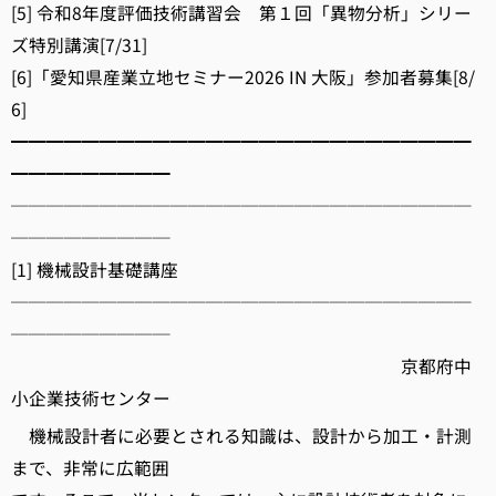
[5] 令和8年度評価技術講習会 第１回「異物分析」シリー
ズ特別講演[7/31]
[6]「愛知県産業立地セミナー2026 IN 大阪」参加者募集[8/
6]
━━━━━━━━━━━━━━━━━━━━━━━━━━
━━━━━━━━━
──────────────────────────
─────────
[1] 機械設計基礎講座
──────────────────────────
─────────
京都府中
小企業技術センター
機械設計者に必要とされる知識は、設計から加工・計測
まで、非常に広範囲