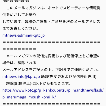
*∞*∞*∞*∞*∞
このメールマガジンは、ホットでスピーディーな情報提
供をめざしてお送り
しています。皆様のご感想・ご意見を次のメールアドレス
までお寄せください。
mtnews-admin@kptc.jp
＝＝＝＝＝＝＝＝＝＝＝＝＝＝＝＝＝＝＝＝＝＝＝＝＝＝
＝＝＝＝＝＝＝＝＝
メールマガジンの配信先変更および配信停止をご希望の
場合は、解除される
メールアドレスをご記入の上、下記までご連絡ください。
mtnews-info@kptc.jp
(配信先変更および配信停止専用)
解除(配信停止)は以下からもできます。
https://www.kptc.jp/p_kankoubutsu/p_mandtnewsflash/
p_merumaga_moushikomi_k/
＝＝＝＝＝＝＝＝＝＝＝＝＝＝＝＝＝＝＝＝＝＝＝＝＝＝