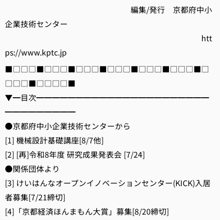
編集/発行 京都府中小
企業技術センター
htt
ps://www.kptc.jp
■□□□■□□□■□□□■□□□■□□□■□□□■□
□□□■□□□□■
▼━目次━━━━━━━━━━━━━━━━━━━━━━
━━━━━━━━━
●京都府中小企業技術センターから
[1] 機械設計基礎講座[8/7他]
[2] [再]令和8年度 研究成果発表会 [7/24]
●関係団体より
[3] けいはんなオープンイノベーションセンター(KICK)入居
者募集[7/21締切]
[4]「京都経済ほんまもん大賞」募集[8/20締切]