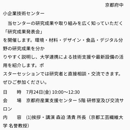
京都府中
小企業技術センター
当センターの研究成果や取り組みを広く知っていただく
「研究成果発表会」
を開催します。環境・材料・デザイン・食品・デジタル分
野の研究成果を分か
りやすく説明し、大学連携による技術支援や最新設備の活
用を紹介します。ポ
スターセッションでは研究者と直接相談・交流できます。
ぜひご参加ください。
日 時 7月24日(金) 10:00～12:30
会 場 京都府産業支援センター 5階 研修室及び交流サ
ロン
内 容 (1)挨拶・講演 森迫 清貴 所長（京都工芸繊維大
学 名誉教授）