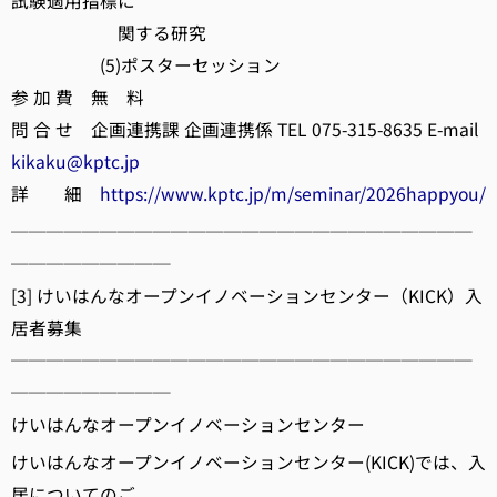
試験適用指標に
関する研究
(5)ポスターセッション
参 加 費 無 料
問 合 せ 企画連携課 企画連携係 TEL 075-315-8635 E-mail
kikaku@kptc.jp
詳 細
https://www.kptc.jp/m/seminar/2026happyou/
──────────────────────────
─────────
[3] けいはんなオープンイノベーションセンター（KICK）入
居者募集
──────────────────────────
─────────
けいはんなオープンイノベーションセンター
けいはんなオープンイノベーションセンター(KICK)では、入
居についてのご