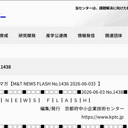
当センターは、課題解決に向けた
育成
研究開発
産学公連携
情報発信
関連団体
.1438
M&T NEWS FLASH No.1436 2026-06-03》】
□□□■□□□■□□□■□□□■2026-06-03 No.1438■
 Ｎ┃Ｅ┃Ｗ┃Ｓ┃ Ｆ┃Ｌ┃Ａ┃Ｓ┃Ｈ┃
発行 京都府中小企業技術センター
ps://www.kptc.jp
□■□□□■□□□■□□□■□□□■□□□□■□□□□■