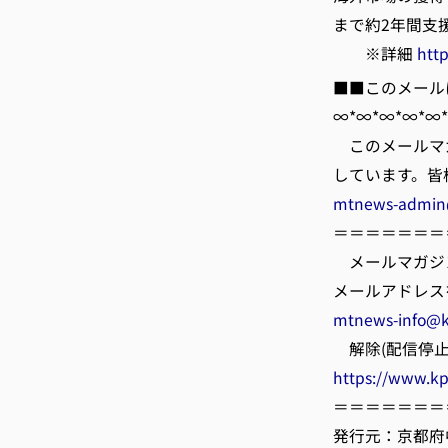
まで約2年間支
※詳細
htt
■■このメール
∞*∞*∞*∞*∞
このメールマ
しています。皆
mtnews-admin
＝＝＝＝＝＝＝
メールマガジ
メールアドレス
mtnews-info@k
解除(配信停止
https://www.k
＝＝＝＝＝＝＝
発行元：京都府