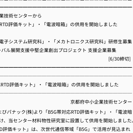
━━━━━━━━━━━━━━━━━━━━━━━━━━━━
業技術センターから
対応RTD評価キット」・「電波暗箱」の供用を開始しました
年度「電子システム研究科」・「メカトロニクス研究科」研修生募集
グローバル展開支援中堅企業創出プロジェクト 支援企業募集
6/30締切]
━━━━━━━━━━━━━━━━━━━━━━━━━━━━
────────────────────────────
帯対応RTD評価キット」・「電波暗箱」の供用を開始しました
────────────────────────────
府中小企業技術センター
びパナック(株)より「B5G帯対応RTD評価キット」・「電波暗
け、当センター材料物性研究室に設置して供用を開始しました
RTD評価キット」は、次世代通信帯域「B5G」で活用が見込まれ