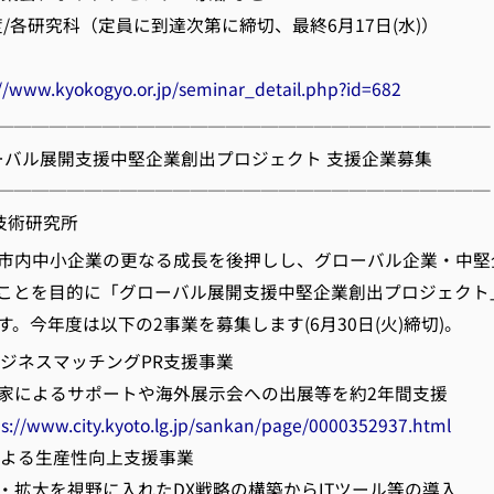
度/各研究科（定員に到達次第に締切、最終6月17日(水)）
://www.kyokogyo.or.jp/seminar_detail.php?id=682
────────────────────────────
グローバル展開支援中堅企業創出プロジェクト 支援企業募集
────────────────────────────
技術研究所
市内中小企業の更なる成長を後押しし、グローバル企業・中堅
ことを目的に「グローバル展開支援中堅企業創出プロジェクト
。今年度は以下の2事業を募集します(6月30日(火)締切)。
ビジネスマッチングPR支援事業
家によるサポートや海外展示会への出展等を約2年間支援
ps://www.city.kyoto.lg.jp/sankan/page/0000352937.html
Ｘによる生産性向上支援事業
・拡大を視野に入れたDX戦略の構築からITツール等の導入