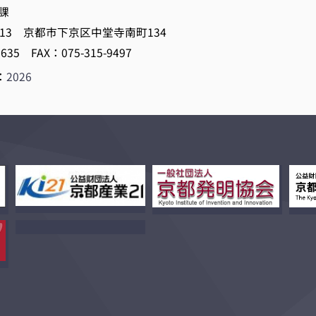
課
8813 京都市下京区中堂寺南町134
8635 FAX：075-315-9497
：
2026