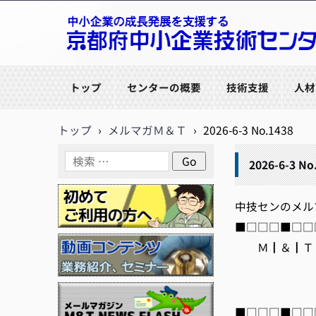
京都府中小企業技術センター
トップ
センターの概要
技術支援
人材
トップ
›
メルマガＭ＆Ｔ
›
2026-6-3 No.1438
2026-6-3 No
中技センのメルマガ【
■□□□■□□□■
Ｍ┃＆┃Ｔ┃
編集/
htt
■□□□■□□