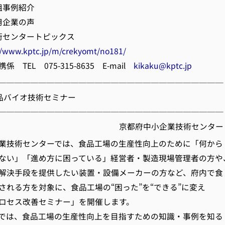
例紹介
業の声
ンタートピックス
//www.kptc.jp/m/crekyomt/no181/
 TEL 075-315-8635 E-mail
kikaku@kptc.jp
────────────────────────────
回食品バイオ技術セミナー
────────────────────────────
府中小企業技術センター
業技術センターでは、食品工場の生産性向上のために「何から
ない」「進め方に困っている」経営者・製造現場管理者の方や
解決手段を提供したい装置・設備メーカーの方など、府内で食
される方を対象に、食品工場の“困った”を“できる”に変え
ロセス改善セミナー」を開催します。
では、食品工場の生産性向上を目指すための知識・事例を知る