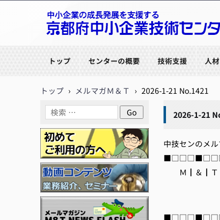
京都府中小企業技術センター
トップ
センターの概要
技術支援
人材
トップ
›
メルマガＭ＆Ｔ
›
2026-1-21 No.1421
2026-1-21 N
中技センのメルマガ【
■□□□■□□□
Ｍ┃＆┃Ｔ┃
編集/
htt
■□□□■□□