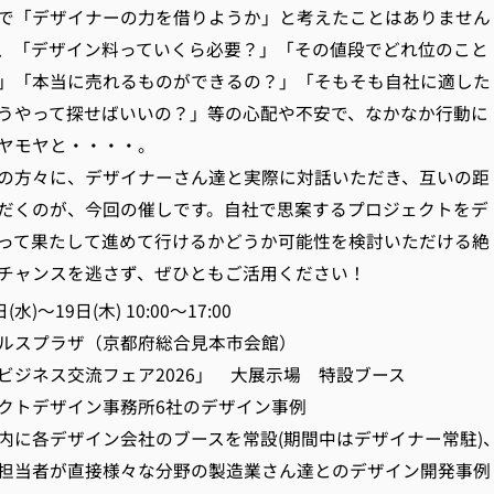
で「デザイナーの力を借りようか」と考えたことはありません
、「デザイン料っていくら必要？」「その値段でどれ位のこと
」「本当に売れるものができるの？」「そもそも自社に適した
うやって探せばいいの？」等の心配や不安で、なかなか行動に
ヤモヤと・・・・。
の方々に、デザイナーさん達と実際に対話いただき、互いの距
だくのが、今回の催しです。自社で思案するプロジェクトをデ
って果たして進めて行けるかどうか可能性を検討いただける絶
チャンスを逃さず、ぜひともご活用ください！
水)～19日(木) 10:00～17:00
ルスプラザ（京都府総合見本市会館）
ス交流フェア2026」 大展示場 特設ブース
クトデザイン事務所6社のデザイン事例
ザイン会社のブースを常設(期間中はデザイナー常駐)
が直接様々な分野の製造業さん達とのデザイン開発事例