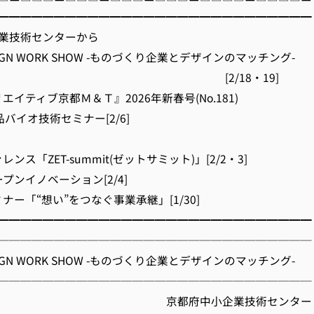
━━━━━━━━━━━━━━━━━━━━━━━━━━━━
業技術センターから
DESIGN WORK SHOW -ものづくり企業とデザインのマッチング-
/18・19]
リエイティブ京都Ｍ＆Ｔ』2026年新春号(No.181)
回食品バイオ技術セミナー[2/6]
レンス「ZET-summit(ゼットサミット)」[2/2・3]
t オープンイノベーション[2/4]
ミナー「“想い”をつなぐ事業承継」[1/30]
━━━━━━━━━━━━━━━━━━━━━━━━━━━━
────────────────────────────
DESIGN WORK SHOW -ものづくり企業とデザインのマッチング-
────────────────────────────
府中小企業技術センター