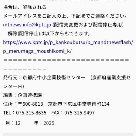
場合は、解除される
メールアドレスをご記入の上、下記までご連絡ください。
mtnews-info@kptc.jp
(配信先変更および配信停止専用)
解除(配信停止)は以下からもできます。
https://www.kptc.jp/p_kankoubutsu/p_mandtnewsflash/
p_merumaga_moushikomi_k/
＝＝＝＝＝＝＝＝＝＝＝＝＝＝＝＝＝＝＝＝＝＝＝＝＝＝
＝＝＝＝＝＝＝＝＝
発行元：京都府中小企業技術センター (京都府産業支援セ
ンター内)
編集：企画連携課
住所：〒600-8813 京都市下京区中堂寺南町134
TEL：075-315-8635 FAX：075-315-9497
月：
12
|
年：
2025