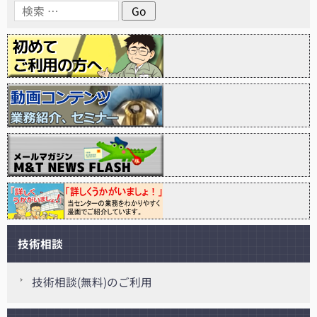
技術相談
技術相談(無料)のご利用