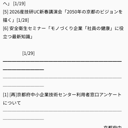
へ」 [1/19]
[5] 2026産技研UC新春講演会「2050年の京都のビジョンを
描く」[1/28]
[6] 安全衛生セミナー「モノづくり企業「社員の健康」に役
立つ最新知識」
[1/29]
━━━━━━━━━━━━━━━━━━━━━━━━━━
━━━━━━━━━
──────────────────────────
─────────
[1] [再]京都府中小企業技術センター利用者窓口アンケート
について
──────────────────────────
─────────
京都府中