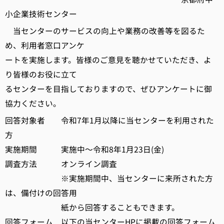
小企業技術センター
当センターのサービスの向上や業務の改善等を図るた
め、利用者窓口アンケ
ートを実施します。皆様のご意見を聴かせていただき、よ
り皆様のお役に立て
るセンターを目指しておりますので、ぜひアンケートに御
協力ください。
回答対象者 令和7年1月以降に当センターを利用された
方
実施期間 実施中～令和8年1月23日(金)
調査方法 オンライン調査
※実施期間中、当センターに来所された方
は、備付けの回答用
紙から回答することもできます。
回答フォーム 以下の当センターHPに掲載の回答フォーム