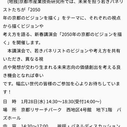
(地独)京都市産業技術研究所では、未来を担う若きパネリ
ストたちが「2050
年の京都のビジョンを描く」をテーマに、それぞれの視点
から描くビジョンや
考え方を語る、新春講演会「2050年の京都のビジョンを描
く」を開催します。
本講演会で、若きパネリストのビジョンや考え方を共有
いただき、異なる視
点や発想が交わり生まれる未来志向の価値創出を考える良
き機会となれば幸い
です。幅広い世代の皆様のご参加を心よりお待ちしていま
す！
日 時 1月28日(水) 14:30～18:30(受付14:00～)
場 所 京都リサーチパーク 西地区4号館 地下1階 バ
ズホール
内 容 14:30～17:00 挨拶・パネルディスカッション