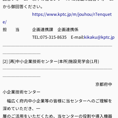
から御回答ください。
https://www.kptc.jp/m/jouhou/r7enquet
e/
担 当 企画連携課 企画連携係
TEL:075-315-8635 E-mail:
kikaku@kptc.jp
──────────────────────────
─────────
[2] [再]中小企業技術センター(本所)施設見学会(1月)
──────────────────────────
─────────
京都府中
小企業技術センター
幅広く府内中小企業等の皆様に当センターへのご理解を
深めていただき、一
層のご活用をいただくため、当センターの役割や導入機器