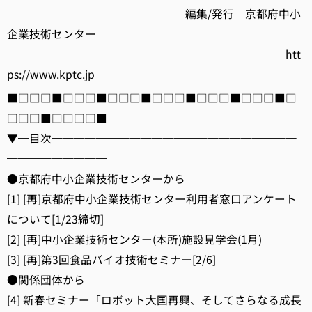
編集/発行 京都府中小
企業技術センター
htt
ps://www.kptc.jp
■□□□■□□□■□□□■□□□■□□□■□□□■□
□□□■□□□□■
▼━目次━━━━━━━━━━━━━━━━━━━━━━
━━━━━━━━━
●京都府中小企業技術センターから
[1] [再]京都府中小企業技術センター利用者窓口アンケート
について[1/23締切]
[2] [再]中小企業技術センター(本所)施設見学会(1月)
[3] [再]第3回食品バイオ技術セミナー[2/6]
●関係団体から
[4] 新春セミナー「ロボット大国再興、そしてさらなる成長