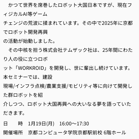
かつて世界を席巻したロボット大国日本ですが、現在フ
ィジカルAI等ゲーム
チェンジの荒波に揉まれています。その中で2025年に京都
でロボット開発再興
の活動が始動しました。
その中核を担う株式会社テムザック社は、25年間にわた
り人の役に立つロボ
ット「WORKROID」を開発し、世に輩出し続けています。
本セミナーでは、建設
現場/インフラ点検/農業支援/モビリティ等に向けて開発し
た群ロボットを紹
介しつつ、ロボット大国再興への大いなる夢を語っていた
だきます。
日 時 1月19日(月) 16:00～17:30
開催場所 京都コンピュータ学院京都駅前校 6階ホール