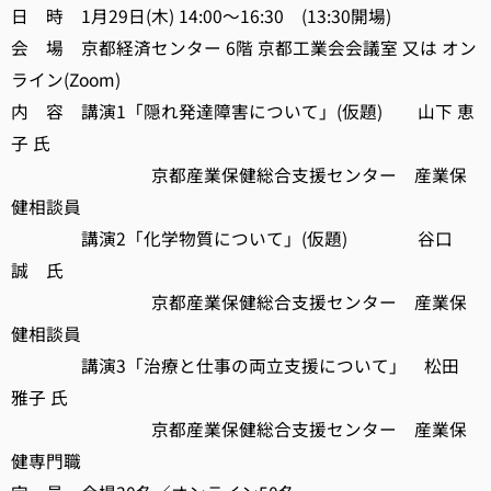
日 時 1月29日(木) 14:00～16:30 (13:30開場)
会 場 京都経済センター 6階 京都工業会会議室 又は オン
ライン(Zoom)
内 容 講演1「隠れ発達障害について」(仮題) 山下 恵
子 氏
京都産業保健総合支援センター 産業保
健相談員
講演2「化学物質について」(仮題) 谷口
誠 氏
京都産業保健総合支援センター 産業保
健相談員
講演3「治療と仕事の両立支援について」 松田
雅子 氏
京都産業保健総合支援センター 産業保
健専門職