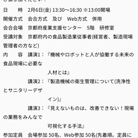
日 時 2月6日(金) 13:30～16:30 ※13:00開場
開催方式 会合方式 及び Web方式 併用
会合会場 京都府産業支援センター 5階 研修室
受講対象 京都府内の食品製造業従事者(経営者、製造現場
管理者の方など)
内 容 講演1：『機械やロボットと人が協働する未来の
食品現場に必要な
人材とは』
講演2：『製造機械の衛生管理について(洗浄性
とサニタリーデザ
イン)』
講演3：『見えないものは、改善できない！現場
の業務をみんなで
可視化する手法』
参加定員 会場参加 50名、Web参加 50名(先着順。定員に