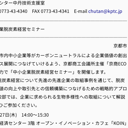
ンター中丹技術支援室
3-4340 FAX 0773-43-4341 E-mail
chutan@kptc.jp
────────────────────────────
小企業脱炭素経営セミナー
────────────────────────────
京都市
市内中小企業等がカーボンニュートラルによる企業価値の創出
ス展開につなげていけるよう、京都商工会議所主催「京商ECO
力で「中小企業脱炭素経営セミナー」を開催します。
炭素経営について先進の先進企業の取組事例を通じて、脱炭
値の向上や取引先との信頼構築につなげるための戦略的アプロ
2部では、企業に求められる生物多様性への取組について解説
ひご参加ください。
(木) 14:00～15:30
済センター 3階 オープン・イノベーション・カフェ「KOIN