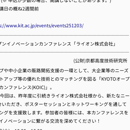
 (※ 申込が少数の場合、開講しないことがあります。)
講日の概ね2週間前
s://www.kit.ac.jp/events/events251203/
────────────────────────────
Oオープンイノベーションカンファレンス「ライオン株式会社」
────────────────────────────
財)京都高度技術研究所
や中小企業の販路開拓支援の一環として、大企業等のニーズ
トアップ等の優れた技術とのマッチングを図る「KYOTOオープ
ンファレンス(KOIC)」。
今回は、昨年度に引続きライオン株式会社様から、新たなニー
介いただき、ポスターセッションとネットワーキングを通して
ングを支援致します。参加者の皆様には、本カンファレンスを
イノベーションに繋がる交流を深めてください！