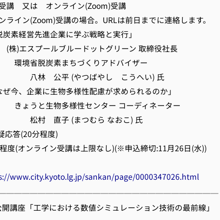
講 又は オンライン(Zoom)受講
(Zoom)受講の場合。URLは前日までに連絡します。
炭素経営先進企業に学ぶ戦略と実行」
プールブルードットグリーン 取締役社長
炭素まちづくりアドバイザー
 (やつばやし こうへい) 氏
企業に生物多様性配慮が求められるのか」
物多様性センター コーディネーター
 (まつむら なおこ) 氏
(20分程度)
度(オンライン受講は上限なし)(※申込締切:11月26日(水))
s://www.city.kyoto.lg.jp/sankan/page/0000347026.html
────────────────────────────
教育公開講座「工学における数値シミュレーション技術の最前線」