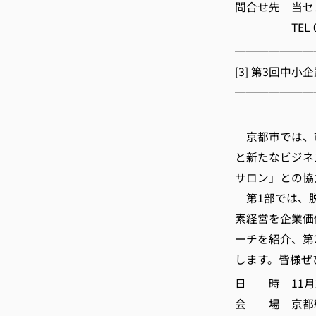
問合せ先 当セ
TEL 0773-4
───────
[3] 第3回中
───────
京都市では、
と新たなビジネ
サロン」との協
第1部では、脱
素経営を企業価
ーチを紹介、第
します。皆様ぜ
日 時 11月27日
会 場 京都経