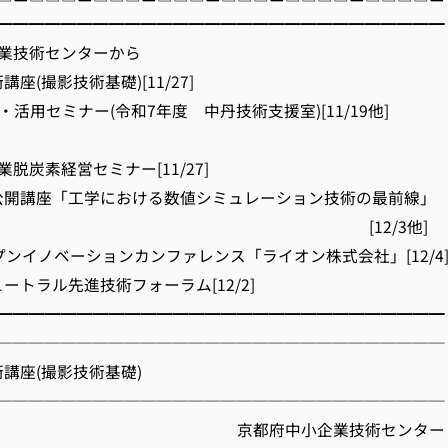
━━━━━━━━━━━━━━━━━━━━━━━━━━━━
業技術センターから
講座(撮影技術基礎)[11/27]
操作・活用セミナー(令和7年度 中丹技術支援室)[11/19他]
企業脱炭素経営セミナー[11/27]
教育公開講座「工学における数値シミュレーション技術の最前線」
12/3他]
Oオープンイノベーションカンファレンス「ライオン株式会社」[12/4
ュートラル先進技術フォーラム[12/2]
━━━━━━━━━━━━━━━━━━━━━━━━━━━━
────────────────────────────
技術講座(撮影技術基礎)
────────────────────────────
府中小企業技術センター