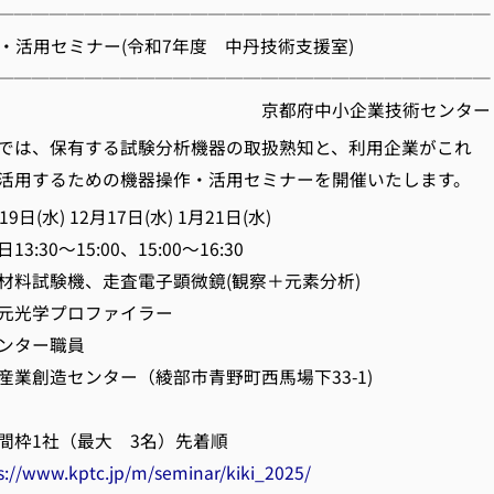
────────────────────────────
器操作・活用セミナー(令和7年度 中丹技術支援室)
────────────────────────────
府中小企業技術センター
では、保有する試験分析機器の取扱熟知と、利用企業がこれ
活用するための機器操作・活用セミナーを開催いたします。
(水) 12月17日(水) 1月21日(水)
～15:00、15:00～16:30
材料試験機、走査電子顕微鏡(観察＋元素分析)
プロファイラー
ンター職員
業創造センター（綾部市青野町西馬場下33-1)
枠1社（最大 3名）先着順
s://www.kptc.jp/m/seminar/kiki_2025/