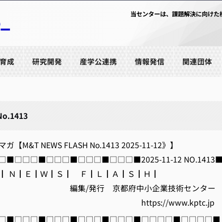
当センターは、課題解決に向けた
育成
研究開発
産学公連携
情報発信
関連団体
No.1413
M&T NEWS FLASH No.1413 2025-11-12》】
■□□□■□□□■□□□■□□□■2025-11-12 NO.1413
 Ｎ┃Ｅ┃Ｗ┃Ｓ┃ Ｆ┃Ｌ┃Ａ┃Ｓ┃Ｈ┃
発行 京都府中小企業技術センター
ps://www.kptc.jp
□■□□□■□□□■□□□■□□□■□□□□■□□□□■