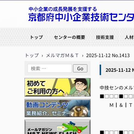
京都府中小企業技術センター
トップ
センターの概要
技術支援
人材
トップ
›
メルマガＭ＆Ｔ
›
2025-11-12 No.1413
2025-11-12 
中技センのメルマガ【
■□□□■□□□
Ｍ┃＆┃Ｔ┃
編集/
htt
■□□□■□□