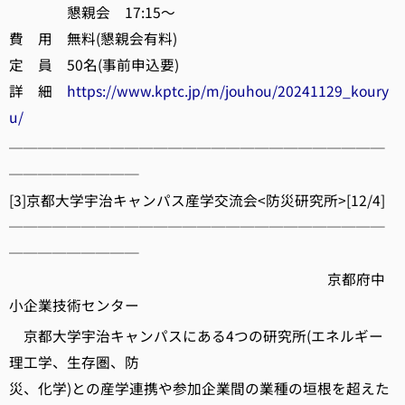
懇親会 17:15～
費 用 無料(懇親会有料)
定 員 50名(事前申込要)
詳 細
https://www.kptc.jp/m/jouhou/20241129_koury
u/
──────────────────────────
─────────
[3]京都大学宇治キャンパス産学交流会<防災研究所>[12/4]
──────────────────────────
─────────
京都府中
小企業技術センター
京都大学宇治キャンパスにある4つの研究所(エネルギー
理工学、生存圏、防
災、化学)との産学連携や参加企業間の業種の垣根を超えた