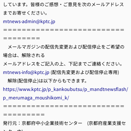
しています。皆様のご感想・ご意見を次のメールアドレス
までお寄せください。
mtnews-admin@kptc.jp
＝＝＝＝＝＝＝＝＝＝＝＝＝＝＝＝＝＝＝＝＝＝＝＝＝＝
＝＝＝＝＝＝＝＝
メールマガジンの配信先変更および配信停止をご希望の
場合は、解除される
メールアドレスをご記入の上、下記までご連絡ください。
mtnews-info@kptc.jp
(配信先変更および配信停止専用)
解除(配信停止)は以下からもできます。
https://www.kptc.jp/p_kankoubutsu/p_mandtnewsflash/
p_merumaga_moushikomi_k/
＝＝＝＝＝＝＝＝＝＝＝＝＝＝＝＝＝＝＝＝＝＝＝＝＝＝
＝＝＝＝＝＝＝＝＝
発行元：京都府中小企業技術センター (京都府産業支援セ