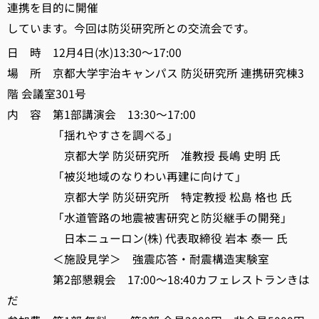
連携を目的に開催
しています。今回は防災研究所との交流会です。
日 時 12月4日(水)13:30～17:00
場 所 京都大学宇治キャンパス 防災研究所 連携研究棟3
階 会議室301号
内 容 第1部講演会 13:30～17:00
「揺れやすさを調べる」
京都大学 防災研究所 准教授 長嶋 史明 氏
「被災地域のなりわい再建に向けて」
京都大学 防災研究所 特定教授 松島 格也 氏
「水道管路の地震被害研究と防災継手の開発」
日本ニューロン(株) 代表取締役 岩本 泰一 氏
＜施設見学＞ 強震応答・耐震構造実験室
第2部懇親会 17:00～18:40カフェレストランきは
だ