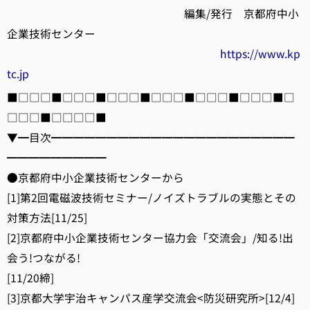
編集/発行 京都府中小
企業技術センター
https://www.kp
tc.jp
■□□□■□□□■□□□■□□□■□□□■□□□■□
□□□■□□□□■
▼━目次━━━━━━━━━━━━━━━━━━━━━━
━━━━━━━━━
●京都府中小企業技術センターから
[1]第2回電磁波技術セミナー/ノイズトラブルの実態とその
対策方法[11/25]
[2]京都府中小企業技術センター協力会「交流会」/知る!出
会う!つながる!
[11/20締]
[3]京都大学宇治キャンパス産学交流会<防災研究所>[12/4]