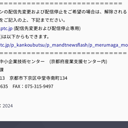
＝＝＝＝＝＝＝＝＝＝＝＝＝＝＝＝＝＝＝＝＝＝＝＝＝＝＝
ンの配信先変更および配信停止をご希望の場合は、解除される
をご記入の上、下記までださい。
ptc.jp
(配信先変更および配信停止専用)
)は以下からもできます。
ptc.jp/p_kankoubutsu/p_mandtnewsflash/p_merumaga_mo
＝＝＝＝＝＝＝＝＝＝＝＝＝＝＝＝＝＝＝＝＝＝＝＝＝＝＝＝
中小企業技術センター (京都府産業支援センター内)
課
8813 京都市下京区中堂寺南町134
8635 FAX：075-315-9497
：
2024