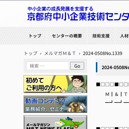
京都府中小企業技術センター
トップ
センターの概要
技術支援
人材
トップ
›
メルマガＭ＆Ｔ
›
2024-0508No.1339
2024-0508N
■□□□■□□□
Ｍ┃＆┃Ｔ┃
━┛━┛━┛
編集/
■□□□■□□