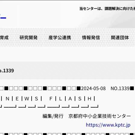
当センターは、課題解決に向けた
育成
研究開発
産学公連携
情報発信
関連団体
o.1339
■□□□■□□□■□□□■□□■2024-05-08 NO.1339■
 Ｎ┃Ｅ┃Ｗ┃Ｓ┃ Ｆ┃Ｌ┃Ａ┃Ｓ┃Ｈ┃
━━┛━┛━┛━┛━━┛━┛━┛━┛━┛
発行 京都府中小企業技術センター
https://www.kptc.jp
□■□□□■□□□■□□□■□□□■□□□□■□□□□■