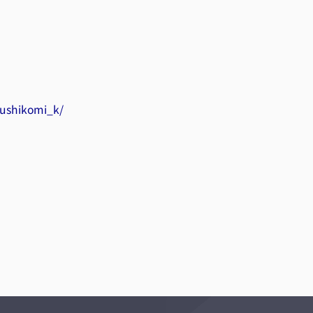
ushikomi_k/