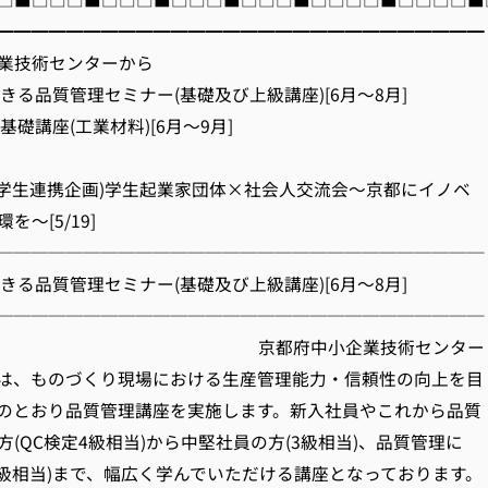
━━━━━━━━━━━━━━━━━━━━━━━━━━━━
業技術センターから
できる品質管理セミナー(基礎及び上級講座)[6月～8月]
基礎講座(工業材料)[6月～9月]
フ会(学生連携企画)学生起業家団体×社会人交流会～京都にイノベ
～[5/19]
────────────────────────────
できる品質管理セミナー(基礎及び上級講座)[6月～8月]
────────────────────────────
府中小企業技術センター
は、ものづくり現場における生産管理能力・信頼性の向上を目
のとおり品質管理講座を実施します。新入社員やこれから品質
(QC検定4級相当)から中堅社員の方(3級相当)、品質管理に
2級相当)まで、幅広く学んでいただける講座となっております。