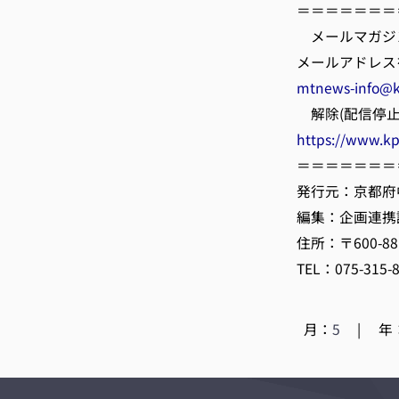
＝＝＝＝＝＝＝
メールマガジ
メールアドレス
mtnews-info@k
解除(配信停止
https://www.k
＝＝＝＝＝＝＝
発行元：京都府
編集：企画連携
住所：〒600-
TEL：075-315-
月：
5
|
年