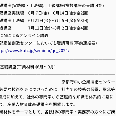
座(実践編・手法編)、上級講座(複数講座の受講可能)
実践編 6月 7日(金)・6月14日(金)(全2回)
 6月21日(金)～7月 5日(金)(全3回)
月12日(金)～8月 2日(金)(全4回)
OMによるオンライン講義
センターにおいても聴講可能(事前連絡要)
tps://www.kptc.jp/seminar/qc_2024/
────────────────────────────
基礎講座(工業材料)[6月～9月]
────────────────────────────
府中小企業技術センター
必要な技術を身につけるために、社内での技術の習得、継承等
材育成に加えて、社外の専門家から基礎的な知識を体系的に身に
て、産業人材育成基礎講座を開催します。
業材料をテーマとして、各技術の専門家・実務家の方々にご講