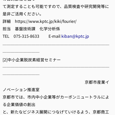
て測定することも可能ですので、品質検査や研究開発等に
是非ご活用ください。
詳細 https://www.kptc.jp/kiki/fourier/ ‎
担当 基盤技術課 化学分析係
TEL 075-315-8633 E-mail
kiban@kptc.jp
──────────────────────────
─────────
[2]中小企業脱炭素経営セミナー
──────────────────────────
─────────
京都市産業イ
ノベーション推進室
京都市では、市内中小企業等がカーボンニュートラルによ
る企業価値の創出
と、新たなビジネス展開につなげていけるよう、京都商工