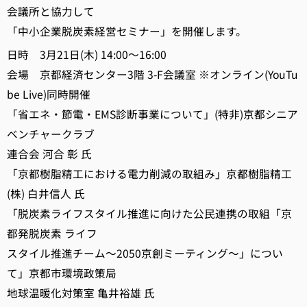
会議所と協力して
「中小企業脱炭素経営セミナー」を開催します。
日時 3月21日(木) 14:00～16:00
会場 京都経済センター3階 3-F会議室 ※オンライン(YouTu
be Live)同時開催
「省エネ・節電・EMS診断事業について」(特非)京都シニア
ベンチャークラブ
連合会 河合 彰 氏
「京都樹脂精工における電力削減の取組み」京都樹脂精工
(株) 白井信人 氏
「脱炭素ライフスタイル推進に向けた公民連携の取組「京
都発脱炭素 ライフ
スタイル推進チーム～2050京創ミーティング～」につい
て」京都市環境政策局
地球温暖化対策室 亀井裕雄 氏