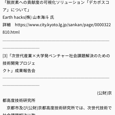
「脱炭素への貢献度の可視化ソリューション「デカボスコ
ア」について」
Earth hacks(株) 山本海斗 氏
詳細 https://www.city.kyoto.lg.jp/sankan/page/0000322
810.html
──────────────────────────
─────────
[3]「次世代産業×大学発ベンチャー社会課題解決のための
技術開発プロジェ
クト」成果報告会
──────────────────────────
─────────
(公財)京
都高度技術研究所
京都市及び(公財)京都高度技術研究所では、次世代技術で