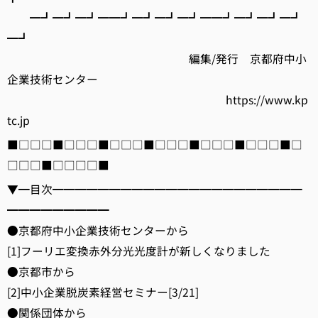
━┛━┛━┛━━┛━┛━┛━┛━━┛━┛━┛━┛
━┛
編集/発行 京都府中小
企業技術センター
https://www.kp
tc.jp
■□□□■□□□■□□□■□□□■□□□■□□□■□
□□□■□□□□■
▼━目次━━━━━━━━━━━━━━━━━━━━━━
━━━━━━━━━
●京都府中小企業技術センターから
[1]フーリエ変換赤外分光光度計が新しくなりました
●京都市から
[2]中小企業脱炭素経営セミナー[3/21]
●関係団体から