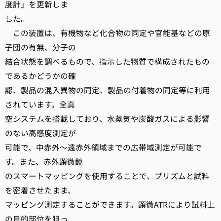
度計」を更新しま
した。
この装置は、有機物など化合物の同定や官能基などの原
子団の有無、分子の
結合状態を調べるもので、指示した物質で構成されたもの
であるかどうかの確
認、製品の混入異物の同定、製品の付着物の同定等に利用
されています。全真
空システムを搭載しており、水蒸気や炭酸ガスによる影響
のない高感度測定が
可能で、中赤外～遠赤外領域までの広帯域測定が可能で
す。また、赤外顕微鏡
のスマートマッピングを使用することで、プリズムと試料
を密着させたまま、
マッピング測定することができます。顕微ATRにより試料上
の目的部位を狙っ