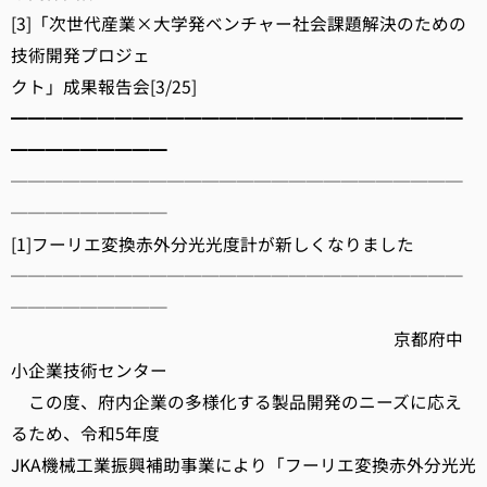
[3]「次世代産業×大学発ベンチャー社会課題解決のための
技術開発プロジェ
クト」成果報告会[3/25]
━━━━━━━━━━━━━━━━━━━━━━━━━━
━━━━━━━━━
──────────────────────────
─────────
[1]フーリエ変換赤外分光光度計が新しくなりました
──────────────────────────
─────────
京都府中
小企業技術センター
この度、府内企業の多様化する製品開発のニーズに応え
るため、令和5年度
JKA機械工業振興補助事業により「フーリエ変換赤外分光光