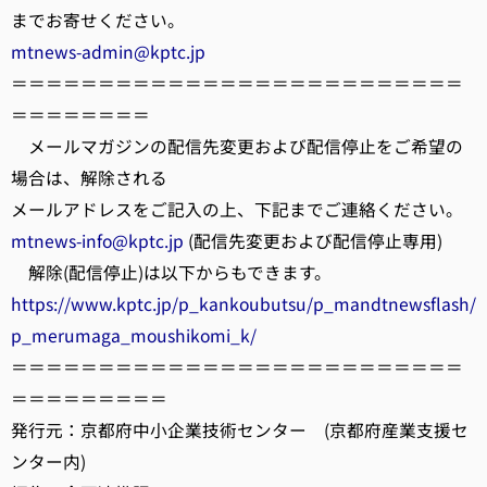
までお寄せください。
mtnews-admin@kptc.jp
＝＝＝＝＝＝＝＝＝＝＝＝＝＝＝＝＝＝＝＝＝＝＝＝＝＝
＝＝＝＝＝＝＝＝
メールマガジンの配信先変更および配信停止をご希望の
場合は、解除される
メールアドレスをご記入の上、下記までご連絡ください。
mtnews-info@kptc.jp
(配信先変更および配信停止専用)
解除(配信停止)は以下からもできます。
https://www.kptc.jp/p_kankoubutsu/p_mandtnewsflash/
p_merumaga_moushikomi_k/
＝＝＝＝＝＝＝＝＝＝＝＝＝＝＝＝＝＝＝＝＝＝＝＝＝＝
＝＝＝＝＝＝＝＝＝
発行元：京都府中小企業技術センター (京都府産業支援セ
ンター内)