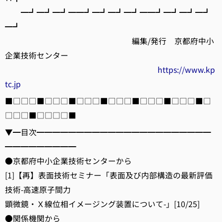
━┛━┛━┛━━┛━┛━┛━┛━━┛━┛━┛━┛
━┛
編集/発行 京都府中小
企業技術センター
https://www.kp
tc.jp
■□□□■□□□■□□□■□□□■□□□■□□□■□
□□□■□□□□■
▼━目次━━━━━━━━━━━━━━━━━━━━━━
━━━━━━━━━
●京都府中小企業技術センターから
[1]【再】表面技術セミナー「表面及び内部構造の最新評価
技術-高速原子間力
顕微鏡・Ｘ線位相イメージング装置について-」[10/25]
●関係機関から