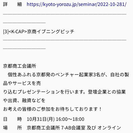
詳 細
https://kyoto-yorozu.jp/seminar/2022-10-281/
──────────────────────────
─────────
[3]<K-CAP>京商イブニングピッチ
──────────────────────────
─────────
京都商工会議所
個性あふれる京都発のベンチャー起業家3名が、自社の製
品やサービスを売
り込むプレゼンテーションを行います。登壇企業との協業
や出資、融資などを
お考えの皆様のご参加をお待ちしております！
日 時 10月31日(月) 16:00～18:00
場 所 京都商工会議所 7-AB会議室 及び オンライン