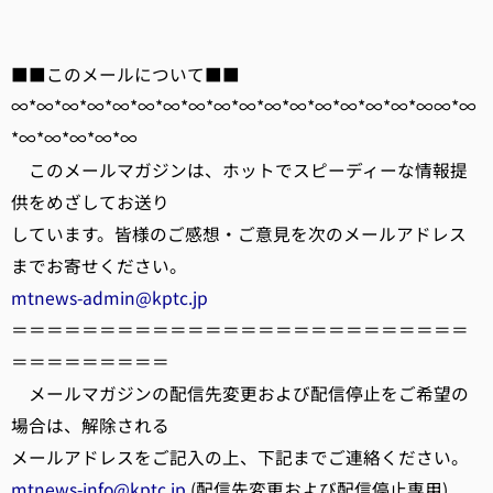
■■このメールについて■■
∞*∞*∞*∞*∞*∞*∞*∞*∞*∞*∞*∞*∞*∞*∞*∞*∞∞*∞
*∞*∞*∞*∞*∞
このメールマガジンは、ホットでスピーディーな情報提
供をめざしてお送り
しています。皆様のご感想・ご意見を次のメールアドレス
までお寄せください。
mtnews-admin@kptc.jp
＝＝＝＝＝＝＝＝＝＝＝＝＝＝＝＝＝＝＝＝＝＝＝＝＝＝
＝＝＝＝＝＝＝＝＝
メールマガジンの配信先変更および配信停止をご希望の
場合は、解除される
メールアドレスをご記入の上、下記までご連絡ください。
mtnews-info@kptc.jp
(配信先変更および配信停止専用)