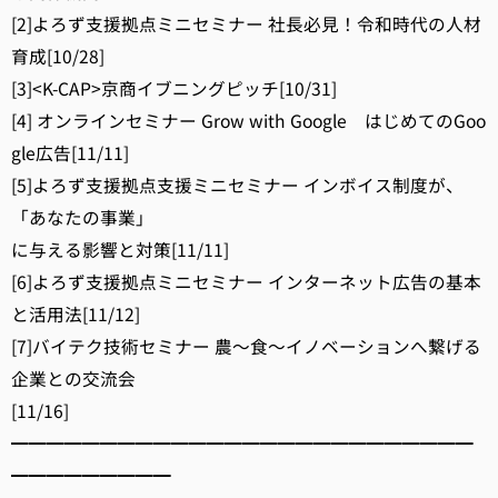
[2]よろず支援拠点ミニセミナー 社長必見！令和時代の人材
育成[10/28]
[3]<K-CAP>京商イブニングピッチ[10/31]
[4] オンラインセミナー Grow with Google はじめてのGoo
gle広告[11/11]
[5]よろず支援拠点支援ミニセミナー インボイス制度が、
「あなたの事業」
に与える影響と対策[11/11]
[6]よろず支援拠点ミニセミナー インターネット広告の基本
と活用法[11/12]
[7]バイテク技術セミナー 農～食～イノベーションへ繋げる
企業との交流会
[11/16]
━━━━━━━━━━━━━━━━━━━━━━━━━━
━━━━━━━━━