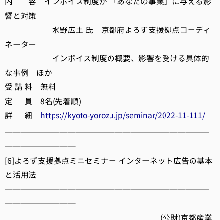
内 容 インボイス制度が 「あなたの事業」に与える影
響と対策
水野広土 氏 京都府よろず支援拠点コーディ
ネーター
インボイス制度の概要、影響を受ける具体的
な事例 ほか
受 講 料 無料
定 員 8名(先着順)
詳 細
https://kyoto-yorozu.jp/seminar/2022-11-111/
──────────────────────────
─────────
[6]よろず支援拠点ミニセミナー インターネット広告の基本
と活用法
──────────────────────────
─────────
(公財)京都産業