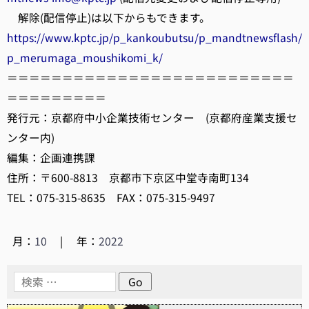
解除(配信停止)は以下からもできます。
https://www.kptc.jp/p_kankoubutsu/p_mandtnewsflash/
p_merumaga_moushikomi_k/
＝＝＝＝＝＝＝＝＝＝＝＝＝＝＝＝＝＝＝＝＝＝＝＝＝＝
＝＝＝＝＝＝＝＝＝
発行元：京都府中小企業技術センター (京都府産業支援セ
ンター内)
編集：企画連携課
住所：〒600-8813 京都市下京区中堂寺南町134
TEL：075-315-8635 FAX：075-315-9497
月：
10
|
年：
2022