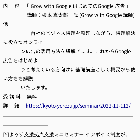
内 容 「 Grow with Google はじめてのGoogle 広告 」
講師：榎本 真太郎 氏 (Grow with Google 講師)
他
自社のビジネス課題を整理しながら、課題解決
に役立つオンライ
ン広告の活用方法を紐解きます。これからGoogle
広告をはじめよ
うと考えている方向けに基礎講座として概要から使
い方をを解説
いたします。
受 講 料 無料
詳 細
https://kyoto-yorozu.jp/seminar/2022-11-112/
──────────────────────────
─────────
[5]よろず支援拠点支援ミニセミナー インボイス制度が、