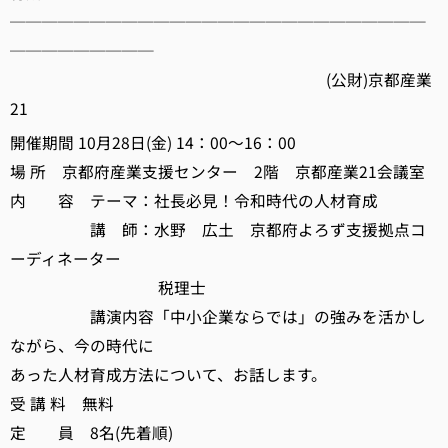
──────────────────────────
─────────
(公財)京都産業
21
開催期間 10月28日(金) 14：00～16：00
場 所 京都府産業支援センター 2階 京都産業21会議室
内 容 テーマ：社長必見！令和時代の人材育成
講 師：水野 広土 京都府よろず支援拠点コ
ーディネーター
税理士
講演内容「中小企業ならでは」の強みを活かし
ながら、今の時代に
あった人材育成方法について、お話します。
受 講 料 無料
定 員 8名(先着順)