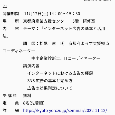
21
開催期間 11月12日(土) 14：00～15：30
場 所 京都府産業支援センター 5階 研修室
内 容 テーマ：「インターネット広告の基本と活用
法」
講 師：松尾 憲 氏 京都府よろず支援拠点
コーディネーター
中小企業診断士、ITコーディネーター
講演内容
インターネットにおける広告の種類
SNS 広告の基本と始め方
広告の効果測定について
受 講 料 無料
定 員 8名(先着順)
詳 細
https://kyoto-yorozu.jp/seminar/2022-11-12/