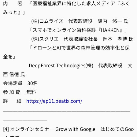
内 容 「医療福祉業界に特化した求人メディア『ふく
みっと』」
(株)コムライズ 代表取締役 阪内 悠一 氏
「スマホでオンライン歯科検診『HAKKEN』」
(株)スクリエ 代表取締役社長 岡本 孝博 氏
「ドローンとAIで世界の森林管理の効率化と保
全を」
DeepForest Technologies(株) 代表取締役 大
西 信徳 氏
会場定員 30名
参 加 費 無料
詳 細
https://ep11.peatix.com/
──────────────────────────
─────────
[4] オンラインセミナー Grow with Google はじめてのGoo