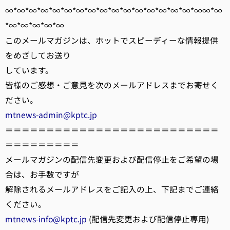
∞*∞*∞*∞*∞*∞*∞*∞*∞*∞*∞*∞*∞*∞*∞*∞*∞∞*∞
*∞*∞*∞*∞*∞
このメールマガジンは、ホットでスピーディーな情報提供
をめざしてお送り
しています。
皆様のご感想・ご意見を次のメールアドレスまでお寄せく
ださい。
mtnews-admin@kptc.jp
＝＝＝＝＝＝＝＝＝＝＝＝＝＝＝＝＝＝＝＝＝＝＝＝＝＝
＝＝＝＝＝＝＝＝＝
メールマガジンの配信先変更および配信停止をご希望の場
合は、お手数ですが
解除されるメールアドレスをご記入の上、下記までご連絡
ください。
mtnews-info@kptc.jp
(配信先変更および配信停止専用)