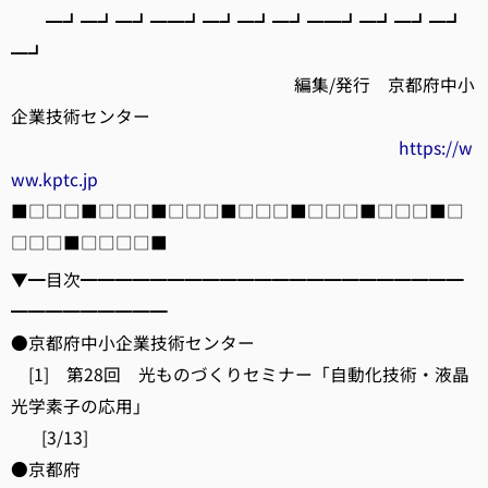
━┛━┛━┛━━┛━┛━┛━┛━━┛━┛━┛━┛
━┛
編集/発行 京都府中小
企業技術センター
https://w
ww.kptc.jp
■□□□■□□□■□□□■□□□■□□□■□□□■□
□□□■□□□□■
▼━目次━━━━━━━━━━━━━━━━━━━━━━
━━━━━━━━━
●京都府中小企業技術センター
[1] 第28回 光ものづくりセミナー「自動化技術・液晶
光学素子の応用」
[3/13]
●京都府