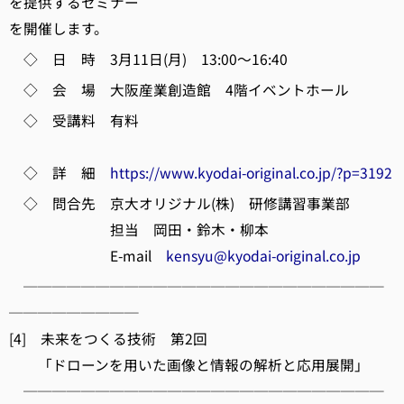
を提供するセミナー
を開催します。
◇ 日 時 3月11日(月) 13:00～16:40
◇ 会 場 大阪産業創造館 4階イベントホール
◇ 受講料 有料
◇ 詳 細
https://www.kyodai-original.co.jp/?p=3192
◇ 問合先 京大オリジナル(株) 研修講習事業部
担当 岡田・鈴木・柳本
E-mail
kensyu@kyodai-original.co.jp
─────────────────────────
─────────
[4] 未来をつくる技術 第2回
「ドローンを用いた画像と情報の解析と応用展開」
─────────────────────────