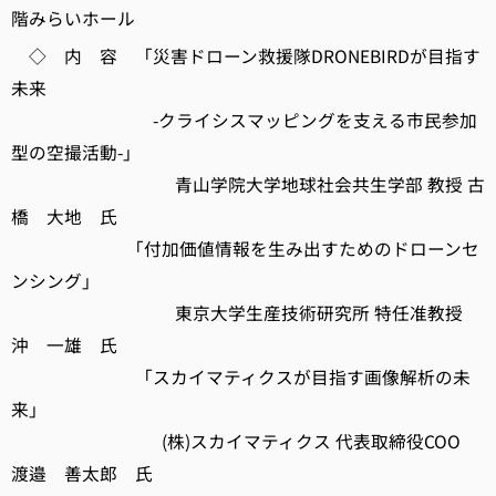
階みらいホール
◇ 内 容 「災害ドローン救援隊DRONEBIRDが目指す
未来
-クライシスマッピングを支える市民参加
型の空撮活動-」
青山学院大学地球社会共生学部 教授 古
橋 大地 氏
「付加価値情報を生み出すためのドローンセ
ンシング」
東京大学生産技術研究所 特任准教授
沖 一雄 氏
「スカイマティクスが目指す画像解析の未
来」
(株)スカイマティクス 代表取締役COO
渡邉 善太郎 氏