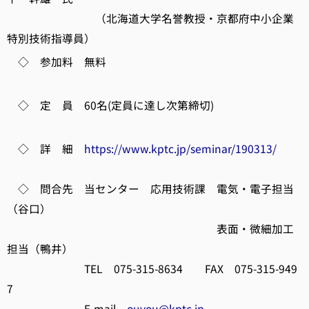
（北海道大学名誉教授・京都府中小企業
特別技術指導員）
◇ 参加料 無料
◇ 定 員 60名(定員に達し次第締切)
◇ 詳 細
https://www.kptc.jp/seminar/190313/
◇ 問合先 当センター 応用技術課 電気・電子担当
（谷口）
表面・微細加工
担当（鴨井）
TEL 075-315-8634 FAX 075-315-949
7
E-mail
ouyou@kptc.jp