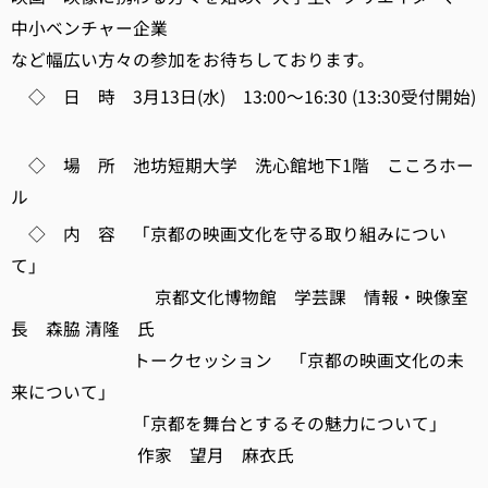
中小ベンチャー企業
など幅広い方々の参加をお待ちしております。
◇ 日 時 3月13日(水) 13:00～16:30 (13:30受付開始)
◇ 場 所 池坊短期大学 洗心館地下1階 こころホー
ル
◇ 内 容 「京都の映画文化を守る取り組みについ
て」
京都文化博物館 学芸課 情報・映像室
長 森脇 清隆 氏
トークセッション 「京都の映画文化の未
来について」
「京都を舞台とするその魅力について」
作家 望月 麻衣氏