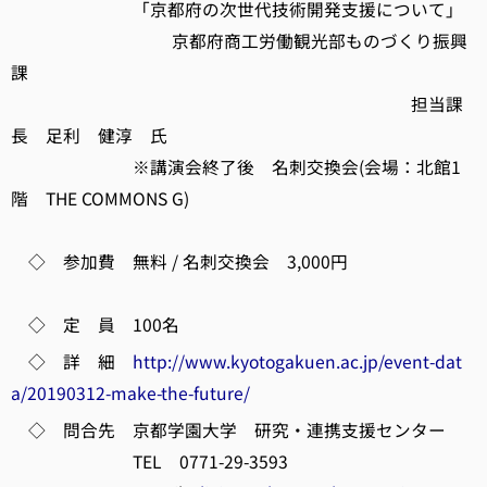
「京都府の次世代技術開発支援について」
京都府商工労働観光部ものづくり振興
課
担当課
長 足利 健淳 氏
※講演会終了後 名刺交換会(会場：北館1
階 THE COMMONS G)
◇ 参加費 無料 / 名刺交換会 3,000円
◇ 定 員 100名
◇ 詳 細
http://www.kyotogakuen.ac.jp/event-dat
a/20190312-make-the-future/
◇ 問合先 京都学園大学 研究・連携支援センター
TEL 0771-29-3593