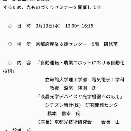
するため、光ものづくりセミナーを開催します。
◇ 日 時 3月13日(水) 13:00～16:15
◇ 場 所 京都府産業支援センター 5階 研修室
◇ 内 容 「自動運転・農業ロボットにおける自動化
技術」
立命館大学理工学部 電気電子工学科
教授 深尾 隆則 氏
「液晶光学デバイスと光学機器への応用」
シチズン時計(株) 研究開発センター
橋本 信幸 氏
【座長】京都光技術研究会 会長 山
下 幹雄 氏