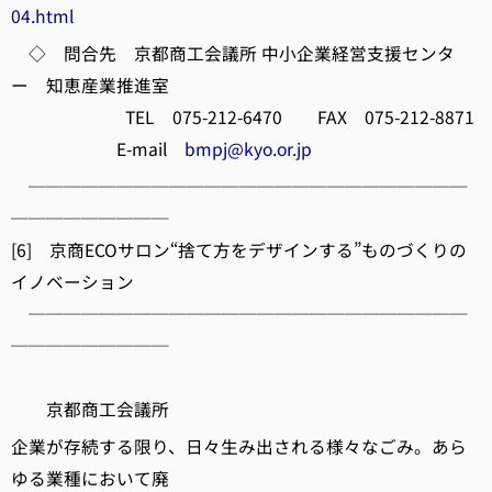
04.html
◇ 問合先 京都商工会議所 中小企業経営支援センタ
ー 知恵産業推進室
TEL 075-212-6470 FAX 075-212-8871
E-mail
bmpj@kyo.or.jp
─────────────────────────
─────────
[6] 京商ECOサロン“捨て方をデザインする”ものづくりの
イノベーション
─────────────────────────
─────────
京都商工会議所
企業が存続する限り、日々生み出される様々なごみ。あら
ゆる業種において廃