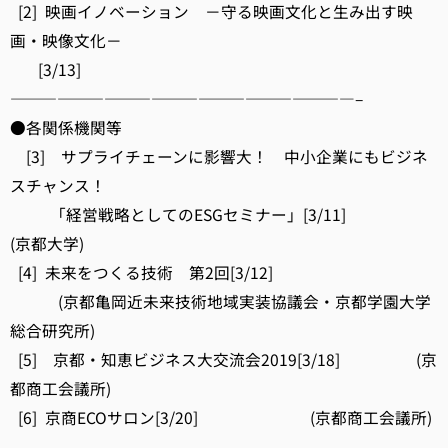
[2] 映画イノベーション －守る映画文化と生み出す映
画・映像文化－
[3/13]
——————————————————————–
●各関係機関等
[3] サプライチェーンに影響大！ 中小企業にもビジネ
スチャンス！
「経営戦略としてのESGセミナー」[3/11]
(京都大学)
[4] 未来をつくる技術 第2回[3/12]
(京都亀岡近未来技術地域実装協議会・京都学園大学
総合研究所)
[5] 京都・知恵ビジネス大交流会2019[3/18] (京
都商工会議所)
[6] 京商ECOサロン[3/20] (京都商工会議所)