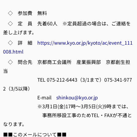
◇ 参加費 無料
◇ 定 員 先着60人 ※定員超過の場合は、ご連絡を
差し上げます。
◇ 詳 細
https://www.kyo.or.jp/kyoto/ac/event_111
008.html
◇ 問合先 京都商工会議所 産業振興部 京都創生担
当
TEL 075-212-6443（3/1まで）075-341-977
2（3/5以降）
E-mail
shinkou@kyo.or.jp
※3月1日(金)17時～3月5日(火)9時までは、
事務所移設工事のためTEL・FAXが不通と
なります。
■■このメールについて■■