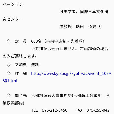
ベーション」
歴史学者、国際日本文化研
究センター
准教授 磯田 道史 氏
◇ 定 員 600名（事前申込制・先着順）
※参加証は発行しません。定員超過の場合
のみご連絡します。
◇ 参加費 無料
◇ 詳 細
http://www.kyo.or.jp/kyoto/ac/event_1099
80.html
◇ 問合先 京都創造者大賞事務局(京都商工会議所 産
業振興部内)
TEL 075-212-6450 FAX 075-255-042