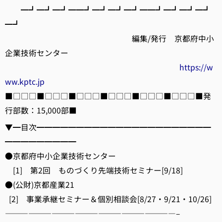
━┛━┛━┛━━┛━┛━┛━┛━━┛━┛━┛━┛
━┛
編集/発行 京都府中小
企業技術センター
https://w
ww.kptc.jp
■□□□■□□□■□□□■□□□■□□□■□□□■発
行部数：15,000部■
▼━目次━━━━━━━━━━━━━━━━━━━━━━
━━━━━━━━━
●京都府中小企業技術センター
[1] 第2回 ものづくり先端技術セミナー[9/18]
●(公財)京都産業21
[2] 事業承継セミナー＆個別相談会[8/27・9/21・10/26]
——————————————————————–