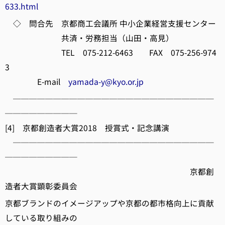
633.html
◇ 問合先 京都商工会議所 中小企業経営支援センター
共済・労務担当（山田・高見）
TEL 075-212-6463 FAX 075-256-974
3
E-mail
yamada-y@kyo.or.jp
─────────────────────────
─────────
[4] 京都創造者大賞2018 授賞式・記念講演
─────────────────────────
─────────
京都創
造者大賞顕彰委員会
京都ブランドのイメージアップや京都の都市格向上に貢献
している取り組みの