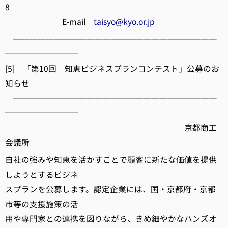
8
E-mail
taisyo@kyo.or.jp
─────────────────────────
─────────
[5] 「第10回 知恵ビジネスプランコンテスト」公募のお
知らせ
─────────────────────────
─────────
京都商工
会議所
自社の強みや知恵を活かすことで顧客に新たな価値を提供
しようとするビジネ
スプランを公募します。認定企業には、国・京都府・京都
市等の支援施策の活
用や専門家との連携を図りながら、きめ細やかなハンズオ