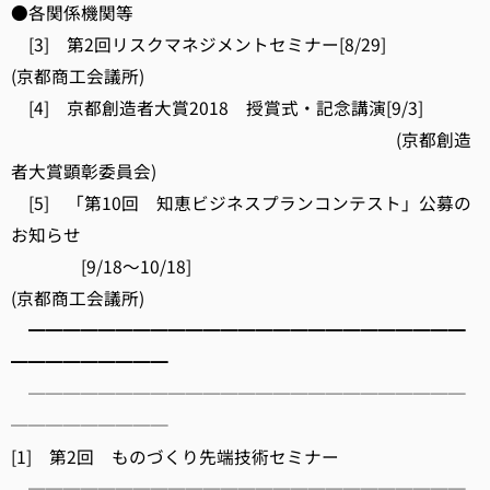
●各関係機関等
[3] 第2回リスクマネジメントセミナー[8/29]
(京都商工会議所)
[4] 京都創造者大賞2018 授賞式・記念講演[9/3]
(京都創造
者大賞顕彰委員会)
[5] 「第10回 知恵ビジネスプランコンテスト」公募の
お知らせ
[9/18～10/18]
(京都商工会議所)
━━━━━━━━━━━━━━━━━━━━━━━━━
━━━━━━━━━
─────────────────────────
─────────
[1] 第2回 ものづくり先端技術セミナー
─────────────────────────