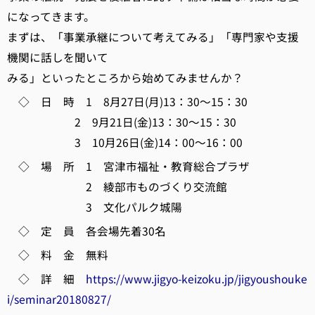
になってきます。
まずは、「事業承継について考えてみる」「専門家や支援
機関に話しを聞いて
みる」といったところから始めてみませんか？
◇ 日 時 1 8月27日(月)13：30～15：30
2 9月21日(金)13：30～15：30
3 10月26日(金)14：00～16：00
◇ 場 所 1 宮津市福祉・教育総合プラザ
2 綾部市ものづくり交流館
3 文化パルク城陽
◇ 定 員 各会場先着30名
◇ 料 金 無料
◇ 詳 細
https://www.jigyo-keizoku.jp/jigyoushouke
i/seminar20180827/