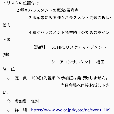
トリスクの位置付け
2 種々ハラスメントの概念/留意点
3 事案等にみる種々ハラスメント問題の現状/
動向
4 種々ハラスメント発生防止のためのポイン
ト等
【講師】 SOMPOリスケアマネジメント
(株)
シニアコンサルタント 福田
隆 氏
◇ 定 員 100名(先着順)※参加証は発行致しません。
当日会場へ直接お越し下さ
い。
◇ 参加費 無料
◇ 詳 細
https://www.kyo.or.jp/kyoto/ac/event_109