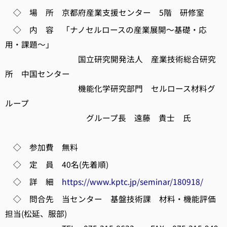
◇ 場 所 京都府産業支援センター 5階 研修室
◇ 内 容 「ナノセルロースの産業展開～基礎・応
用・課題～」
国立研究開発法人 産業技術総合研究
所 中国センター
機能化学研究部門 セルロース材料グ
ループ
グループ長 遠藤 貴士 氏
◇ 参加費 無料
◇ 定 員 40名(先着順)
◇ 詳 細
https://www.kptc.jp/seminar/180918/
◇ 問合先 当センター 基盤技術課 材料・機能評価
担当(松延、服部)