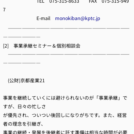
TEL 075-315-8633 FAX 075-315-949
7
E-mail
monokiban@kptc.jp
――――――――――――――――――――――――――
――――――――
[2] 事業承継セミナー＆個別相談会
――――――――――――――――――――――――――
――――――――
(公財)京都産業21
事業を継続していくには避けられないのが「事業承継」で
すが、日々の忙しさ
が優先され、ついつい後回しになりがちです。また、経営
者の理念を引継ぎ、
事業の継続・発展を後継者に託す準備は相当な時間が必要