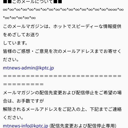
■■このメールについて■■
∞*∞*∞*∞*∞*∞*∞*∞*∞*∞*∞*∞*∞*∞*∞*∞*∞∞*∞
*∞*∞*∞*∞*∞
このメールマガジンは、ホットでスピーディーな情報提供
をめざしてお送り
しています。
皆様のご感想・ご意見を次のメールアドレスまでお寄せく
ださい。
mtnews-admin@kptc.jp
＝＝＝＝＝＝＝＝＝＝＝＝＝＝＝＝＝＝＝＝＝＝＝＝＝＝
＝＝＝＝＝＝＝＝＝
メールマガジンの配信先変更および配信停止をご希望の場
合は、お手数ですが
解除されるメールアドレスをご記入の上、下記までご連絡
ください。
mtnews-info@kptc.jp
(配信先変更および配信停止専用)