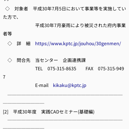
◇ 対象者 平成30年7月5日において事業等を実施してい
た方で、
平成30年7月豪雨により被災された府内事業
者等
◇ 詳 細
https://www.kptc.jp/jouhou/30genmen/
◇ 問合先 当センター 企画連携課
TEL 075-315-8635 FAX 075-315-949
7
E-mail
kikaku@kptc.jp
─────────────────────────
─────────
[2] 平成30年度 実践CADセミナー(基礎編)
─────────────────────────
─────────