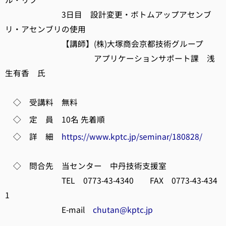
3日目 設計変更・ボトムアップアセンブ
リ・アセンブリの使用
【講師】(株)大塚商会京都技術グループ
アプリケーションサポート課 浅
生有香 氏
◇ 受講料 無料
◇ 定 員 10名 先着順
◇ 詳 細
https://www.kptc.jp/seminar/180828/
◇ 問合先 当センター 中丹技術支援室
TEL 0773-43-4340 FAX 0773-43-434
1
E-mail
chutan@kptc.jp