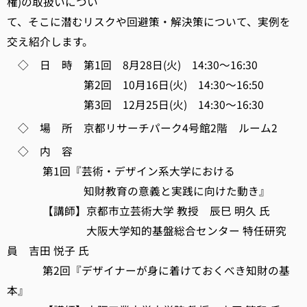
権)の取扱いについ
て、そこに潜むリスクや回避策・解決策について、実例を
交え紹介します。
◇ 日 時 第1回 8月28日(火) 14:30～16:30
第2回 10月16日(火) 14:30～16:50
第3回 12月25日(火) 14:30～16:30
◇ 場 所 京都リサーチパーク4号館2階 ルーム2
◇ 内 容
第1回『芸術・デザイン系大学における
知財教育の意義と実践に向けた動き』
【講師】京都市立芸術大学 教授 辰巳 明久 氏
大阪大学知的基盤総合センター 特任研究
員 吉田 悦子 氏
第2回『デザイナーが身に着けておくべき知財の基
本』