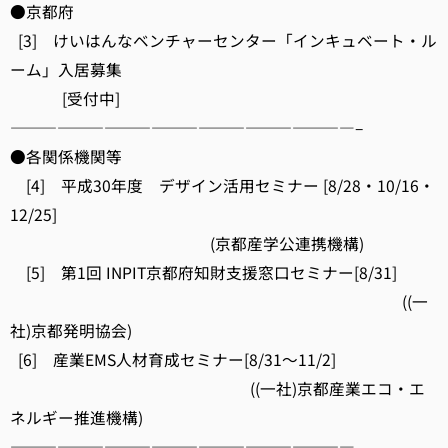
●京都府
[3] けいはんなベンチャーセンター「インキュベート・ル
ーム」入居募集
[受付中]
——————————————————————–
●各関係機関等
[4] 平成30年度 デザイン活用セミナー [8/28・10/16・
12/25]
(京都産学公連携機構)
[5] 第1回 INPIT京都府知財支援窓口セミナー[8/31]
((一
社)京都発明協会)
[6] 産業EMS人材育成セミナー[8/31～11/2]
((一社)京都産業エコ・エ
ネルギー推進機構)
——————————————————————–