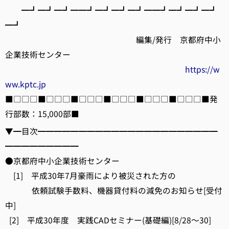
━┛━┛━┛━━┛━┛━┛━┛━━┛━┛━┛━┛
━┛
編集/発行 京都府中小
企業技術センター
https://w
ww.kptc.jp
■□□□■□□□■□□□■□□□■□□□■□□□■発
行部数：15,000部■
▼━目次━━━━━━━━━━━━━━━━━━━━━━
━━━━━━━━━
●京都府中小企業技術センター
[1] 平成30年7月豪雨により被災された方の
依頼試験手数料、機器貸付料の減免のお知らせ[受付
中]
[2] 平成30年度 実践CADセミナー(基礎編)[8/28～30]