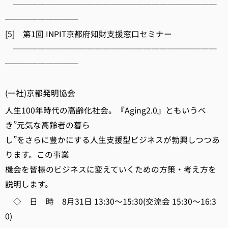
─────────────────────────
─────────
[5] 第1回 INPIT京都府知財支援窓口セミナー
─────────────────────────
─────────
(一社)京都発明協会
人生100年時代の高齢化社会。『Aging2.0』ともいうべ
き”元気な高齢者の暮ら
し”をさらに豊かにする人生支援型ビジネスが勃興しつつあ
ります。この事業
機会を皆様のビジネスに変えていくための方策・考え方を
説明します。
◇ 日 時 8月31日 13:30～15:30(交流会 15:30～16:3
0)