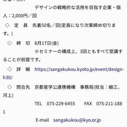
デザインの戦略的な活用を目指す企業・個
人：2,000円／回
◇ 定 員 先着50名／回(定員になり次第締め切りま
す。)
◇ 締 切 8月17日(金)
※セミナーの構成上、3回ともすべて受講す
ることが前提です。
◇ 詳 細
https://sangakukou.kyoto.jp/event/design-
h30/
◇ 問合先 京都産学公連携機構 事務局(担当：細江、
河上)
TEL 075-229-6455 FAX 075-211-188
1
E-mail
sangakukou@kyo.or.jp