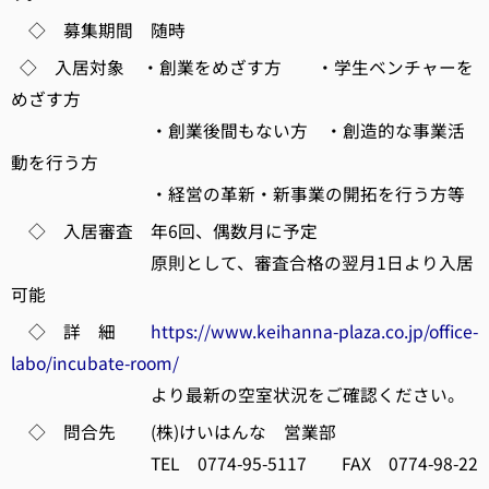
◇ 募集期間 随時
◇ 入居対象 ・創業をめざす方 ・学生ベンチャーを
めざす方
・創業後間もない方 ・創造的な事業活
動を行う方
・経営の革新・新事業の開拓を行う方等
◇ 入居審査 年6回、偶数月に予定
原則として、審査合格の翌月1日より入居
可能
◇ 詳 細
https://www.keihanna-plaza.co.jp/office-
labo/incubate-room/
より最新の空室状況をご確認ください。
◇ 問合先 (株)けいはんな 営業部
TEL 0774-95-5117 FAX 0774-98-22