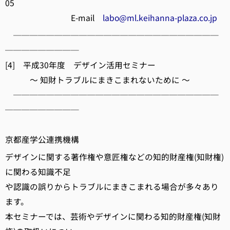
05
E-mail
labo@ml.keihanna-plaza.co.jp
─────────────────────────
─────────
[4] 平成30年度 デザイン活用セミナー
～ 知財トラブルにまきこまれないために ～
─────────────────────────
─────────
京都産学公連携機構
デザインに関する著作権や意匠権などの知的財産権(知財権)
に関わる知識不足
や認識の誤りからトラブルにまきこまれる場合が多々あり
ます。
本セミナーでは、芸術やデザインに関わる知的財産権(知財