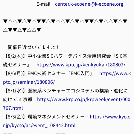
E-mail
center.k-ecoene@k-ecoene.org
▼△△▼△▼△▼▼△▼△△▼△▼△▼▼△▼△△▼△▼
△▼▼△▼△△▼
開催日近づいてますよ！
【8/2(木)】中小企業SiCパワーデバイス活用研究会「SiC基
礎セミナー」
https://www.kptc.jp/kenkyukai/180802/
【8/6(月)】EMC技術セミナー「EMC入門」
https://www.k
ptc.jp/seminar/180806/
【8/1(水)】医療系ベンチャーエコシステムの構築・進化に
向けてin 京都
https://www.krp.co.jp/krpweek/event/000
767.html
【8/3(金)】環境マネジメントセミナー
https://www.kyo.o
r.jp/kyoto/ac/event_108442.html