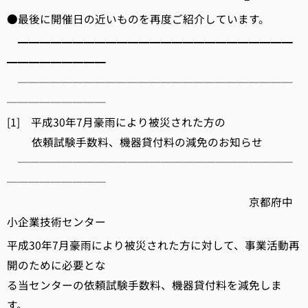
●最後に開催日の近いものを再度ご紹介しています。
━━━━━━━━━━━━━━━━━━━━━━━━━
━━━━━━━━━
─────────────────────────
─────────
[1] 平成30年7月豪雨により被災された方の
依頼試験手数料、機器貸付料の減免のお知らせ
─────────────────────────
─────────
京都府中
小企業技術センター
平成30年7月豪雨により被災された方に対して、事業活動再
開のために必要とな
る当センターの依頼試験手数料、機器貸付料を減免しま
す。