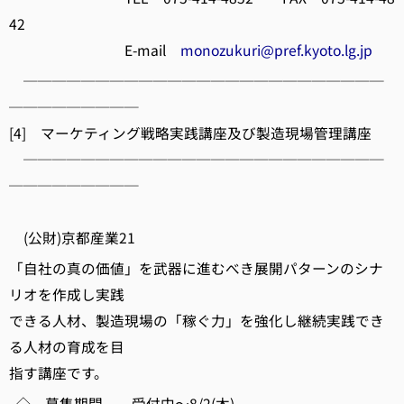
42
E-mail
monozukuri@pref.kyoto.lg.jp
─────────────────────────
─────────
[4] マーケティング戦略実践講座及び製造現場管理講座
─────────────────────────
─────────
(公財)京都産業21
「自社の真の価値」を武器に進むべき展開パターンのシナ
リオを作成し実践
できる人材、製造現場の「稼ぐ力」を強化し継続実践でき
る人材の育成を目
指す講座です。
◇ 募集期間 受付中～8/2(木)