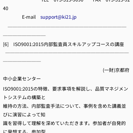
40
E-mail
support@ki21.jp
─────────────────────────
─────────
[6] ISO9001:2015内部監査員スキルアップコースの講座
──────────────────────────
────────
(一財)京都府
中小企業センター
ISO9001:2015の特徴、要求事項を解説し、品質マネジメン
トシステムの構築と
維持の方法、内部監査手法について、事例を含めた講義並
びに演習によって知
識を習得して理解を深めていただきます。参加者が自発的
に発想する、参加型