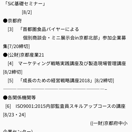
「SiC基礎セミナー」
[8/2]
●京都府
[3] 「首都圏食品バイヤーによる
個別商談会・ミニ展示会in京都北部」参加企業募
集[7/20締切]
●(公財)京都産業21
[4] マーケティング戦略実践講座及び製造現場管理講座
[8/2締切]
[5] 「成長のための経営戦略講座2018」[8/2締切]
——————————————————————–
●各関係機関等
[6] ISO9001:2015内部監査員スキルアップコースの講座
[8/23・24]
((一財)京都府中小
企業センター)