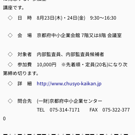
講座です。
◇ 日 時 8月23日(木)・24日(金) 9:30～16:30
◇ 会 場 京都府中小企業会館 7階又は8階 会議室
◇ 対象者 内部監査員、内部監査員候補者
◇ 参加費 10,000円 ※先着順・定員(20名)になり次
第締め切ります。
◇ 詳 細
http://www.chusyo-kaikan.jp
◇ 問合先 (一財)京都府中小企業センター
TEL 075-314-7171 FAX 075-322-377
0