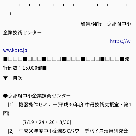
━┛━┛━┛━━┛━┛━┛━┛━━┛━┛━┛━┛
━┛
編集/発行 京都府中小
企業技術センター
https://w
ww.kptc.jp
■□□□■□□□■□□□■□□□■□□□■□□□■発
行部数：15,000部■
▼━目次━━━━━━━━━━━━━━━━━━━━━━
━━━━━━━━━
●京都府中小企業技術センター
[1] 機器操作セミナー(平成30年度 中丹技術支援室・第1
回)
[7/19・24・26・8/30]
[2] 平成30年度中小企業SiCパワーデバイス活用研究会