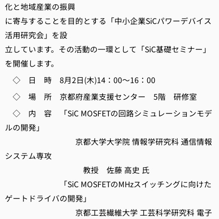
化と地域産業の振興
に寄与することを目的とする「中小企業SiCパワーデバイス
活用研究会」を設
立しています。その活動の一環として「SiC基礎セミナー」
を開催します。
◇ 日 時 8月2日(木)14：00～16：00
◇ 場 所 京都府産業支援センター 5階 研修室
◇ 内 容 「SiC MOSFETの回路シミュレーションモデ
ルの開発」
京都大学大学院 情報学研究科 通信情報
システム専攻
教授 佐藤 高史 氏
「SiC MOSFETのMHzスイッチングに向けた
ゲートドライバの開発」
京都工芸繊維大学 工芸科学研究科 電子