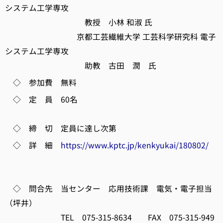
システム工学専攻
教授 小林 和淑 氏
京都工芸繊維大学 工芸科学研究科 電子
システム工学専攻
助教 古田 潤 氏
◇ 参加費 無料
◇ 定 員 60名
◇ 締 切 定員に達し次第
◇ 詳 細
https://www.kptc.jp/kenkyukai/180802/
◇ 問合先 当センター 応用技術課 電気・電子担当
（坪井）
TEL 075-315-8634 FAX 075-315-949