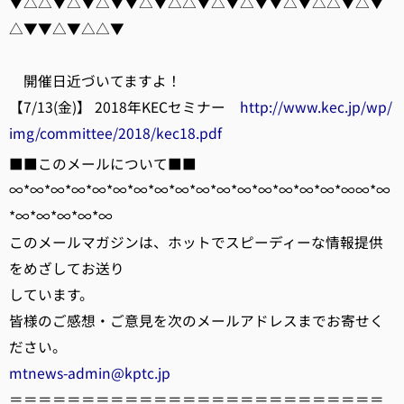
▼△△▼△▼△▼▼△▼△△▼△▼△▼▼△▼△△▼△▼
△▼▼△▼△△▼
開催日近づいてますよ！
【7/13(金)】 2018年KECセミナー
http://www.kec.jp/wp/
img/committee/2018/kec18.pdf
■■このメールについて■■
∞*∞*∞*∞*∞*∞*∞*∞*∞*∞*∞*∞*∞*∞*∞*∞*∞∞*∞
*∞*∞*∞*∞*∞
このメールマガジンは、ホットでスピーディーな情報提供
をめざしてお送り
しています。
皆様のご感想・ご意見を次のメールアドレスまでお寄せく
ださい。
mtnews-admin@kptc.jp
＝＝＝＝＝＝＝＝＝＝＝＝＝＝＝＝＝＝＝＝＝＝＝＝＝＝