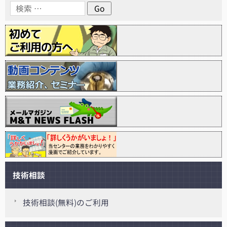
技術相談
技術相談(無料)のご利用