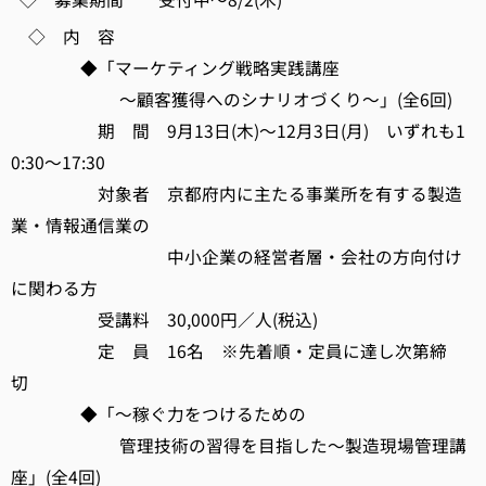
◇ 内 容
◆「マーケティング戦略実践講座
～顧客獲得へのシナリオづくり～」(全6回)
期 間 9月13日(木)～12月3日(月) いずれも1
0:30～17:30
対象者 京都府内に主たる事業所を有する製造
業・情報通信業の
中小企業の経営者層・会社の方向付け
に関わる方
受講料 30,000円／人(税込)
定 員 16名 ※先着順・定員に達し次第締
切
◆「～稼ぐ力をつけるための
管理技術の習得を目指した～製造現場管理講
座」(全4回)