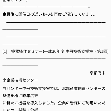
——————————————————————–
●最後に開催日の近いものを再度ご紹介しています。
━━━━━━━━━━━━━━━━━━━━━━━━━
━━━━━━━━━
─────────────────────────
─────────
[1] 機器操作セミナー(平成30年度 中丹技術支援室・第1回)
─────────────────────────
─────────
京都府中
小企業技術センター
当センター中丹技術支援室では、北部産業創造センターの
整備を機に昨年度末
に新たに機器を導入しました。企業の皆様にご利用いただ
くため、試験・分析