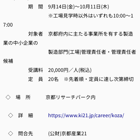
期 間 9月14日(金)～10月11日(木)
※工場見学時以外はいずれも10:00～1
7:00
対象者 京都府内に主たる事業所を有する製造
業の中小企業の
製造部門(工場)管理責任者・管理責任者
候補
受講料 20,000円／人(税込)
定 員 20名 ※先着順・定員に達し次第締切
◇ 場 所 京都リサーチパーク内
◇ 詳 細
https://www.ki21.jp/career/koza/
◇ 問合先 (公財)京都産業21