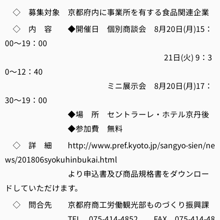
◇ 募集対象 京都府内に事業所を有する食品関連企業
◇ 内 容 ◆開催日 個別商談会 8月20日(月)15：
00～19：00
21日(火) 9：3
0～12：40
ミニ展示会 8月20日(月)17：
30～19：00
◆場 所 セントラーレ・ホテル京丹後
◆参加費 無料
◇ 詳 細 http://www.pref.kyoto.jp/sangyo-sien/ne
ws/201806syokuhinbukai.html
より申込書及び商品規格書をダウンロー
ドしていただけます。
◇ 問合先 京都府商工労働観光部ものづくり振興課
TEL 075-414-4852 FAX 075-414-48