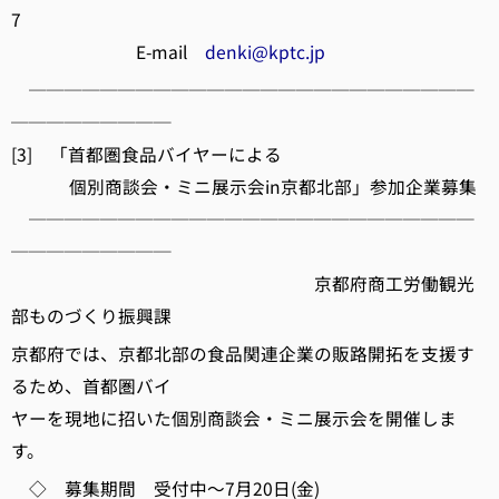
7
E-mail
denki@kptc.jp
─────────────────────────
─────────
[3] 「首都圏食品バイヤーによる
個別商談会・ミニ展示会in京都北部」参加企業募集
─────────────────────────
─────────
京都府商工労働観光
部ものづくり振興課
京都府では、京都北部の食品関連企業の販路開拓を支援す
るため、首都圏バイ
ヤーを現地に招いた個別商談会・ミニ展示会を開催しま
す。
◇ 募集期間 受付中～7月20日(金)