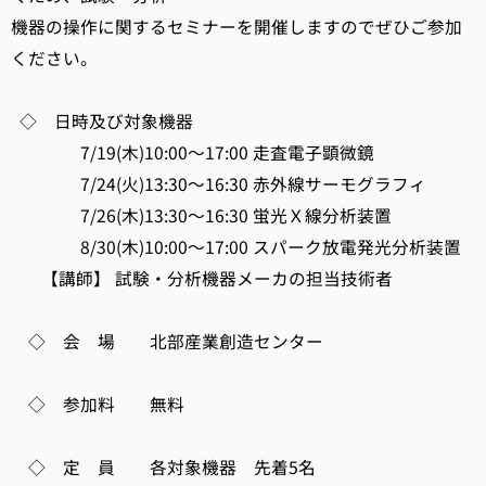
機器の操作に関するセミナーを開催しますのでぜひご参加
ください。
◇ 日時及び対象機器
7/19(木)10:00～17:00 走査電子顕微鏡
7/24(火)13:30～16:30 赤外線サーモグラフィ
7/26(木)13:30～16:30 蛍光Ｘ線分析装置
8/30(木)10:00～17:00 スパーク放電発光分析装置
【講師】 試験・分析機器メーカの担当技術者
◇ 会 場 北部産業創造センター
◇ 参加料 無料
◇ 定 員 各対象機器 先着5名