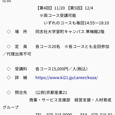
0/30
【第4回】11/20 【第5回】12/4
※両コース受講可能
いずれのコースも毎回14:55～18:10
◇ 場 所 同志社大学室町キャンパス 寒梅館2階
◇ 定 員 各コース20名 ※各コースとも全回参加
／代理出席不可
◇ 受講料 各コース15,000円／人(税込）
◇ 詳 細
https://www.ki21.jp/career/koza/
◇ 問合先 (公財)京都産業21
商業・サービス支援部 経営支援・人材育成
グループ
TEL 075-315-9090 FAX 075-315-92