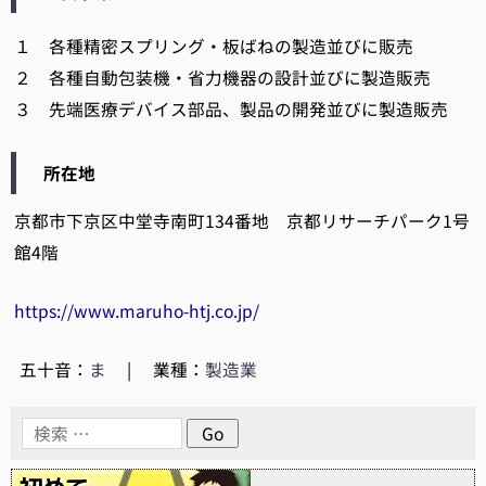
１ 各種精密スプリング・板ばねの製造並びに販売
２ 各種自動包装機・省力機器の設計並びに製造販売
３ 先端医療デバイス部品、製品の開発並びに製造販売
所在地
京都市下京区中堂寺南町134番地 京都リサーチパーク1号
館4階
https://www.maruho-htj.co.jp/
五十音：
ま
|
業種：
製造業