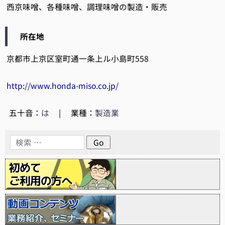
西京味噌、各種味噌、調理味噌の製造・販売
所在地
京都市上京区室町通一条上ル小島町558
http://www.honda-miso.co.jp/
五十音：
は
|
業種：
製造業