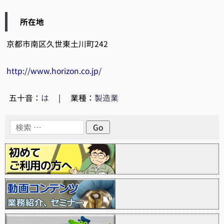
所在地
京都市南区久世東土川町242
http://www.horizon.co.jp/
五十音：
は
|
業種：
製造業