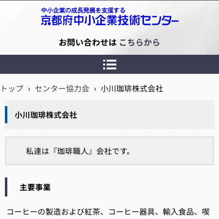
京都府中小企業技術センター
お問い合わせは
こちらから
トップ
›
センター協力会
›
小川珈琲株式会社
小川珈琲株式会社
私達は『珈琲職人』会社です。
主要事業
コーヒーの製造および紅茶、コーヒー器具、輸入食品、喫