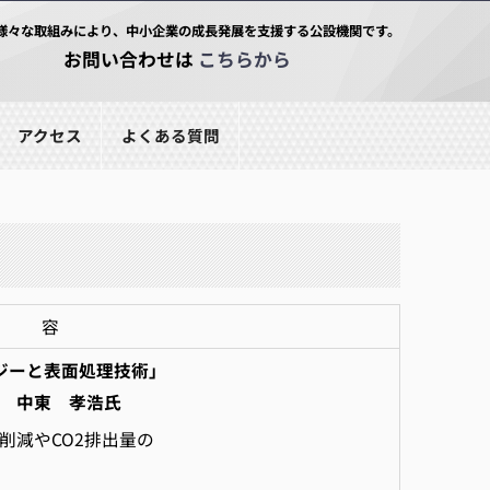
様々な取組みにより、中小企業の成長発展を支援する公設機関です。
お問い合わせは
こちらから
アクセス
よくある質問
 容
ジーと表面処理技術」
中東 孝浩氏
減やCO2排出量の