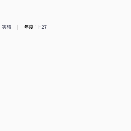
：
実績
|
年度：
H27