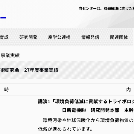
当センターは、課題解決に向けた
育成
研究開発
産学公連携
情報発信
関連団体
度事業実績
術研究会 27年度事業実績
 時
内
講演1「環境負荷低減に貢献するトライボロ
日新電機㈱ 研究開発本部 主幹 
環境汚染や地球温暖化から環境負荷物質の削
低減が進められています。