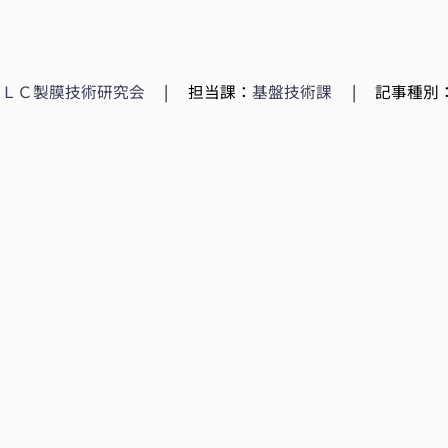
ＤＬＣ製膜技術研究会
|
担当課：
基盤技術課
|
記事種別