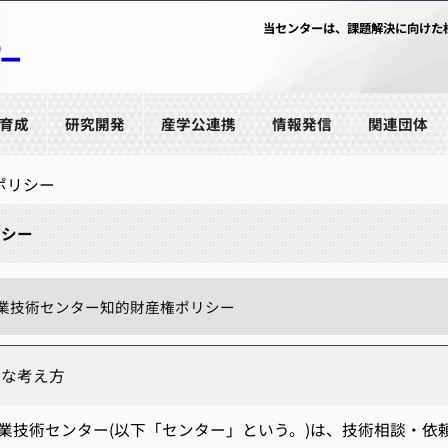
当センターは、課題解決に向けた
育成
研究開発
産学公連携
情報発信
関連団体
ポリシー
リシー
業技術センター知的財産権ポリシー
的な考え方
技術センター(以下「センター」という。)は、技術相談・依