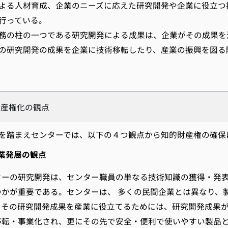
よる人材育成、企業のニーズに応えた研究開発や企業に役立つ
行っている。
の柱の一つである研究開発による成果は、企業がその成果を
の研究開発の成果を企業に技術移転したり、産業の振興を図る際
財産権化の観点
を踏まえセンターでは、以下の４つ観点から知的財産権の確保
業発展の観点
ターの研究開発は、センター職員の単なる技術知識の獲得・発
つかが重要である。センターは、 多くの民間企業とは異なり、
、その研究開発成果を産業に役立てるためには、研究開発成果が
移転・事業化され、更にその先で安全・便利で使いやすい製品