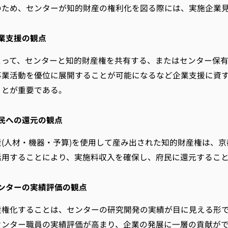
のため、センターが知的財産の権利化を図る際には、実施企業
業支援の観点
とって、センターと知的財産権を共有する、またはセンター保
事業活動を優位に展開することが可能になるなど企業支援に資
ことが重要である。
民への還元の観点
産(人材・機器・予算)を使用して産み出された知的財産権は、
活用することにより、実施料収入を確保し、府民に還元するこ
ンターの実績評価の観点
産権化することは、センターの研究開発の実績が目に見える形
センター職員の実績評価が高まり、企業の発展に一層の貢献が