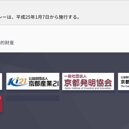
シーは、平成25年1月7日から施行する。
知的財産