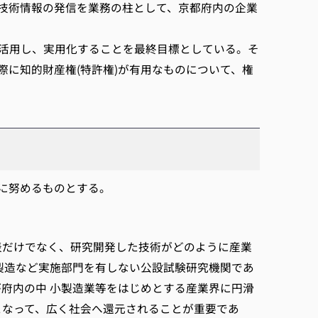
技術情報の発信を業務の柱として、京都府内の企業
活用し、実用化することを最終目標としている。そ
に知的財産権(特許権)が有用なものについて、権
に努めるものとする。
表だけでなく、研究開発した技術がどのように産業
製造など実施部門を有しない公設試験研究機関であ
府内の中 小製造業等をはじめとする産業界に円滑
となって、広く社会へ還元されることが重要であ