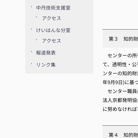
中丹技術支援室
アクセス
けいはんな分室
第３ 知的
アクセス
報道発表
センターの所有
て、透明性・公
リンク集
ンターの知的財
年9月9日)に
センター職員は
法人京都発明協
に努めなければ
第４ 知的