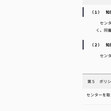
（１） 知
センタ
く。同
（２） 知
センタ
第５ ポリ
センターを取り