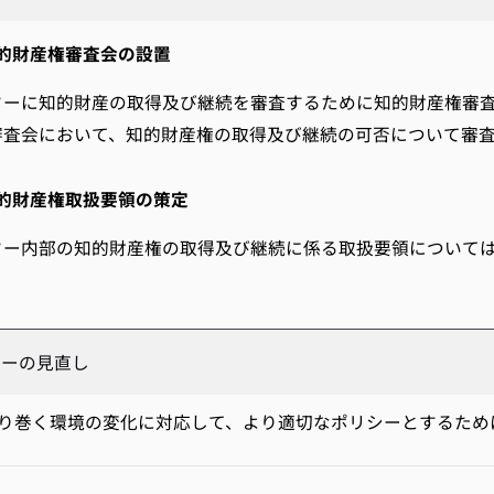
的財産権審査会の設置
ーに知的財産の取得及び継続を審査するために知的財産権審査会
審査会において、知的財産権の取得及び継続の可否について審
的財産権取扱要領の策定
ー内部の知的財産権の取得及び継続に係る取扱要領について
シーの見直し
巻く環境の変化に対応して、より適切なポリシーとするため