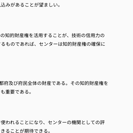
見込みがあることが望ましい。
有の知的財産権を活用することが、技術の信用力の
するものであれば、センターは知的財産権の確保に
京都府及び府民全体の財産である。その知的財産権を
とも重要である。
で使われることになり、センターの機関としての評
できることが期待できる。