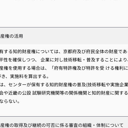
財産権の活用
する知的財産権については、京都府及び府民全体の財産であ
平性を確保しつつ、 企業に対し技術移転・普及することによ
産権を使用する場合は、「府有特許権及び特許を受 ける権利に
基づき、実施料を算出する。
、センターが保有する知的財産権の普及(技術移転や実施企業
会や近畿の公設 試験研究機関等の関係機関と知的財産に関す
ならない。
財産権の取得及び継続の可否に係る審査の組織・体制について