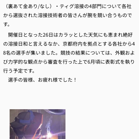
（裏あて金あり/なし）・ティグ溶接の4部門について各社
から選抜された溶接技術者の皆さんが腕を競い合うもので
す。
開催日となった26日はカラッとした天気にも恵まれ絶好
の溶接日和と言えるなか、京都府内を拠点とする各社から4
8名の選手が集いました。競技の結果については、外観およ
び力学的な観点から審査を行った上で6月頃に表彰式を執り
行う予定です。
選手の皆様、お疲れ様でした！