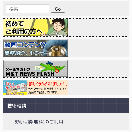
技術相談
技術相談(無料)のご利用