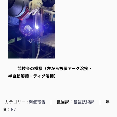
競技会の模様（左から被覆アーク溶接・
半自動溶接・ティグ溶接）
カテゴリー :
開催報告
|
担当課：
基盤技術課
|
年
度：
R7