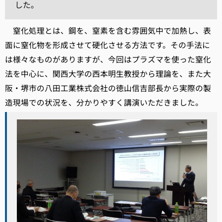
した。
窒化処理とは、鋼を、窒素を含む雰囲気中で加熱し、表
面に窒化物を形成させて硬化させる方法です。その手法に
は様々なものがありますが、今回はプラズマを使った窒化
法を中心に、関西大学の西本明生教授から理論を、また大
阪・堺市の八田工業株式会社の徳山信吉部長から実際の製
造現場での状況を、分かりやすく講演いただきました。