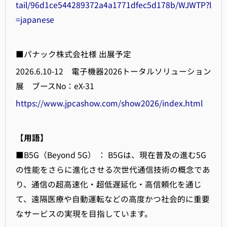
tail/96d1ce544289372a4a1771dfec5d178b/WJWTP?l
=japanese
■パナック株式会社様 出展予定
2026.6.10-12 電子機器2026トータルソリューション
展 ブースNo：eX-31
https://www.jpcashow.com/show2026/index.html
【用語】
■B5G（Beyond 5G） ： B5Gは、現在普及の進む5G
の性能をさらに進化させる次世代通信技術の概念であ
り、通信の超高速化・超低遅延化・高信頼化を通じ
て、遠隔医療や自動運転などの高度かつ社会的に重要
なサービスの実現を目指しています。