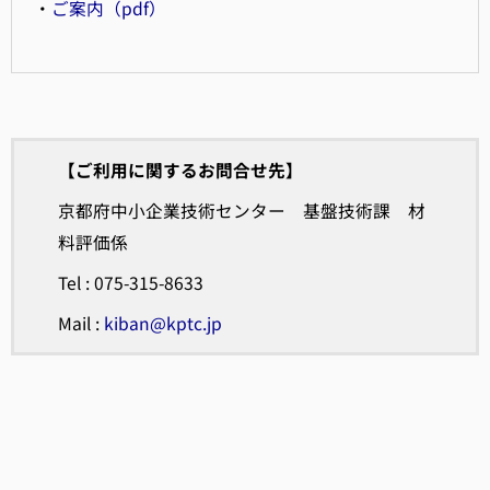
・
ご案内（pdf）
【ご利用に関するお問合せ先】
京都府中小企業技術センター 基盤技術課 材
料評価係
Tel : 075-315-8633
Mail :
kiban@kptc.jp