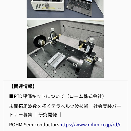
【関連情報】
■RTD評価キットについて（ローム株式会社）
未開拓周波数を拓くテラヘルツ波技術│社会実装パー
トナー募集 │研究開発 │
ROHM Semiconductor<
https://www.rohm.co.jp/rd/c