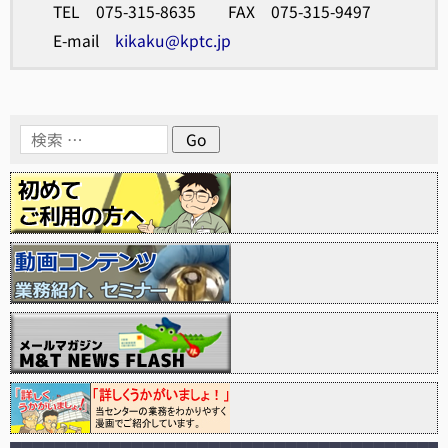
TEL 075-315-8635 FAX 075-315-9497
E-mail
kikaku@kptc.jp