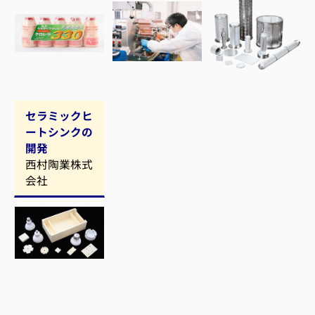
セラミックヒ
ートシンクの
開発
西村陶業株式
会社