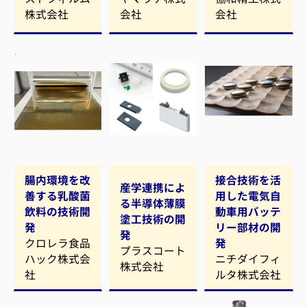
株式会社
会社
会社
腸内環境を改
接合技術を活
産学連携によ
善する乳酸菌
用した電気自
る半導体薄膜
飲料の技術開
動車用バッテ
塗工技術の開
発
リー部材の開
発
クロレラ食品
発
プラスコート
ハック株式会
ニチダイフィ
株式会社
社
ルタ株式会社