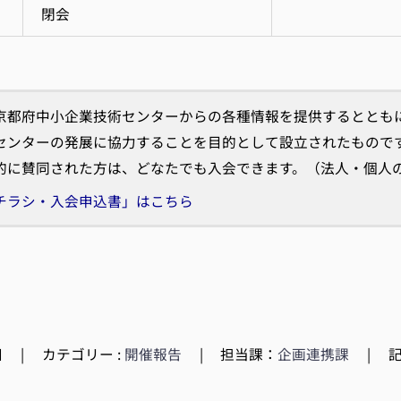
閉会
京都府中小企業技術センターからの各種情報を提供するととも
センターの発展に協力することを目的として設立されたもので
的に賛同された方は、どなたでも入会できます。（法人・個人
チラシ・入会申込書」はこちら
日
|
カテゴリー :
開催報告
|
担当課：
企画連携課
|