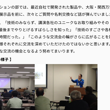
ョンの部では、最近自社で開発された製品や、大阪・関西万
展示品を前に、次々とご質問や名刺交換など話が弾んでいまし
「技術のみならず、講演各社のユニークなお取り組みやその
最後までやりとげるすばらしさを知った」「技術のすごさや各
時間だった。」「このような交流会の輪がさらに広がることを
様それぞれに交流を深めていただけたのではないかと思います
な交流の機会となるよう努めてまいります。
の様子 】