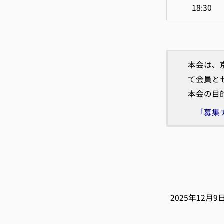
18:30
本会は、
て会員と
本会の目
「募集
2025年12月9