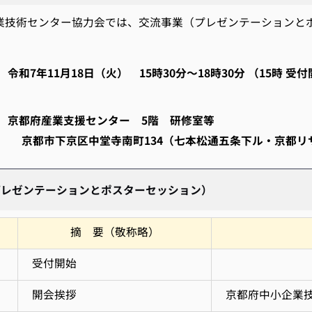
業技術センター協力会では、交流事業（プレゼンテーションと
令和7年11月18日（火） 15時30分～18時30分 （15時 受
 京都府産業支援センター 5階 研修室等
京区中堂寺南町134（七本松通五条下ル・京都リサ
プレゼンテーションとポスターセッション）
摘 要（敬称略）
受付開始
開会挨拶
京都府中小企業技