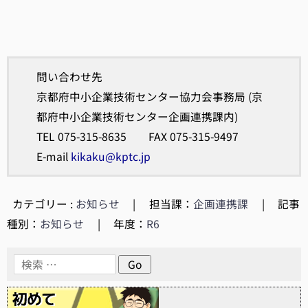
問い合わせ先
京都府中小企業技術センター協力会事務局 (京
都府中小企業技術センター企画連携課内)
TEL 075-315-8635 FAX 075-315-9497
E-mail
kikaku@kptc.jp
カテゴリー :
お知らせ
|
担当課：
企画連携課
|
記事
種別：
お知らせ
|
年度：
R6