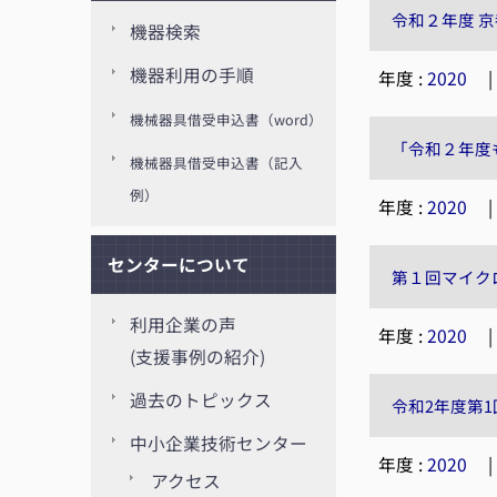
令和２年度 
機器検索
機器利用の手順
年度 :
2020
機械器具借受申込書（word）
「令和２年度
機械器具借受申込書（記入
例）
年度 :
2020
センターについて
第１回マイク
利用企業の声
年度 :
2020
(支援事例の紹介)
過去のトピックス
令和2年度第
中小企業技術センター
年度 :
2020
アクセス