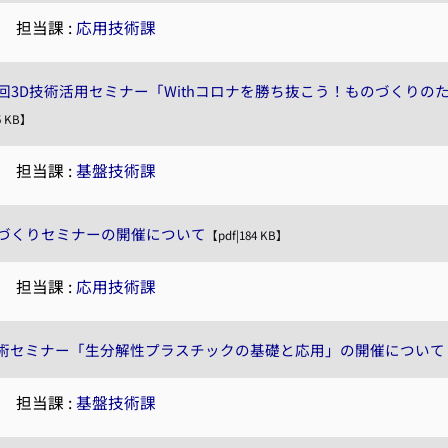
|
担当課 :
応用技術課
2回3D技術活用セミナー「Withコロナを勝ち抜こう！ものづくりの
5 KB】
|
担当課 :
基盤技術課
のづくりセミナーの開催について
【pdf|184 KB】
|
担当課 :
応用技術課
術セミナー「生分解性プラスチックの基礎と応用」の開催について
|
担当課 :
基盤技術課