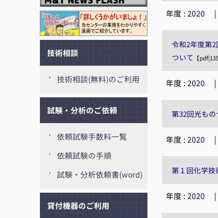
年度 :
2020
令和2年度第
技術相談
ついて
【pdf|13
技術相談(無料)のご利用
年度 :
2020
試験・分析のご依頼
第32回光も
依頼試験手数料一覧
年度 :
2020
依頼試験の手順
第１回化学技
試験・分析依頼書(word)
年度 :
2020
貸付機器のご利用