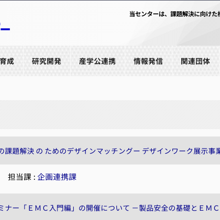
当センターは、課題解決に向けた
育成
研究開発
産学公連携
情報発信
関連団体
の課題解決 の ためのデザインマッチングー デザインワーク展示事
|
担当課 :
企画連携課
ミナー「ＥＭＣ入門編」の開催について －製品安全の基礎とＥＭ