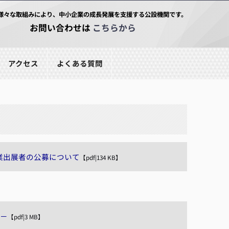
様々な取組みにより、中小企業の成長発展を支援する公設機関です。
お問い合わせは
こちらから
アクセス
よくある質問
業出展者の公募について
【pdf|134 KB】
Ｃ－
【pdf|3 MB】