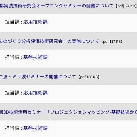
京都実装技術研究会オープニングセミナーの開催について
【pdf|174 KB
|
担当課 :
応用技術課
ものづくり分析評価技術研究会」の実施について
【pdf|117 KB】
|
担当課 :
基盤技術課
ロ波・ミリ波セミナーの開催について
【pdf|186 KB】
|
担当課 :
応用技術課
1回3D技術活用セミナー「プロジェクションマッピング-基礎技術か
|
担当課 :
基盤技術課