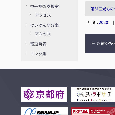
中丹技術支援室
第31回光も
アクセス
年度 :
2020
けいはんな分室
アクセス
←
以前の投
報道発表
リンク集