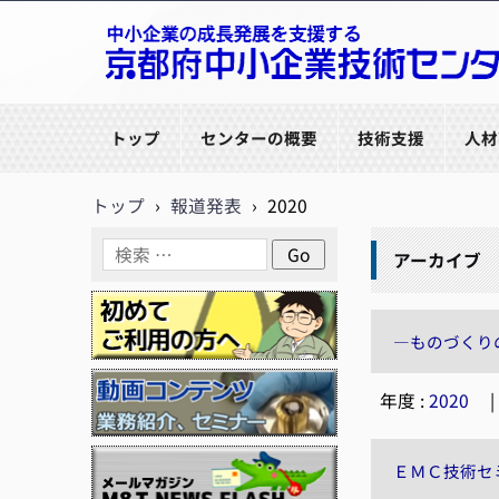
京都府中小企業技術センター
トップ
センターの概要
技術支援
人材
トップ
›
報道発表
›
2020
アーカイブ
―ものづくり
年度 :
2020
ＥＭＣ技術セ