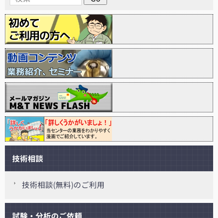
技術相談
技術相談(無料)のご利用
試験・分析のご依頼